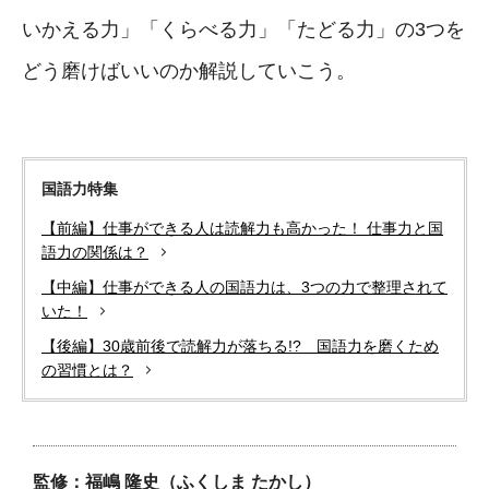
いかえる力」「くらべる力」「たどる力」の3つを
どう磨けばいいのか解説していこう。
国語力特集
【前編】仕事ができる人は読解力も高かった！ 仕事力と国
語力の関係は？
【中編】仕事ができる人の国語力は、3つの力で整理されて
いた！
【後編】30歳前後で読解力が落ちる!? 国語力を磨くため
の習慣とは？
監修：福嶋 隆史（ふくしま たかし）