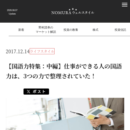
2026.08.07
Update
野村證券の
新着
投資の教養
株式
投資信託
マーケット解説
2017.12.14
ライフスタイル
【国語力特集：中編】仕事ができる人の国語
力は、3つの力で整理されていた！