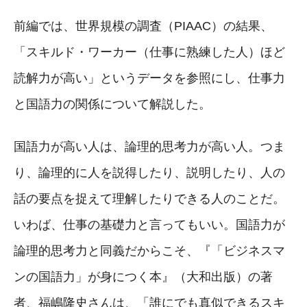
前編では、世界規模の調査（PIAAC）の結果、
「スキルド・ワーカー（仕事に熟練した人）ほど
読解力が高い」というデータを参照にし、仕事力
と国語力の関係について解説した。
国語力が高い人は、論理的思考力が高い人。つま
り、論理的に人を説得したり、説明したり、人の
話の要点を捉えて理解したりできる人のことだ。
いわば、仕事の基礎力と言ってもいい。国語力が
論理的思考力と同義だからこそ、『「ビジネスマ
ンの国語力」が身につく本』（大和出版）の著
者、福嶋隆史さんは、「誰にでも真似できるスキ