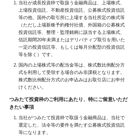
当社が成長投資枠で取扱う金融商品は、上場株式、
上場投資信託、不動産投資信託、公募株式投資信託
等の他、国外の取引所に上場する当社所定の株式等
（ただし上場新株予約権付社債、外国籍の公募株式
投資信託等、整理・監理銘柄に該当する上場株式、
信託期間20年未満またはデリバティブ取引を用いた
一定の投資信託等、もしくは毎月分配型の投資信託
等を除く）です。
国内の上場株式等の配当金等は、株式数比例配分方
式を利用して受領する場合のみ非課税となります。
株式数比例配分方式のお申込みはお取引店にお申付
けください。
つみたて投資枠のご利用にあたり、特にご留意いただ
きたい事項
当社がつみたて投資枠で取扱う金融商品は、当社で
選定した、法令等の要件を満たす公募株式投資信託
等になります。