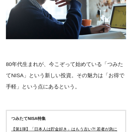
80年代生まれが、今こぞって始めている「つみた
てNISA」という新しい投資。その魅力は「お得で
手軽」という点にあるという。
つみたてNISA特集
【第1弾】「日本人は貯金好き」はもう古い?! 若者が急に