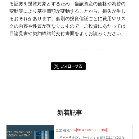
る証券を投資対象とするため、当該資産の価格や為替の
変動等により基準価額が変動することから、損失が生じ
るおそれがあります。個別の投資信託ごとに費用やリス
クの内容や性質が異なりますので、ご投資にあたっては
目論見書や契約締結前交付書面をよくお読みください。
新着記事
2026.08.07
NEW
野村證券のマーケット解説
「リバーサルのリバーサル」も完全には元に戻ら