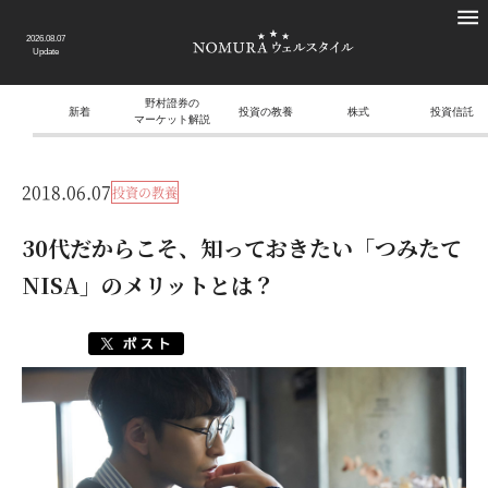
2026.08.07
Update
野村證券の
新着
投資の教養
株式
投資信託
マーケット解説
2018.06.07
投資の教養
30代だからこそ、知っておきたい「つみたて
NISA」のメリットとは？