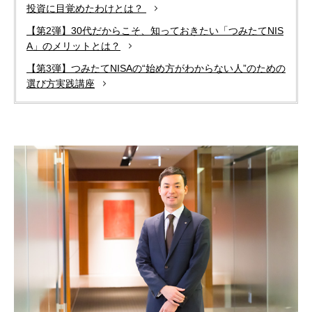
投資に目覚めたわけとは？
【第2弾】30代だからこそ、知っておきたい「つみたてNIS
A」のメリットとは？
【第3弾】つみたてNISAの“始め方がわからない人”のための
選び方実践講座