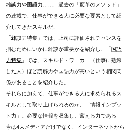
雑談力や国語力……。過去の「変革のメソッド」
の連載で、仕事ができる人に必要な要素として紹
介してきたスキルだ。
「
雑談力特集
」では、上司に評価されチャンスを
掴むためにいかに雑談が重要かを紹介し、「
国語
力特集
」では、スキルド・ワーカー（仕事に熟練
した人）ほど読解力や国語力が高いという相関関
係があることを紹介した。
それらに加えて、仕事ができる人に求められるス
キルとして取り上げられるのが、「情報インプッ
ト力」。必要な情報を収集し、蓄える力である。
今は4大メディアだけでなく、インターネットから