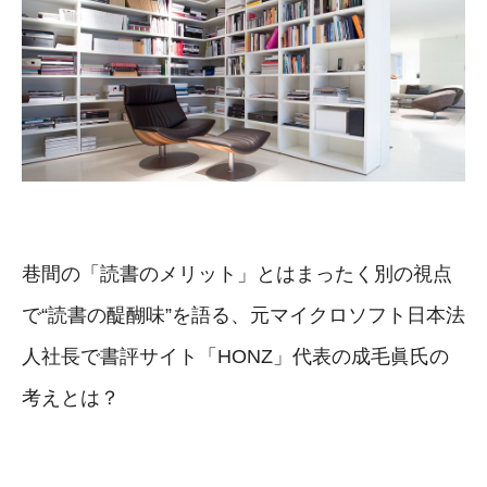
巷間の「読書のメリット」とはまったく別の視点
で“読書の醍醐味”を語る、元マイクロソフト日本法
人社長で書評サイト「HONZ」代表の成毛眞氏の
考えとは？