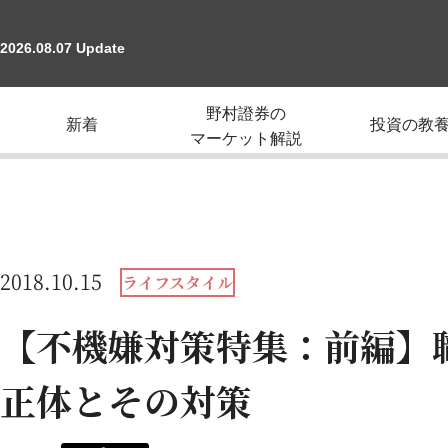
2026.08.07 Update
野村證券の
新着
投資の教
マーケット解説
2018.10.15
ライフスタイル
【不機嫌対策特集：前編】
正体とその対策