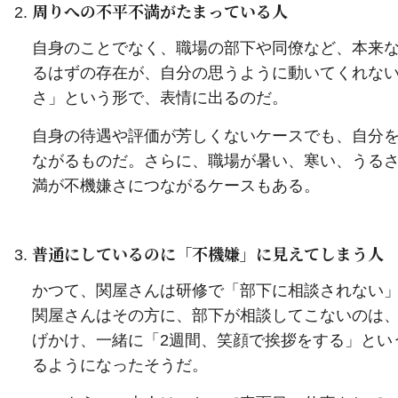
周りへの不平不満がたまっている人
自身のことでなく、職場の部下や同僚など、本来
るはずの存在が、自分の思うように動いてくれな
さ」という形で、表情に出るのだ。
自身の待遇や評価が芳しくないケースでも、自分
ながるものだ。さらに、職場が暑い、寒い、うる
満が不機嫌さにつながるケースもある。
普通にしているのに「不機嫌」に見えてしまう人
かつて、関屋さんは研修で「部下に相談されない
関屋さんはその方に、部下が相談してこないのは
げかけ、一緒に「2週間、笑顔で挨拶をする」とい
るようになったそうだ。