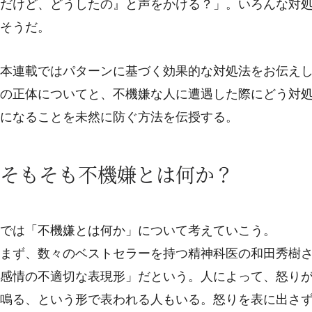
だけど、どうしたの』と声をかける？」。いろんな対
そうだ。
本連載ではパターンに基づく効果的な対処法をお伝え
の正体についてと、不機嫌な人に遭遇した際にどう対
になることを未然に防ぐ方法を伝授する。
そもそも不機嫌とは何か？
では「不機嫌とは何か」について考えていこう。
まず、数々のベストセラーを持つ精神科医の和田秀樹
感情の不適切な表現形」だという。人によって、怒り
鳴る、という形で表われる人もいる。怒りを表に出さ