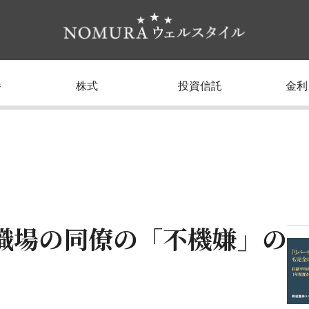
養
株式
投資信託
金利
職場の同僚の「不機嫌」の