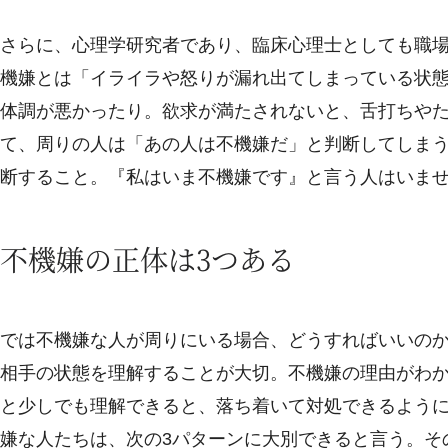
さらに、心理学研究者であり、臨床心理士としても職
機嫌とは「イライラや怒りが漏れ出てしまっている状
体調が悪かったり。欲求が満たされないと、舌打ちや
て、周りの人は「あの人は不機嫌だ」と判断してしま
断すること。『私はいま不機嫌です』と言う人はいま
不機嫌の正体は3つある
では不機嫌な人が周りにいる場合、どうすればいいの
相手の状態を理解することが大切。不機嫌の理由がわ
と少しでも理解できると、落ち着いて対処できるよう
嫌な人たちは、次の3パターンに大別できると言う。そ