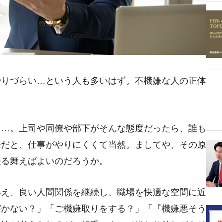
やりづらい…という人も多いはず。不機嫌な人の正体
り…。上司や同僚や部下がそんな態度だったら、誰も
嫌だと、仕事がやりにくくて当然。ましてや、その原
振る舞えばよいのだろうか。
いえ、良い人間関係を継続し、職場を快適な空間に近
づかない？」「ご機嫌取りをする？」「『機嫌悪そう