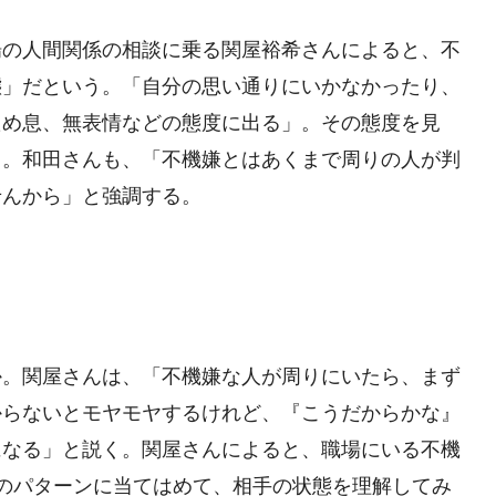
場の人間関係の相談に乗る関屋裕希さんによると、不
態」だという。「自分の思い通りにいかなかったり、
ため息、無表情などの態度に出る」。その態度を見
う。和田さんも、「不機嫌とはあくまで周りの人が判
せんから」と強調する。
か。関屋さんは、「不機嫌な人が周りにいたら、まず
からないとモヤモヤするけれど、『こうだからかな』
になる」と説く。関屋さんによると、職場にいる不機
のパターンに当てはめて、相手の状態を理解してみ