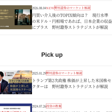
野村證券のマーケット解説
2026.08.04
NEW
円買い介入後のTOPIX傾向は？ 現行水準
の米ドル・円相場であれば、日本企業の収益
にプラス 野村證券ストラテジストが解説
Pick up
野村證券のマーケット解説
2025.01.29
トランプ第2次政権 株価が上昇した米国株セ
クターは 野村證券ストラテジストが解説
投資の教養
2024.07.26