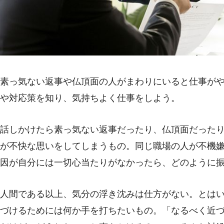
素っ気ない返事や仏頂面の人がまわりにいると仕事が
や対応策を知り、気持ちよく仕事をしよう。
話しかけたら素っ気ない返事だったり、仏頂面だった
が不快な思いをしてしまうもの。同じ職場の人が不機
因が自分には一切心当たりがなかったら、どのように
人間である以上、気分の浮き沈みは仕方がない。とは
づけるためには何か手を打ちたいもの。「なるべく近