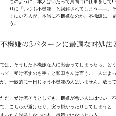
このように、本人はいたって真面目に仕事をして
りに「いつも不機嫌」と誤解されてしまう――。
くにいる人が、本当に不機嫌なのか、不機嫌に「
う。
不機嫌の3パターンに最適な対処法
では、そうした不機嫌な人に出会ってしまったら、ど
って、受け流すのも手」と和田さんは言う。「人によ
が、一般的に一日じゅう不機嫌の人はいません。放っ
ただ、受け流そうとしても、機嫌が悪い人にはつい「
て、こちらが避けたり、突っ掛かったりしてしまうと
まったく対処しないのも、得策ではないという。