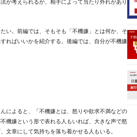
処法が考えられるが、相手によって当たり外れがあり
したい。前編では、そもそも「不機嫌」とは何か、そ
処すればいいかを紹介する。後編では、自分が不機嫌
さんによると、「不機嫌とは、怒りや欲求不満などの
が不機嫌という形で表れる人もいれば、大きな声で怒
ず、文章にして気持ちを落ち着かせる人もいる。