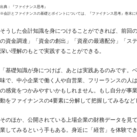
出典：『ファイナンス思考』
※会計とファイナンスの基礎とポイントについては、『ファイナンス思考』巻末に
そうした会計知識を身につけることができれば、前回の
の資金調達」「資金の創出」「資産の最適配分」「ス
深い理解のもとで実践することができる。
「基礎知識が身につけば、あとは実践あるのみです。
味で、中小企業で働く人や自営業、フリーランスの人
の感覚をつかみやすいかもしれません。もし自分が事
動をファイナンスの4要素に分解して把握してみるなど
そのほか、公開されている上場企業の財務データを見
業してみるという手もある。身近に「経営」を体験で