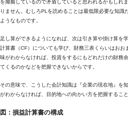
を揶揄しているので矛盾していると思われるかもしれま
りません。むしろPLを読めることは最低限必要な知識
ようなものです。
足し算ができるようになれば、次は引き算や掛け算を学
計算書（CF）についても学び、財務三表くらいはおお
味がわからなければ、投資をするにもどれだけの財務
てくるのかなどを把握できないからです。
その意味で、こうした会計知識は『企業の現在地』を
がわからなければ、目的地への向かい方を把握するこ
図：損益計算書の構成