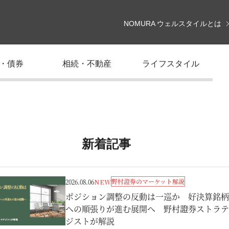
NOMURA ウェルスタイルとは
・債券
相続・不動産
ライフスタイル
新着記事
野村證券のマーケット解説
2026.08.06
NEW
ポジション調整の反動は一巡か 好決算銘柄
への順張りが進む展開へ 野村證券ストラテ
ジストが解説