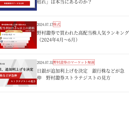
枯れ」は本当にあるのか？
株式
2024.07.17
野村證券で買われた高配当株人気ランキング
（2024年4月～6月）
野村證券のマーケット解説
2024.07.31
日銀が追加利上げを決定 銀行株などが急
伸 野村證券ストラテジストの見方