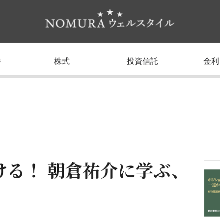
養
株式
投資信託
金利
ける！ 朝倉祐介に学ぶ、