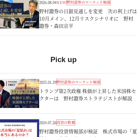
野村證券のマーケット解説
2026.08.04
NEW
野村證券の日銀見通しを変更 次の利上げは
10月メイン、12月リスクシナリオに 野村
證券・森田京平
Pick up
野村證券のマーケット解説
2025.01.29
トランプ第2次政権 株価が上昇した米国株セ
クターは 野村證券ストラテジストが解説
投資の教養
2024.07.26
野村證券投資情報部が検証 株式市場の「夏