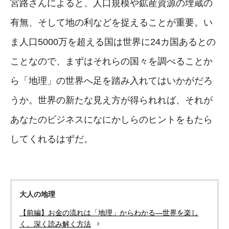
宮路さんによると、人口規模や鉱産資源の埋蔵の
有無、そして地の利などを捉えることが重要。い
ま人口5000万を超える国は世界に24カ国あるとの
ことなので、まずはそれらの国々を調べることか
ら「地理」の世界へ足を踏み入れてはいかがだろ
うか。世界の新たな見え方が得られれば、それが
あなたのビジネスになにかしらのヒントをもたら
してくれるはずだ。
大人の地理
【前編】お金の流れは「地理」からわかる―世界を楽し
く、深く読み解く方法