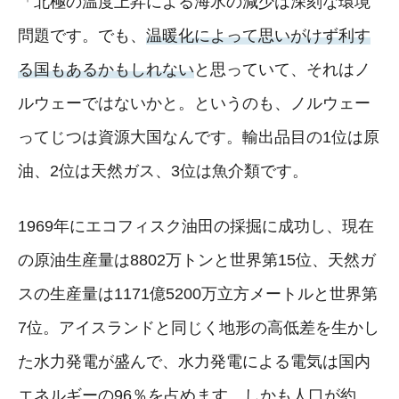
「北極の温度上昇による海氷の減少は深刻な環境
問題です。でも、
温暖化によって思いがけず利す
る国もあるかもしれない
と思っていて、それはノ
ルウェーではないかと。というのも、ノルウェー
ってじつは資源大国なんです。輸出品目の1位は原
油、2位は天然ガス、3位は魚介類です。
1969年にエコフィスク油田の採掘に成功し、現在
の原油生産量は8802万トンと世界第15位、天然ガ
スの生産量は1171億5200万立方メートルと世界第
7位。アイスランドと同じく地形の高低差を生かし
た水力発電が盛んで、水力発電による電気は国内
エネルギーの96％を占めます。しかも人口が約