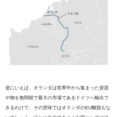
逆にいえば、オランダは世界中から集まった資源
や物を無関税で最大の市場であるドイツへ輸出で
きるわけで、その意味ではオランダのEU離脱もな