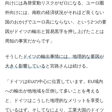
向けには為替変動リスクがゼロになる、ユーロ圏
外向けには、南欧の経済状況がそれほど良くない
国のおかげでユーロ高にならない、という2つの要
因がドイツの輸出と貿易黒字を押し上げたことは
周知の事実だからです」
そうした
ドイツの輸出事情には、地理的な要因が
大きく影響している
と宮路さんは続ける。
「ドイツはEUの中心に位置しています。EU域内
への輸出が他地域を圧倒して多いことを考える
と、ドイツはこうした地理的なメリットを享受し
ているはず。そしてなにより、工業大国のドイツ