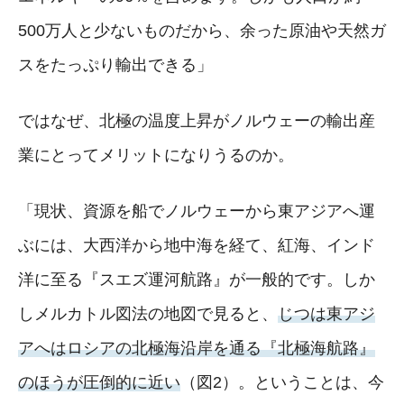
500万人と少ないものだから、余った原油や天然ガ
スをたっぷり輸出できる」
ではなぜ、北極の温度上昇がノルウェーの輸出産
業にとってメリットになりうるのか。
「現状、資源を船でノルウェーから東アジアへ運
ぶには、大西洋から地中海を経て、紅海、インド
洋に至る『スエズ運河航路』が一般的です。しか
しメルカトル図法の地図で見ると、
じつは東アジ
アへはロシアの北極海沿岸を通る『北極海航路』
のほうが圧倒的に近い
（図2）。ということは、今