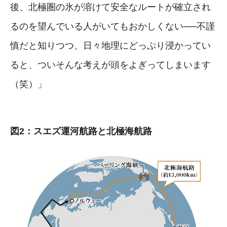
後、北極圏の氷が溶けて安全なルートが確立され
るのを望んでいる人がいてもおかしくない──不謹
慎だと知りつつ、日々地理にどっぷり浸かってい
ると、ついそんな考えが頭をよぎってしまいます
（笑）」
図2：スエズ運河航路と北極海航路