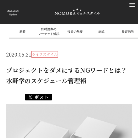
2026.08.06
Update
野村證券の
新着
投資の教養
株式
投資信託
マーケット解説
2020.05.21
ライフスタイル
プロジェクトをダメにするNGワードとは？
水野学のスケジュール管理術