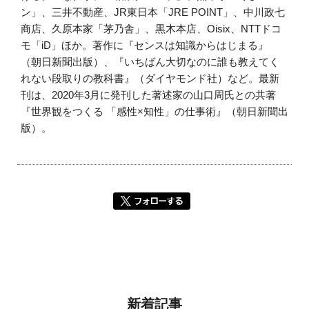
ン」、三井不動産、JR東日本「JRE POINT」、中川政七
商店、久原本家「茅乃舎」、黒木本店、Oisix、NTTドコ
モ「iD」ほか。著作に『センスは知識からはじまる』
（朝日新聞出版）、『いちばん大切なのに誰も教えてく
れない段取りの教科書』（ダイヤモンド社）など。最新
刊は、2020年3月に発刊した著述家の山口周氏との共著
『世界観をつくる 「感性×知性」の仕事術』（朝日新聞出
版）。
新着記事