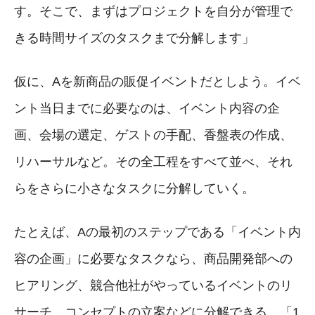
す。そこで、まずはプロジェクトを自分が管理で
きる時間サイズのタスクまで分解します」
仮に、Aを新商品の販促イベントだとしよう。イベ
ント当日までに必要なのは、イベント内容の企
画、会場の選定、ゲストの手配、香盤表の作成、
リハーサルなど。その全工程をすべて並べ、それ
らをさらに小さなタスクに分解していく。
たとえば、Aの最初のステップである「イベント内
容の企画」に必要なタスクなら、商品開発部への
ヒアリング、競合他社がやっているイベントのリ
サーチ、コンセプトの立案などに分解できる。「1