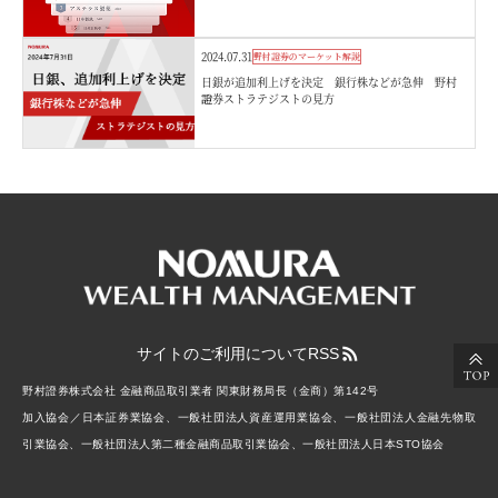
2024.07.31
野村證券のマーケット解説
日銀が追加利上げを決定 銀行株などが急伸 野村
證券ストラテジストの見方
サイトのご利用について
RSS
野村證券株式会社 金融商品取引業者 関東財務局長（金商）第142号
加入協会／日本証券業協会、一般社団法人資産運用業協会、一般社団法人金融先物取
引業協会、一般社団法人第二種金融商品取引業協会、一般社団法人日本STO協会