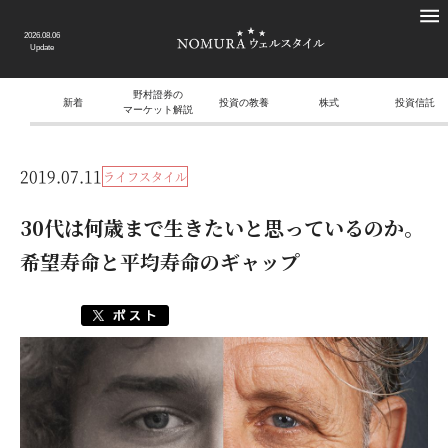
2026.08.06
Update
野村證券の
新着
投資の教養
株式
投資信託
マーケット解説
2019.07.11
ライフスタイル
30代は何歳まで生きたいと思っているのか。
希望寿命と平均寿命のギャップ