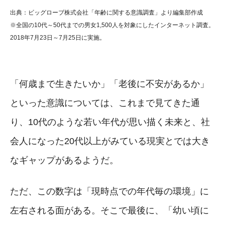
出典：ビッグローブ株式会社「年齢に関する意識調査」より編集部作成
※全国の10代～50代までの男女1,500人を対象にしたインターネット調査。
2018年7月23日～7月25日に実施。
「何歳まで生きたいか」「老後に不安があるか」
といった意識については、これまで見てきた通
り、10代のような若い年代が思い描く未来と、社
会人になった20代以上がみている現実とでは大き
なギャップがあるようだ。
ただ、この数字は「現時点での年代毎の環境」に
左右される面がある。そこで最後に、「幼い頃に