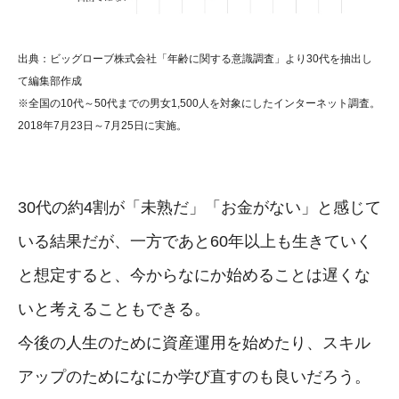
出典：ビッグローブ株式会社「年齢に関する意識調査」より30代を抽出し
て編集部作成
※全国の10代～50代までの男女1,500人を対象にしたインターネット調査。
2018年7月23日～7月25日に実施。
30代の約4割が「未熟だ」「お金がない」と感じて
いる結果だが、一方であと60年以上も生きていく
と想定すると、今からなにか始めることは遅くな
いと考えることもできる。
今後の人生のために資産運用を始めたり、スキル
アップのためになにか学び直すのも良いだろう。