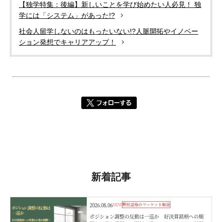
【独学特集：後編】新しいことを学び始めたい人必見！ 独
学には「システム」があった!?
社会人留学しないのはもったいない!?人脈開拓やイノベー
ション発想でキャリアアップ！
新着記事
2026.08.06
NEW
野村證券のマーケット解説
ポジション調整の反動は一巡か 好決算銘柄への順