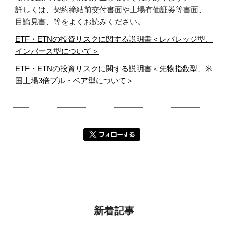
詳しくは、契約締結前交付書面や上場有価証券等書面、
目論見書、等をよくお読みください。
ETF・ETNの投資リスクに関する説明書＜レバレッジ型、
インバース型について＞
ETF・ETNの投資リスクに関する説明書＜先物指数型、米
国上場3倍ブル・ベア型について＞
新着記事