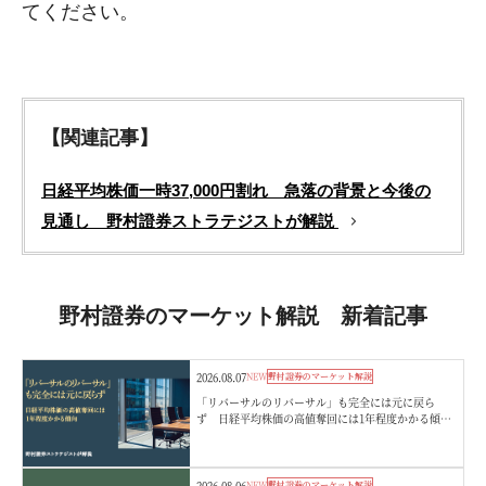
てください。
【関連記事】
日経平均株価一時37,000円割れ 急落の背景と今後の
見通し 野村證券ストラテジストが解説
野村證券のマーケット解説 新着記事
2026.08.07
NEW
野村證券のマーケット解説
「リバーサルのリバーサル」も完全には元に戻ら
ず 日経平均株価の高値奪回には1年程度かかる傾
向 野村證券ストラテジストが解説
2026.08.06
NEW
野村證券のマーケット解説