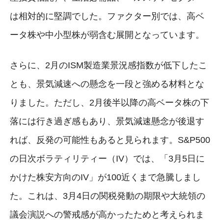
は相対的に堅調でした。ファクター別では、高ベ
ータ株や中小型株が弱含む展開となっています。
さらに、2月のISM製造業景況感指数が低下したこ
とも、景気減速への懸念を一段と強める材料とな
りました。ただし、2月後半以降の高ベータ株の下
落には行き過ぎ感もあり、景気減速懸念が後退す
れば、反発の可能性もあると見られます。S&P500
の日次ボラティリティー（IV）では、「3月5日に
かけた株安方向のIV」が100近くまで急騰しまし
た。これは、3月4日の関税発動の期限や大統領の
議会演説への警戒感が高かったためと考えられま