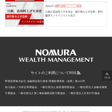
2024.07.31
野村證券のマーケット解説
日銀が追加利上げを決定 銀行株などが急伸 野村
證券ストラテジストの見方
サイトのご利用について
RSS
野村證券株式会社 金融商品取引業者 関東財務局長（金商）第142号
加入協会／日本証券業協会、一般社団法人資産運用業協会、一般社団法人金融先物取
引業協会、一般社団法人第二種金融商品取引業協会、一般社団法人日本STO協会