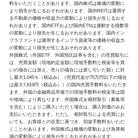
料をいただくことがあります。国内株式は株価の変動に
より損失が生じるおそれがあります。国内REITは運用す
る不動産の価格や収益力の変動により損失が生じるおそ
れがあります。国内ETFおよび国内ETNは連動する指数等
の変動により損失が生じるおそれがあります。国内イン
フラファンドは運用するインフラ資産等の価格や収益力
の変動により損失が生じるおそれがあります。
外国株式（外国ETF、外国預託証券を含む）の売買取引に
は、売買金額（現地約定金額に現地手数料と税金等を買
いの場合には加え、売りの場合には差し引いた額）に対
し最大1.045％（税込み）（売買代金が75万円以下の場合
は最大7,810円（税込み））の国内売買手数料をいただき
ます。外国の金融商品市場での現地手数料や税金等は国
や地域により異なります。外国株式を相対取引（募集等
を含む）によりご購入いただく場合は、購入対価のみお
支払いいただきます。ただし、相対取引による売買にお
いても、お客様との合意に基づき、別途手数料をいただ
くことがあります。外国株式は株価の変動および為替相
場の変動等により損失が生じるおそれがあります。