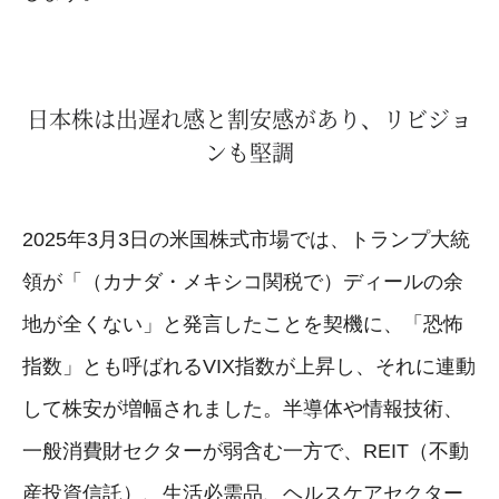
日本株は出遅れ感と割安感があり、リビジョ
ンも堅調
2025年3月3日の米国株式市場では、トランプ大統
領が「（カナダ・メキシコ関税で）ディールの余
地が全くない」と発言したことを契機に、「恐怖
指数」とも呼ばれるVIX指数が上昇し、それに連動
して株安が増幅されました。半導体や情報技術、
一般消費財セクターが弱含む一方で、REIT（不動
産投資信託）、生活必需品、ヘルスケアセクター