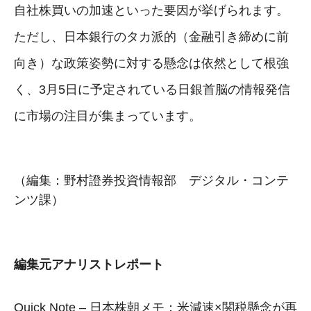
自社株買いの加速といった要因が挙げられます。
ただし、日本銀行のタカ派的（金融引き締めに前
向き）な政策姿勢に対する懸念は依然として根強
く、3月5日に予定されている日銀首脳の情報発信
に市場の注目が集まっています。
（編集：野村證券投資情報部 デジタル・コンテ
ンツ課）
編集元アナリストレポート
Quick Note – 日本株朝メモ：米減速×関税懸念が再