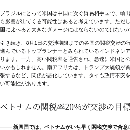
ブラジルにとって米国は中国に次ぐ貿易相手国で、輸出
も影響が出てくる可能性はあると考えています。ただ
国に比べると大きなダメージにはならないのではない
引き続き、8月1日の交渉期限までの各国の関税交渉の
進んでいるトップランナーとみられているインドネシア
ります。一方、高い関税率を通告され、急速に米国と
いかもしれません。南アフリカは、トランプ大統領が
張するなど、関係が悪化しています。タイも政情不安
い可能性があります。
ベトナムの関税率20％が交渉の目
新興国では、ベトナムがいち早く関税交渉で合意