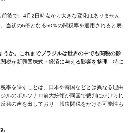
％前後で、4月2日時点から大きな変化はありません
。当初の5倍となる50％の関税率を適用されると表
ょうか。これまでブラジルは世界の中でも関税の影
互関税が新興国株式・経済に与える影響を整理 特に
関税率を課すことは、日本や韓国などとは異なる理由
ラジルのボルソナロ前大統領が同国で裁判にかけられ
は反発の声を出しており、報復関税をかける可能性も
ね。