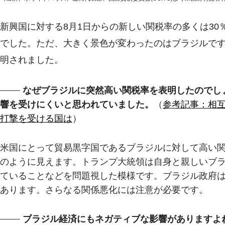
新興国に対する8月1日からの新しい関税率の多くは30
でした。ただ、大きく景色が変わったのはブラジルです
明されました。
なぜブラジルに突然高い関税率を表明したのでし
響を受けにくいと思われていました。
（
参考記事：相
打撃を受ける国は
）
米国にとって貿易黒字国であるブラジルに対して高い
のように見えます。トランプ大統領は自身と親しいブ
ていることなどを問題視した模様です。ブラジル政府
あります。さらなる関係悪化には注意が必要です。
ブラジル経済にもネガティブな影響がありますよ