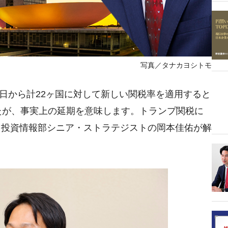
写真／タナカヨシトモ
1日から計22ヶ国に対して新しい関税率を適用すると
たが、事実上の延期を意味します。トランプ関税に
、投資情報部シニア・ストラテジストの岡本佳佑が解