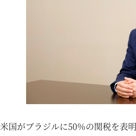
米国がブラジルに50％の関税を表