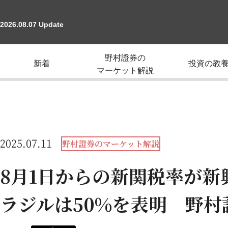
2026.08.07 Update
野村證券の
新着
投資の教
マーケット解説
2025.07.11
野村證券のマーケット解説
8月1日からの新関税率が
ラジルは50%を表明 野村