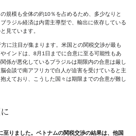
の規模も全体の約10％を占めるため、多少なりと
しブラジル経済は内需主導型で、輸出に依存している
かと見ています。
行方に注目が集まります。米国との関税交渉が最も
やインドは、8月1日までに合意に至る可能性もあ
の関係が悪化しているブラジルは期限内の合意は厳し
首脳会談で南アフリカで白人が迫害を受けていると主
を抱えており、こうした国々は期限までの合意が難し
標に
に至りました。ベトナムの関税交渉の結果は、他国