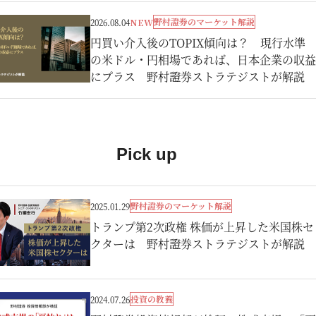
野村證券のマーケット解説
2026.08.04
NEW
円買い介入後のTOPIX傾向は？ 現行水準
の米ドル・円相場であれば、日本企業の収益
にプラス 野村證券ストラテジストが解説
Pick up
野村證券のマーケット解説
2025.01.29
トランプ第2次政権 株価が上昇した米国株セ
クターは 野村證券ストラテジストが解説
投資の教養
2024.07.26