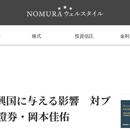
養
株式
投資信託
金利
新興国に与える影響 対ブ
證券・岡本佳佑