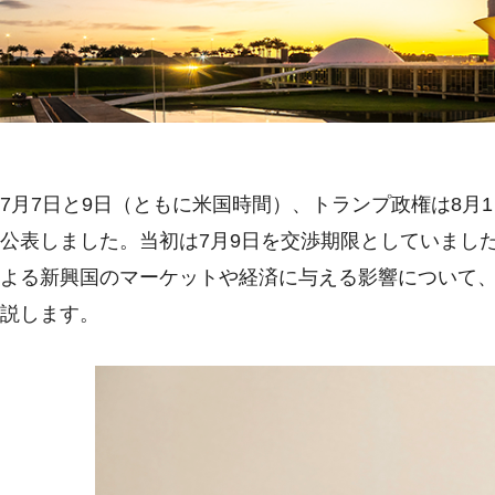
7月7日と9日（ともに米国時間）、トランプ政権は8月
公表しました。当初は7月9日を交渉期限としていまし
よる新興国のマーケットや経済に与える影響について
説します。