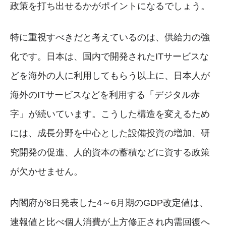
政策を打ち出せるかがポイントになるでしょう。
特に重視すべきだと考えているのは、供給力の強
化です。日本は、国内で開発されたITサービスな
どを海外の人に利用してもらう以上に、日本人が
海外のITサービスなどを利用する「デジタル赤
字」が続いています。こうした構造を変えるため
には、成長分野を中心とした設備投資の増加、研
究開発の促進、人的資本の蓄積などに資する政策
が欠かせません。
内閣府が8日発表した4～6月期のGDP改定値は、
速報値と比べ個人消費が上方修正され内需回復へ