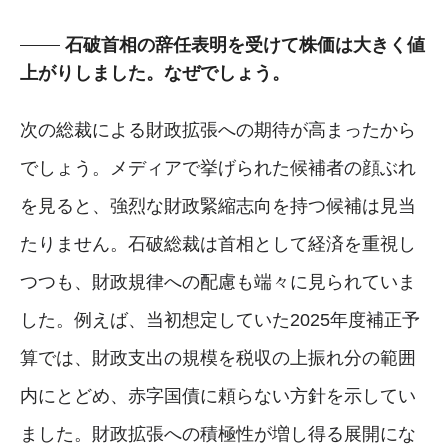
石破首相の辞任表明を受けて株価は大きく値
上がりしました。なぜでしょう。
次の総裁による財政拡張への期待が高まったから
でしょう。メディアで挙げられた候補者の顔ぶれ
を見ると、強烈な財政緊縮志向を持つ候補は見当
たりません。石破総裁は首相として経済を重視し
つつも、財政規律への配慮も端々に見られていま
した。例えば、当初想定していた2025年度補正予
算では、財政支出の規模を税収の上振れ分の範囲
内にとどめ、赤字国債に頼らない方針を示してい
ました。財政拡張への積極性が増し得る展開にな