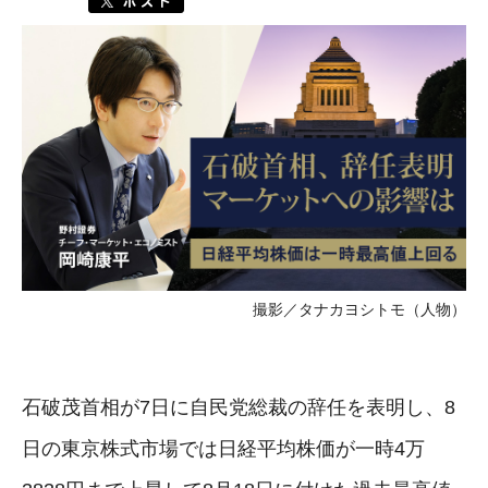
撮影／タナカヨシトモ（人物）
石破茂首相が7日に自民党総裁の辞任を表明し、8
日の東京株式市場では日経平均株価が一時4万