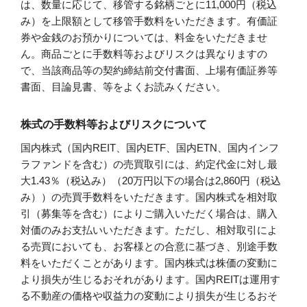
は、数量に応じて、移管する銘柄ごとに11,000円（税込
み）を上限額として移管手数料をいただきます。有価証
券や金銭のお預かりについては、料金をいただきませ
ん。商品ごとに手数料等およびリスクは異なりますの
で、当該商品等の契約締結前交付書面、上場有価証券等
書面、目論見書、等をよくお読みください。
株式の手数料等およびリスクについて
国内株式（国内REIT、国内ETF、国内ETN、国内インフ
ラファンドを含む）の売買取引には、約定代金に対し最
大1.43％（税込み）（20万円以下の場合は2,860円（税込
み））の売買手数料をいただきます。国内株式を相対取
引（募集等を含む）によりご購入いただく場合は、購入
対価のみお支払いいただきます。ただし、相対取引によ
る売買においても、お客様との合意に基づき、別途手数
料をいただくことがあります。国内株式は株価の変動に
より損失が生じるおそれがあります。国内REITは運用す
る不動産の価格や収益力の変動により損失が生じるおそ