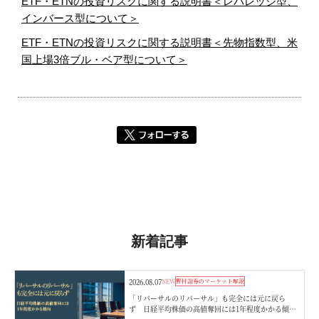
ETF・ETNの投資リスクに関する説明書＜レバレッジ型、
インバース型について＞
ETF・ETNの投資リスクに関する説明書＜先物指数型、米
国上場3倍ブル・ベア型について＞
新着記事
2026.08.07
NEW
野村證券のマーケット解説
「リバーサルのリバーサル」も完全には元に戻ら
ず 日経平均株価の高値奪回には1年程度かかる傾