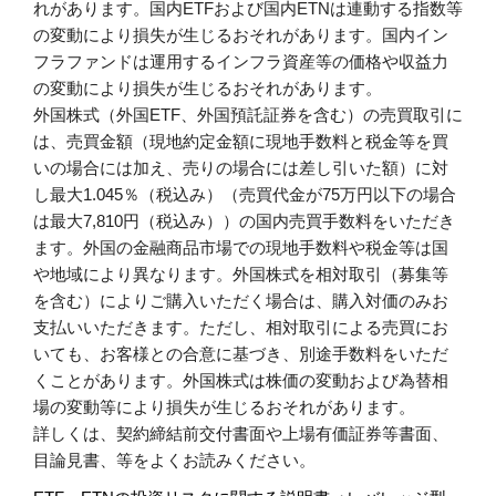
れがあります。国内ETFおよび国内ETNは連動する指数等
の変動により損失が生じるおそれがあります。国内イン
フラファンドは運用するインフラ資産等の価格や収益力
の変動により損失が生じるおそれがあります。
外国株式（外国ETF、外国預託証券を含む）の売買取引に
は、売買金額（現地約定金額に現地手数料と税金等を買
いの場合には加え、売りの場合には差し引いた額）に対
し最大1.045％（税込み）（売買代金が75万円以下の場合
は最大7,810円（税込み））の国内売買手数料をいただき
ます。外国の金融商品市場での現地手数料や税金等は国
や地域により異なります。外国株式を相対取引（募集等
を含む）によりご購入いただく場合は、購入対価のみお
支払いいただきます。ただし、相対取引による売買にお
いても、お客様との合意に基づき、別途手数料をいただ
くことがあります。外国株式は株価の変動および為替相
場の変動等により損失が生じるおそれがあります。
詳しくは、契約締結前交付書面や上場有価証券等書面、
目論見書、等をよくお読みください。