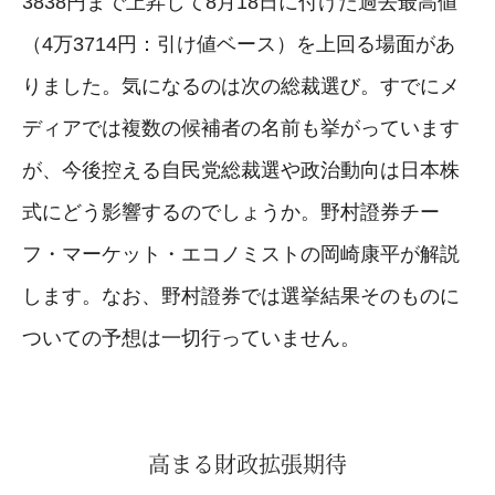
3838円まで上昇して8月18日に付けた過去最高値
（4万3714円：引け値ベース）を上回る場面があ
りました。気になるのは次の総裁選び。すでにメ
ディアでは複数の候補者の名前も挙がっています
が、今後控える自民党総裁選や政治動向は日本株
式にどう影響するのでしょうか。野村證券チー
フ・マーケット・エコノミストの岡崎康平が解説
します。なお、野村證券では選挙結果そのものに
ついての予想は一切行っていません。
高まる財政拡張期待