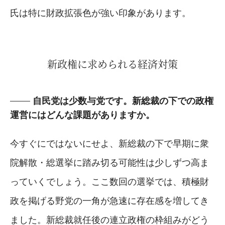
氏は特に財政拡張色が強い印象があります。
新政権に求められる経済対策
自民党は少数与党です。新総裁の下での政権
運営にはどんな課題がありますか。
今すぐにではないにせよ、新総裁の下で早期に衆
院解散・総選挙に踏み切る可能性は少しずつ高ま
っていくでしょう。ここ数回の選挙では、積極財
政を掲げる野党の一角が急速に存在感を増してき
ました。新総裁就任後の連立政権の枠組みがどう