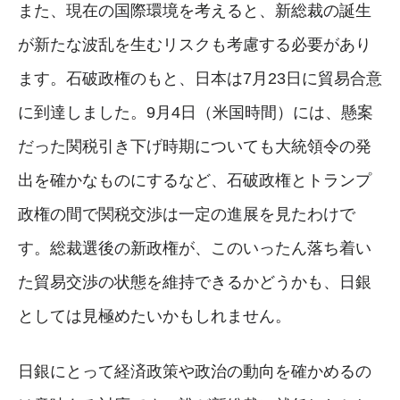
また、現在の国際環境を考えると、新総裁の誕生
が新たな波乱を生むリスクも考慮する必要があり
ます。石破政権のもと、日本は7月23日に貿易合意
に到達しました。9月4日（米国時間）には、懸案
だった関税引き下げ時期についても大統領令の発
出を確かなものにするなど、石破政権とトランプ
政権の間で関税交渉は一定の進展を見たわけで
す。総裁選後の新政権が、このいったん落ち着い
た貿易交渉の状態を維持できるかどうかも、日銀
としては見極めたいかもしれません。
日銀にとって経済政策や政治の動向を確かめるの