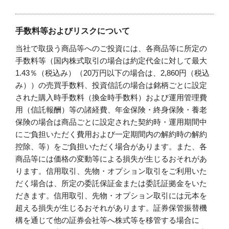
手数料等およびリスクについて
当社で取扱う商品等へのご投資には、各商品等に所定の
手数料等（国内株式取引の場合は約定代金に対して最大
1.43％（税込み）（20万円以下の場合は、2,860円（税込
み））の売買手数料、投資信託の場合は銘柄ごとに設定
された購入時手数料（換金時手数料）および運用管理費
用（信託報酬）等の諸経費、年金保険・終身保険・養老
保険の場合は商品ごとに設定された契約時・運用期間中
にご負担いただく費用および一定期間内の解約時の解約
控除、等）をご負担いただく場合があります。また、各
商品等には価格の変動等による損失が生じるおそれがあ
ります。信用取引、先物・オプション取引をご利用いた
だく場合は、所定の委託保証金または委託証拠金をいた
だきます。信用取引、先物・オプション取引には元本を
超える損失が生じるおそれがあります。証券保管振替機
構を通じて他の証券会社等へ株式等を移管する場合に