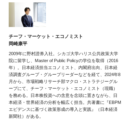
チーフ・マーケット・エコノミスト
岡崎康平
2009年に野村證券入社。シカゴ大学ハリス公共政策大学
院に留学し、Master of Public Policyの学位を取得（2016
年）。日本経済担当エコノミスト、内閣府出向、日本経
済調査グループ・グループリーダーなどを経て、2024年8
月から、市場戦略リサーチ部マクロ・ストラテジーグル
ープにて、チーフ・マーケット・エコノミスト（現職）
を務める。日本株投資への含意を念頭に置きながら、日
本経済・世界経済の分析を幅広く担当。共著書に『EBPM
エビデンスに基づく政策形成の導入と実践』（日本経済
新聞社）がある。