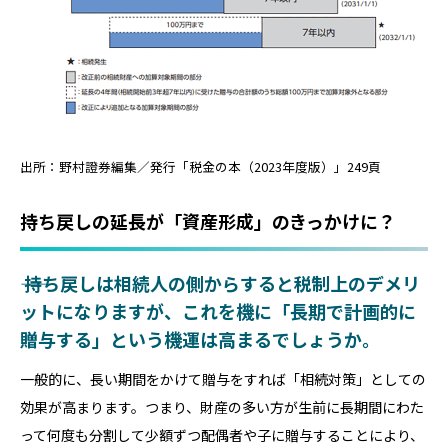
出所：野村證券編集／発行「税金の本（2023年度版）」249頁
持ち戻しの延長が「資産形成」のきっかけに？
―― 持ち戻しは相続人の側からすると税制上のデメリ
ットになりますが、これを機に「長期で計画的に
贈与する」という機運は高まるでしょうか。
一般的に、長い期間をかけて贈与をすれば「相続対策」としての
効果が高まります。つまり、財産の多い方が生前に長期間にわた
って何度も分割して少額ずつ配偶者や子に贈与することにより、