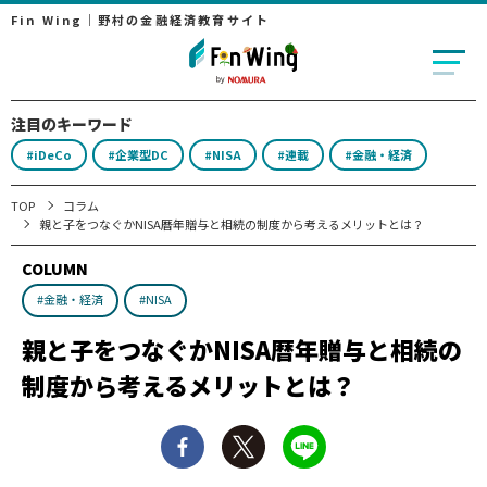
Fin Wing｜野村の金融経済教育サイト
注目のキーワード
#iDeCo
#企業型DC
#NISA
#連載
#金融・経済
TOP
コラム
親と子をつなぐかNISA――暦年贈与と相続の制度から考えるメリットとは？
COLUMN
#金融・経済
#NISA
親と子をつなぐかNISA――暦年贈与と相続の
制度から考えるメリットとは？