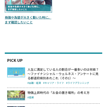
株価や為替が大きく動いた時に、
まず確認したいこと
PICK UP
人生に満足している人の割合が一番多いのは何県？
～ファイナンシャル・ウェルネス・アンケートに見
る都道府県別あれこれ（その1）～
#金融・経済
#キャリア・ライフ
#ライフプランニング
物価上昇時代の「お金の置き場所」の考え方
#投資