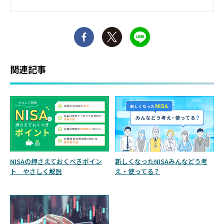
関連記事
NISAの押さえておくべきポイン
新しくなったNISAみんなどう考
ト やさしく解説
え・使ってる？