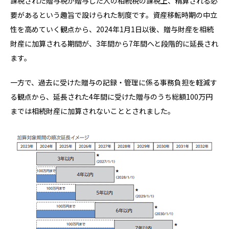
課税された贈与税が贈与した人の相続税の課税上、精算される必
要があるという趣旨で設けられた制度です。資産移転時期の中立
性を高めていく観点から、2024年1月1日以後、贈与財産を相続
財産に加算される期間が、3年間から7年間へと段階的に延長され
ます。
一方で、過去に受けた贈与の記録・管理に係る事務負担を軽減す
る観点から、延長された4年間に受けた贈与のうち総額100万円
までは相続財産に加算されないこととされました。