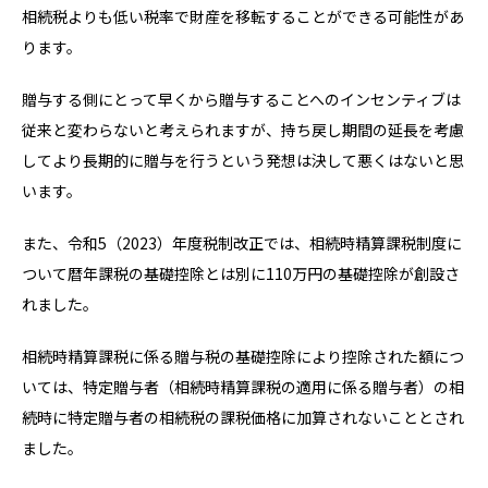
相続税よりも低い税率で財産を移転することができる可能性があ
ります。
贈与する側にとって早くから贈与することへのインセンティブは
従来と変わらないと考えられますが、持ち戻し期間の延長を考慮
してより長期的に贈与を行うという発想は決して悪くはないと思
います。
また、令和5（2023）年度税制改正では、相続時精算課税制度に
ついて暦年課税の基礎控除とは別に110万円の基礎控除が創設さ
れました。
相続時精算課税に係る贈与税の基礎控除により控除された額につ
いては、特定贈与者（相続時精算課税の適用に係る贈与者）の相
続時に特定贈与者の相続税の課税価格に加算されないこととされ
ました。