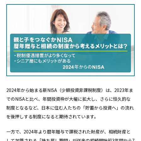
2024年から始まる新NISA（少額投資非課税制度）は、2023年ま
でのNISAと比べ、年間投資枠が大幅に拡大し、さらに恒久的な
制度となるなど、日本に住む人たちの「貯蓄から投資へ」の流れ
を後押しする制度になると期待されています。
一方で、2024年より暦年贈与で課税された財産が、相続財産と
して加算される「持ち戻し期間」が従来の相続開始前3年間から7