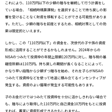
これにより、110万円以下の少額の贈与を継続して行う計画をし
ている場合、「相続時精算課税」を選択することで持ち戻しの影
響を受けることなく財産を移転することができる可能性がありま
す。ただし、少額の贈与を前提とするため、相続対策としての効
果は限定的といえます。
しかし、この「110万円以下」の資金を、次世代の子や孫の資産
形成に活用することができるかもしれません。2024年からの
NISAのつみたて投資枠の年間上限額120万円に対し、贈与税の基
礎控除額は110万円。持ち戻しの期間が長くなることによって、
かなり早い段階から少額ずつ贈与を始め、それを子らがNISAの
つみたて投資枠などを使って地道に積み立てるインセンティブが
発生する。資産のよい循環が発生する可能性もあります。
子のお金だけではつみたて投資枠を十分に活かしきれない場合で
も、贈与により取得した110万円と自己資金10万円をもとに投資
すれば、着実に資産形成できるかもしれません。