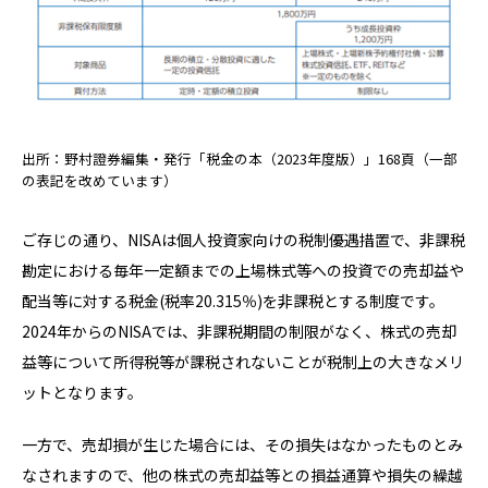
出所：野村證券編集・発行「税金の本（2023年度版）」168頁（一部
の表記を改めています）
ご存じの通り、NISAは個人投資家向けの税制優遇措置で、非課税
勘定における毎年一定額までの上場株式等への投資での売却益や
配当等に対する税金(税率20.315％)を非課税とする制度です。
2024年からのNISAでは、非課税期間の制限がなく、株式の売却
益等について所得税等が課税されないことが税制上の大きなメリ
ットとなります。
一方で、売却損が生じた場合には、その損失はなかったものとみ
なされますので、他の株式の売却益等との損益通算や損失の繰越