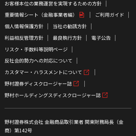
ペ
お客様本位の業務運営を実現するための方針
ー
ジ
重要情報シート（金融事業者編）
ご利用ガイド
の
本
文
個人情報保護方針
当社の勧誘方針
へ
利益相反管理方針
最良執行方針
電子公告
リスク・手数料等説明ページ
反社会的勢力への対応について
カスタマー・ハラスメントについて
野村證券ディスクロージャー誌
野村ホールディングスディスクロージャー誌
野村證券株式会社 金融商品取引業者 関東財務局長（金
商）第142号