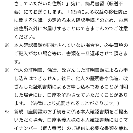
させていただいた住所）」宛に、簡易書留（転送不
要）にてお送りします。「犯罪による収益の移転防止
に関する法律」の定める本人確認手続きのため、お届
出住所以外にお届けすることはできませんのでご注意
ください。
本人確認書類が同封されていない場合や、必要事項の
ご記入がない場合等は、書類を一旦返却させて頂きま
す。
他人の証明書、偽造、改ざんした証明書類によるお申
し込みはできません。後日、他人の証明書や偽造、改
ざんした証明書類によるお申し込みであることが判明
した場合には、口座を解約させていただくことがあり
ます。（法律により処罰されることがあります。）
新規口座開設のお手続きに係る本人確認書類をご提出
いただく場合、口座名義人様の本人確認書類に限りマ
イナンバー（個人番号）のご提供に必要な書類を兼ね