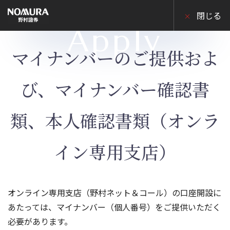
こ
の
閉じる
ペ
Apply
ー
ジ
の
マイナンバーのご提供およ
本
文
へ
び、マイナンバー確認書
類、本人確認書類（オンラ
イン専用支店）
オンライン専用支店（野村ネット＆コール）の口座開設に
あたっては、マイナンバー（個人番号）をご提供いただく
必要があります。