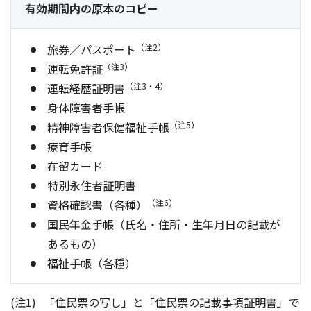
有効期間内の原本のコピー
旅券／パスポート
（注2）
運転免許証
（注3）
運転経歴証明書
（注3・4）
身体障害者手帳
精神障害者保健福祉手帳
（注5）
療育手帳
在留カード
特別永住者証明書
資格確認書（各種）
（注6）
国民年金手帳（氏名・住所・生年月日の記載が
あるもの）
福祉手帳（各種）
「住民票の写し」と「住民票の記載事項証明書」で