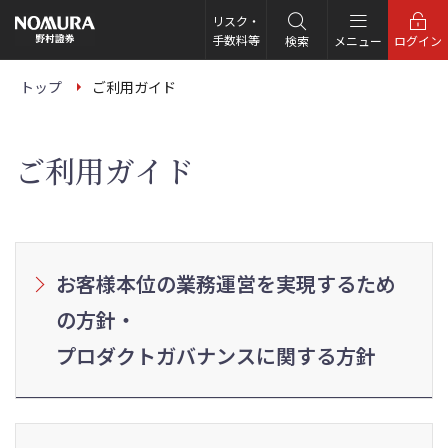
こ
の
リスク・
ペ
手数料等
検索
メニュー
ログイン
ー
ジ
の
トップ
ご利用ガイド
本
文
へ
ご利用ガイド
お客様本位の業務運営を実現するため
の方針・
プロダクトガバナンスに関する方針