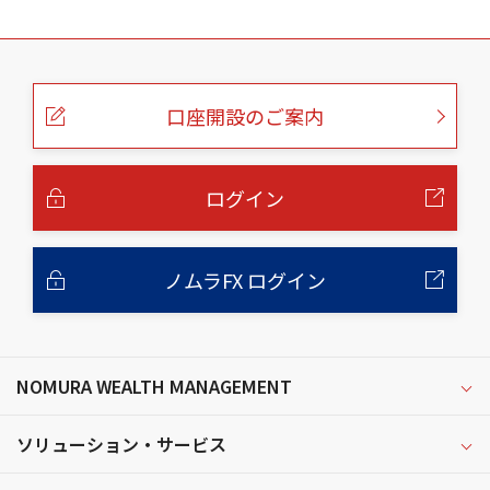
こ
の
ペ
ー
口座開設のご案内
ジ
の
本
文
へ
ログイン
ノムラFX ログイン
NOMURA WEALTH MANAGEMENT
ソリューション・サービス