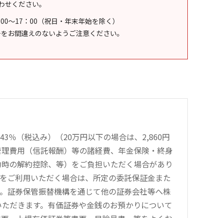
わせください。
：00～17：00（祝日・年末年始を除く）
号をお間違えのないようご注意ください。
％（税込み）（20万円以下の場合は、2,860円
管理費用（信託報酬）等の諸経費、年金保険・終身
約時の解約控除、等）をご負担いただく場合があり
引をご利用いただく場合は、所定の委託保証金また
す。証券保管振替機構を通じて他の証券会社等へ株
をいただきます。有価証券や金銭のお預かりについて