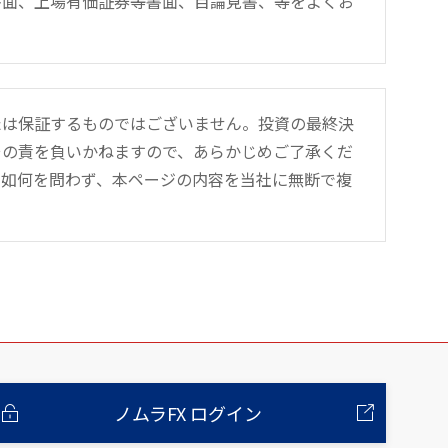
書面、上場有価証券等書面、目論見書、等をよくお
たは保証するものではございません。投資の最終決
その責を負いかねますので、あらかじめご了承くだ
の如何を問わず、本ページの内容を当社に無断で複
ノムラFX ログイン