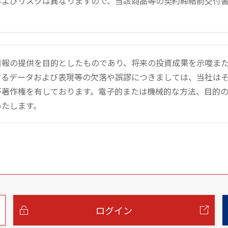
およびリスクは異なりますので、当該商品等の契約締結前交付
情報の提供を目的としたものであり、将来の投資成果を示唆ま
するデータおよび表現等の欠落や誤謬につきましては、当社は
が著作権を有しております。電子的または機械的な方法、目的
いたします。
ログイン