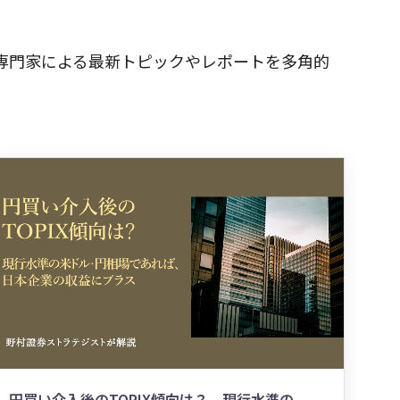
専門家による最新トピックやレポートを多角的
円買い介入後のTOPIX傾向は？ 現行水準の