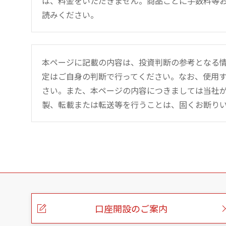
は、料金をいただきません。商品ごとに手数料等
読みください。
本ページに記載の内容は、投資判断の参考となる
定はご自身の判断で行ってください。なお、使用
さい。また、本ページの内容につきましては当社
製、転載または転送等を行うことは、固くお断り
こ
の
ペ
ー
口座開設のご案内
ジ
の
本