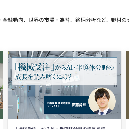
・金融動向、世界の市場・為替、銘柄分析など、野村の
「機械受注」からAI・半導体分野の成長を読