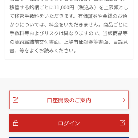
移管する銘柄ごとに11,000円（税込み）を上限額とし
て移管手数料をいただきます。有価証券や金銭のお預
かりについては、料金をいただきません。商品ごとに
手数料等およびリスクは異なりますので、当該商品等
の契約締結前交付書面、上場有価証券等書面、目論見
書、等をよくお読みください。
こ
の
ペ
ー
口座開設のご案内
ジ
の
本
文
へ
ログイン