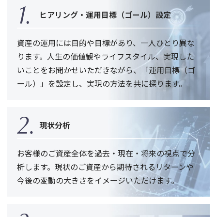
ヒアリング・運用目標（ゴール）設定
資産の運用には目的や目標があり、一人ひとり異な
ります。人生の価値観やライフスタイル、実現した
いことをお聞かせいただきながら、「運用目標（ゴ
ール）」を設定し、実現の方法を共に探ります。
現状分析
お客様のご資産全体を過去・現在・将来の視点で分
析します。現状のご資産から期待されるリターンや
今後の変動の大きさをイメージいただけます。