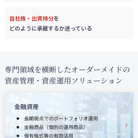
自社株・出資持分
を
どのように承継するか
迷っている
専門領域を横断したオーダーメイドの
資産管理・資産運用ソリューション
金融資産
長期視点でのポートフォリオ運用
金融商品（個別の運用商品）
保有株式等の有効活用