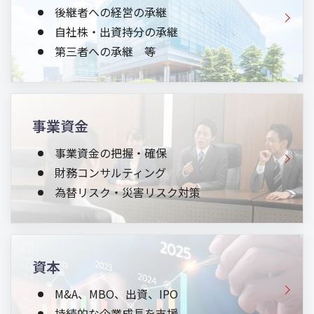
後継者への経営の承継
自社株・出資持分の承継
第三者への承継 等
事業資金
事業資金の把握・確保
財務コンサルティング
為替リスク・災害リスク対策
資本
M&A、MBO、出資、IPO
持続的な企業成長を支援