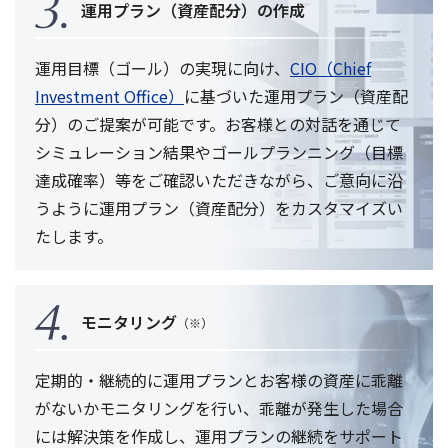
運用プラン（資産配分）の作成
運用目標（ゴール）の実現に向け、
CIO（Chief
Investment Office）
に基づいた運用プラン（資産配
分）のご提案が可能です。お客様との対話を通じて
シミュレーション結果やゴールプランニング（目標
達成確率）等をご確認いただきながら、ご意向に沿
うように運用プラン（資産配分）をカスタマイズい
たします。
モニタリング
（※）
定期的・継続的に運用プランとお客様の資産に乖離
がないかモニタリングを行い、乖離が発生した場合
には解決策を作成し、運用プランの継続をサポート