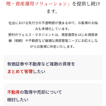
理・資産運用ソリューション」
を提供し続け
ます。
社会における先行きの不透明感が強まる中で、お客様のお悩
みも多様化しています。
野村のウェルス・マネジメントは、資産運用をはじめ資産承
継（相続）や不動産など複雑な資産管理ニーズにお応えしな
がらお客様に伴走いたします。
有価証券や不動産など
複数の資産を
まとめて管理
したい
不動産
の取得や
売却について
検討したい