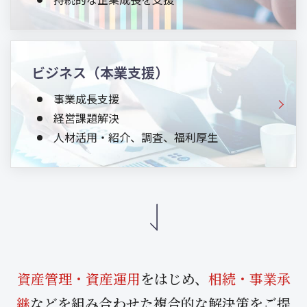
ビジネス（本業支援）
事業成長支援
経営課題解決
人材活用・紹介、調査、福利厚生
資産管理・資産運用
をはじめ、
相続・事業承
継
などを組み合わせた
複合的な解決策をご提