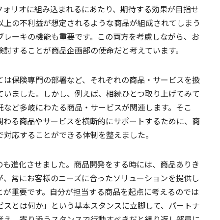
フォリオに組み込まれるにあたり、期待する効果が目指せ
以上の不利益が想定されるような商品が組成されてしまう
ブレーキの機能も重要です。この両方を考慮しながら、お
検討することが商品企画部の使命だと考えています。
ては保険専門の部署など、それぞれの商品・サービスを扱
ていました。しかし、例えば、相続ひとつ取り上げてみて
託など多岐にわたる商品・サービスが関連します。そこ
関わる商品やサービスを横断的にサポートするために、商
で対応することができる体制を整えました。
のも進化させました。商品開発をする時には、商品ありき
が、常にお客様のニーズに合ったソリューションを提供し
とが重要です。自分が担当する商品を起点に考えるのでは
ビスとは何か」という基本スタンスに立脚して、パートナ
考え、寄り添うスタンスで行動すべきだと繰り返し部員に