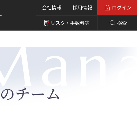
会社情報
採用情報
ログイン
ト
リスク・
手数料等
検索
 Man
のチーム