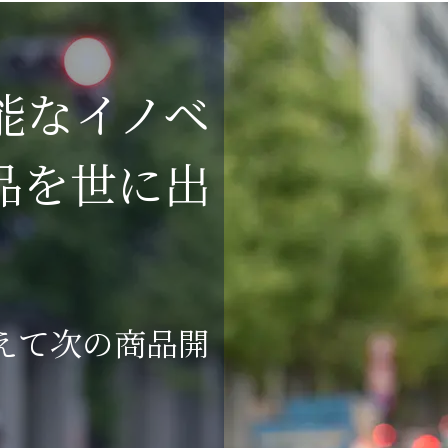
能なイノベ
品を世に出
えて次の商品開