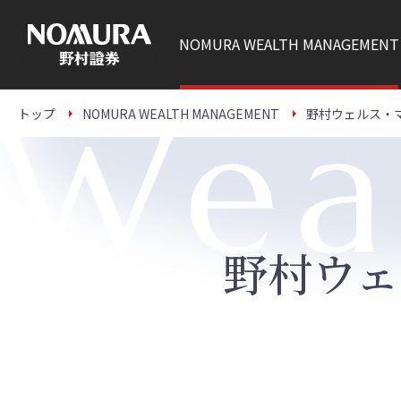
こ
の
ペ
NOMURA
WEALTH MANAGEMENT
ー
ジ
の
本
Wea
文
トップ
NOMURA WEALTH MANAGEMENT
野村ウェルス・
へ
野村ウ