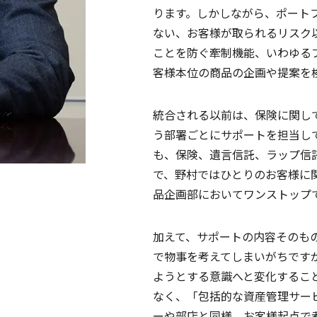
ります。しかしながら、ポート
ない、お客様が取られるリスク
ことを防ぐ牽制機能、いわゆる
客様本位の商品の企画や提案を
統合される以前は、保険に関し
う部署ごとにサポートを担当し
も、保険、遺言信託、ラップ信
で、野村ではひとりのお客様に
品企画部においてワンストップ
加えて、サポートの内容そのも
で物事を考えてしまいがちです
ようとする意識へと変化するこ
なく、「包括的な資産管理サー
ーや部店と同様、お客様起点で