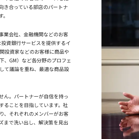
向き合っている部店のパートナ
す。
事業会社、金融機関などのお客
な投資銀行サービスを提供するイ
機関投資家などのお客様に商品や
下、GM）など各分野のプロフェ
して議論を重ね、最適な商品設
せん。パートナーが自信を持っ
することを目指しています。社
り、それぞれのメンバーがお客
ズまで洗い出し、解決策を見出