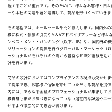
握することが重要です。そのために、様々なお客様と日々
ーや本社の関連部署と連携して、商品を形づくっていきま
その過程では、ホールセール部門と協力します。国内外の
様に株式・債券の引受やM＆Aアドバイザアリーなど様々
ンベストメント・バンキング（以下、IB）や、国内外の
ソリューションの提供を行うグローバル・マーケッツ（以
ッショナルがそれぞれの立場から豊富な知識と経験を活か
計を行います。
商品の設計においてはコンプライアンスの視点も欠かせま
て提案でき、お客様に信頼を寄せていただける商品を提供
内には、あらゆる金融のプロフェッショナルが集結してお
様自身もまだお気づきになっていない潜在的な課題やニー
せるよう徹底的に向き合い続けます。