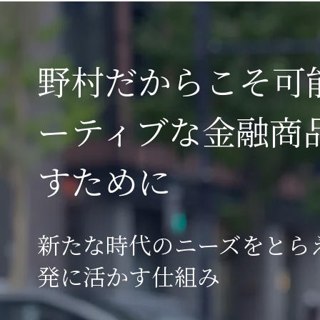
野村だからこそ可
ーティブな金融商
すために
新たな時代のニーズをとら
発に活かす仕組み