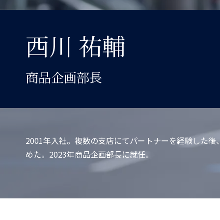
西川 祐輔
商品企画部長
2001年入社。複数の支店にてパートナーを経験した後
めた。2023年商品企画部長に就任。