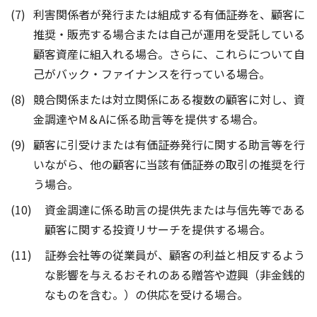
利害関係者が発行または組成する有価証券を、顧客に
推奨・販売する場合または自己が運用を受託している
顧客資産に組入れる場合。さらに、これらについて自
己がバック・ファイナンスを行っている場合。
競合関係または対立関係にある複数の顧客に対し、資
金調達やM＆Aに係る助言等を提供する場合。
顧客に引受けまたは有価証券発行に関する助言等を行
いながら、他の顧客に当該有価証券の取引の推奨を行
う場合。
資金調達に係る助言の提供先または与信先等である
顧客に関する投資リサーチを提供する場合。
証券会社等の従業員が、顧客の利益と相反するよう
な影響を与えるおそれのある贈答や遊興（非金銭的
なものを含む。）の供応を受ける場合。