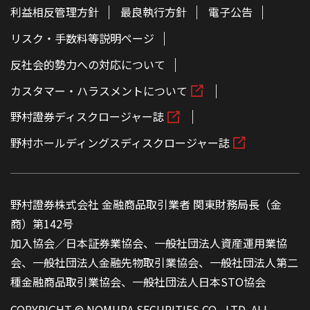
利益相反管理方針
最良執行方針
電子公告
リスク・手数料等説明ページ
反社会的勢力への対応について
カスタマー・ハラスメントについて
野村證券ディスクロージャー誌
野村ホールディングスディスクロージャー誌
野村證券株式会社 金融商品取引業者 関東財務局長（金
商）第142号
加入協会／日本証券業協会、一般社団法人資産運用業協
会、一般社団法人金融先物取引業協会、一般社団法人第二
種金融商品取引業協会、一般社団法人日本STO協会
COPYRIGHT © NOMURA SECURITIES CO., LTD. ALL