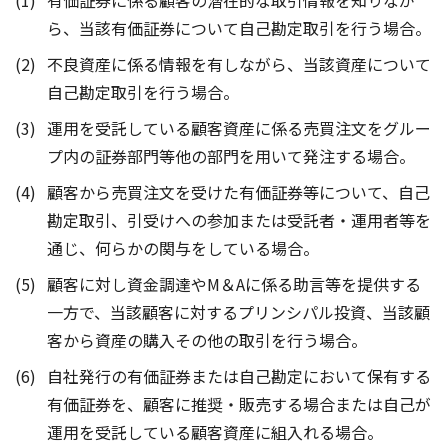
有価証券に係る顧客の潜在的な取引情報を知りなが
ら、当該有価証券について自己勘定取引を行う場合。
不良資産に係る情報を有しながら、当該資産について
自己勘定取引を行う場合。
運用を受託している顧客資産に係る売買注文をグルー
プ内の証券部門等他の部門を用いて発注する場合。
顧客から売買注文を受けた有価証券等について、自己
勘定取引、引受けへの参加または受託者・運用者等を
通じ、何らかの関与をしている場合。
顧客に対し資金調達やM＆Aに係る助言等を提供する
一方で、当該顧客に対するプリンシパル投資、当該顧
客から資産の購入その他の取引を行う場合。
自社発行の有価証券または自己勘定において保有する
有価証券を、顧客に推奨・販売する場合または自己が
運用を受託している顧客資産に組入れる場合。