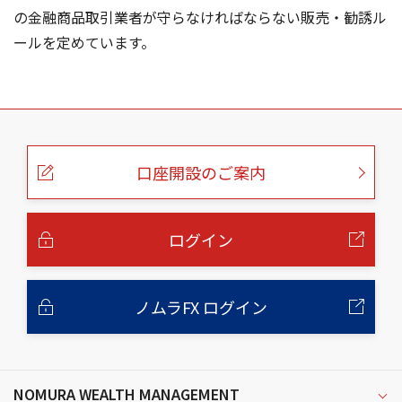
の金融商品取引業者が守らなければならない販売・勧誘ル
ールを定めています。
こ
の
ペ
ー
口座開設のご案内
ジ
の
本
文
へ
ログイン
ノムラFX ログイン
NOMURA WEALTH MANAGEMENT