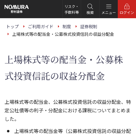
こ
の
リスク・
ペ
手数料等
検索
メニュー
ログイン
ー
ジ
の
トップ
ご利用ガイド
制度
証券税制
本
上場株式等の配当金・公募株式投資信託の収益分配金
文
へ
上場株式等の配当金・公募株
式投資信託の収益分配金
上場株式等の配当金、公募株式投資信託の収益分配金、特
定公社債等の利子・分配金における課税についてまとめま
した。
上場株式等の配当金等（公募株式投資信託の収益分配