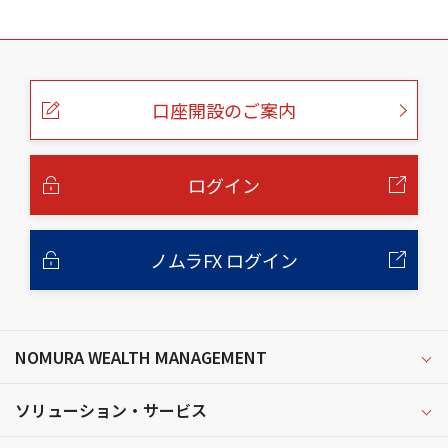
こ
の
ペ
ー
口座開設のご案内
ジ
の
本
文
へ
ログイン
ノムラFX ログイン
NOMURA WEALTH MANAGEMENT
ソリューション・サービス