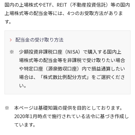
国内の上場株式やETF、REIT（不動産投資信託）等の国内
上場株式等の配当金等には、4つのお受取方法がありま
す。
配当金の受け取り方法
少額投資非課税口座（NISA）で購入する国内上
場株式等の配当金等を非課税で受け取りたい場合
や特定口座（源泉徴収口座）内で損益通算したい
場合は、「株式数比例配分方式」をご選択くださ
い。
本ページは基礎知識の提供を目的としております。
2020年1月時点で施行されている法令に基づき作成し
ています。