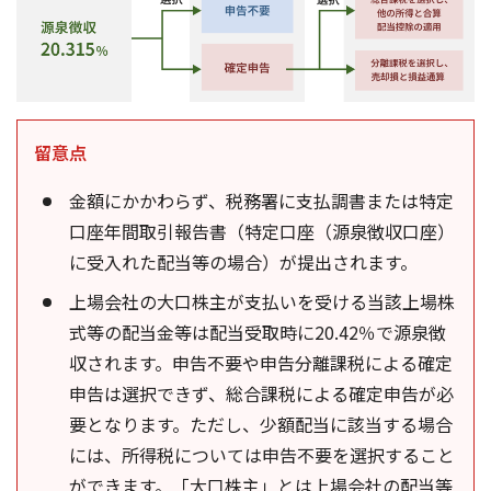
留意点
金額にかかわらず、税務署に支払調書または特定
口座年間取引報告書（特定口座（源泉徴収口座）
に受入れた配当等の場合）が提出されます。
上場会社の大口株主が支払いを受ける当該上場株
式等の配当金等は配当受取時に20.42％で源泉徴
収されます。申告不要や申告分離課税による確定
申告は選択できず、総合課税による確定申告が必
要となります。ただし、少額配当に該当する場合
には、所得税については申告不要を選択すること
ができます。「大口株主」とは上場会社の配当等