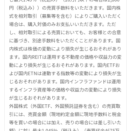
円（税込み））の売買手数料をいただきます。国内株
式を相対取引（募集等を含む）によりご購入いただく
場合は、購入対価のみお支払いいただきます。ただ
し、相対取引による売買においても、お客様との合意
に基づき、別途手数料をいただくことがあります。国
内株式は株価の変動により損失が生じるおそれがあり
ます。国内REITは運用する不動産の価格や収益力の変
動により損失が生じるおそれがあります。国内ETFお
よび国内ETNは連動する指数等の変動により損失が生
じるおそれがあります。国内インフラファンドは運用
するインフラ資産等の価格や収益力の変動により損失
が生じるおそれがあります。
外国株式（外国ETF、外国預託証券を含む）の売買取
引には、売買金額（現地約定金額に現地手数料と税金
等を買いの場合には加え、売りの場合には差し引いた
額）に対し最大1.045％（税込み）（売買代金が75万