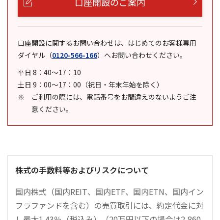
口座開設のご案内
口座開設に関するお問い合わせは、はじめてのお客様専用
ダイヤル
（
0120-566-166
）
へお問い合わせください。
平日 8：40～17：10
土日 9：00～17：00（祝日・年末年始を除く）
ご利用の際には、電話番号をお間違えのないようご注
意ください。
株式の手数料等およびリスクについて
国内株式（国内REIT、国内ETF、国内ETN、国内イン
フラファンドを含む）の売買取引には、約定代金に対
し最大1.43％（税込み）（20万円以下の場合は2,860