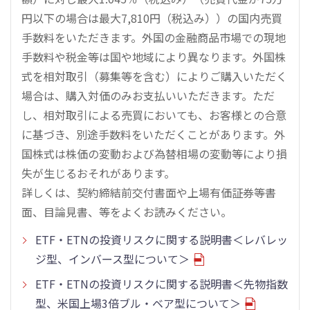
円以下の場合は最大7,810円（税込み））の国内売買
手数料をいただきます。外国の金融商品市場での現地
手数料や税金等は国や地域により異なります。外国株
式を相対取引（募集等を含む）によりご購入いただく
場合は、購入対価のみお支払いいただきます。ただ
し、相対取引による売買においても、お客様との合意
に基づき、別途手数料をいただくことがあります。外
国株式は株価の変動および為替相場の変動等により損
失が生じるおそれがあります。
詳しくは、契約締結前交付書面や上場有価証券等書
面、目論見書、等をよくお読みください。
ETF・ETNの投資リスクに関する説明書＜レバレッ
ジ型、インバース型について＞
ETF・ETNの投資リスクに関する説明書＜先物指数
型、米国上場3倍ブル・ベア型について＞