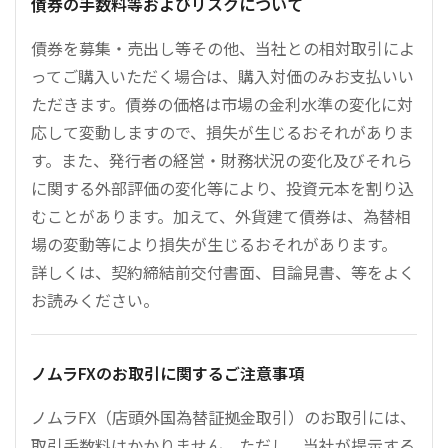
債券の手数料等およびリスクについて
債券を募集・売出し等その他、当社との相対取引によ
ってご購入いただく場合は、購入対価のみお支払いい
ただきます。債券の価格は市場の金利水準の変化に対
応して変動しますので、損失が生じるおそれがありま
す。また、発行者の経営・財務状況の変化及びそれら
に関する外部評価の変化等により、投資元本を割り込
むことがあります。加えて、外貨建て債券は、為替相
場の変動等により損失が生じるおそれがあります。
詳しくは、契約締結前交付書面、目論見書、等をよく
お読みください。
ノムラFXのお取引に関するご注意事項
ノムラFX（店頭外国為替証拠金取引）のお取引には、
取引手数料はかかりません。ただし、当社が提示する