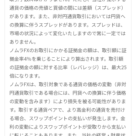
通貨の価格の売値と買値の間には差額（スプレッド）
があります。また、非対円通貨取引においては円貨へ
の換算に伴うスプレッドがあります。スプレッドは、
市場の状況によって変化いたしますので常に一定では
ありません。
ノムラFXのお取引にかかる証拠金の額は、取引額に証
拠金率4％を乗じることにより算出されます。取引額
の証拠金の額に対する比率（レバレッジ）は、最大25
倍になります。
ノムラFXは、取引対象である通貨の価格の変動（非対
円通貨取引である場合には、円貨への換算に伴う価格
の変動を含みます）により損失を被る可能性がありま
す。取引する通貨ペアで、より高金利の通貨を売付け
る場合、スワップポイントの支払いが発生します。金
利の変動によりスワップポイントが受取りから支払い
に転じることもあります。また、当社の経営・財産状