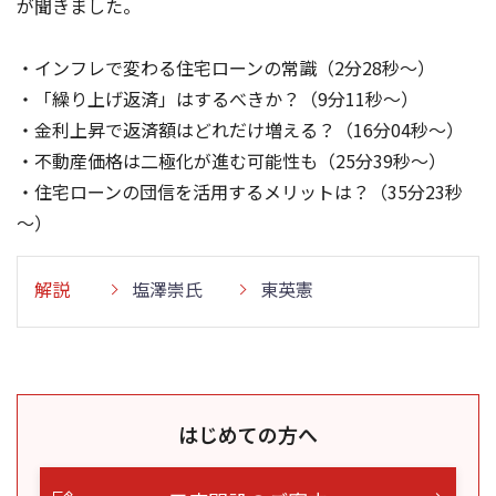
が聞きました。
・インフレで変わる住宅ローンの常識（2分28秒～）
・「繰り上げ返済」はするべきか？（9分11秒～）
・金利上昇で返済額はどれだけ増える？（16分04秒～）
・不動産価格は二極化が進む可能性も（25分39秒～）
・住宅ローンの団信を活用するメリットは？（35分23秒
～）
解説
塩澤崇氏
東英憲
はじめての方へ