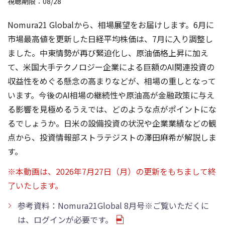
視聴期限：08/28
Nomura21 Globalから、相場展望をお届けします。6月に
市場最高値を更新した日経平均株価は、7月に入り調整し
ました。中東情勢が再び緊迫化し、原油価格上昇に加え
て、米国大手テクノロジー企業による巨額のAI関連投資の
収益性をめぐる懸念の高まりなどが、相場の重しとなって
います。今後のAI相場の継続性や原油高が金融政策に与え
る影響を見極めるうえでは、どのような点がポイントにな
るでしょうか。日米の設備投資の状況や企業業績などの観
点から、投資情報部ストラテジストの澤田麻希が解説しま
す。
※本動画は、2026年7月27日（月）の更新をもちまして終
了いたします。
参考資料：Nomura21Global 8月号※ご覧いただくに
は、ログインが必要です。