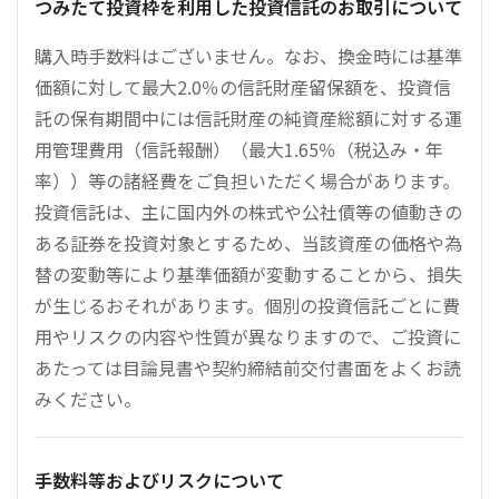
つみたて投資枠を利用した投資信託のお取引について
購入時手数料はございません。なお、換金時には基準
価額に対して最大2.0％の信託財産留保額を、投資信
託の保有期間中には信託財産の純資産総額に対する運
用管理費用（信託報酬）（最大1.65％（税込み・年
率））等の諸経費をご負担いただく場合があります。
投資信託は、主に国内外の株式や公社債等の値動きの
ある証券を投資対象とするため、当該資産の価格や為
替の変動等により基準価額が変動することから、損失
が生じるおそれがあります。個別の投資信託ごとに費
用やリスクの内容や性質が異なりますので、ご投資に
あたっては目論見書や契約締結前交付書面をよくお読
みください。
手数料等およびリスクについて