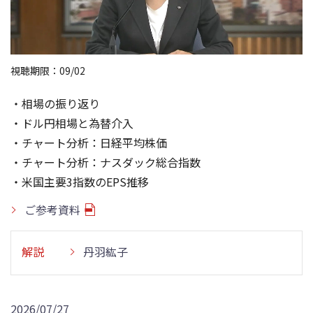
視聴期限：09/02
・相場の振り返り
・ドル円相場と為替介入
・チャート分析：日経平均株価
・チャート分析：ナスダック総合指数
・米国主要3指数のEPS推移
ご参考資料
解説
丹羽紘子
2026/07/27