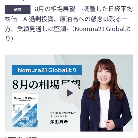
8月の相場展望 -調整した日経平均
動画
株価 AI過剰投資、原油高への懸念は残る一
方、業績見通しは堅調-（Nomura21 Globalよ
り）