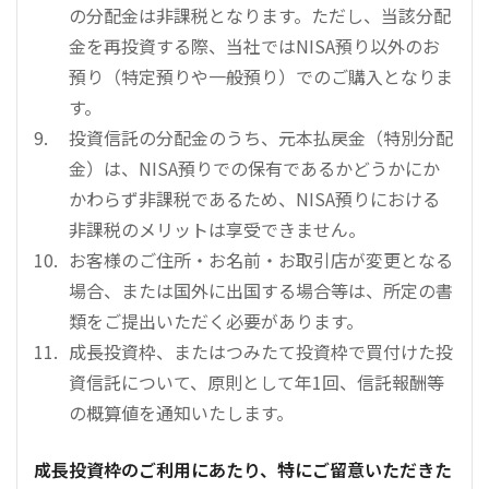
の分配金は非課税となります。ただし、当該分配
金を再投資する際、当社ではNISA預り以外のお
預り（特定預りや一般預り）でのご購入となりま
す。
投資信託の分配金のうち、元本払戻金（特別分配
金）は、NISA預りでの保有であるかどうかにか
かわらず非課税であるため、NISA預りにおける
非課税のメリットは享受できません。
お客様のご住所・お名前・お取引店が変更となる
場合、または国外に出国する場合等は、所定の書
類をご提出いただく必要があります。
成長投資枠、またはつみたて投資枠で買付けた投
資信託について、原則として年1回、信託報酬等
の概算値を通知いたします。
成長投資枠のご利用にあたり、特にご留意いただきた