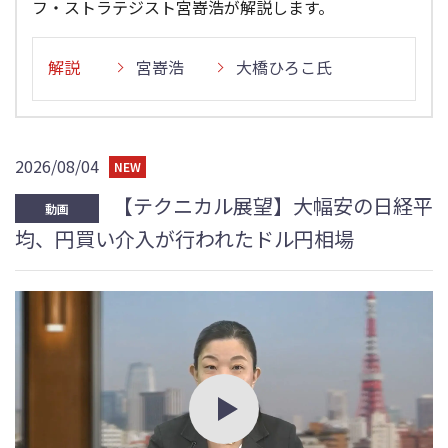
フ・ストラテジスト宮嵜浩が解説します。
解説
宮嵜浩
大橋ひろこ氏
2026/08/04
NEW
【テクニカル展望】大幅安の日経平
動画
均、円買い介入が行われたドル円相場