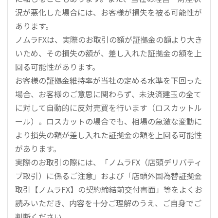
況が悪化した場合には、お客様が損失を被る可能性が
あります。
ノムラFXは、実際のお取引の額が証拠金の額より大き
いため、その損失の額が、差し入れた証拠金の額を上
回る可能性があります。
お客様の証拠金維持率が当社の定める水準を下回った
場合、お客様のご意思に関わらず、未決済建玉の全て
に対して自動的に反対売買を行います（ロスカットル
ール）。ロスカットの場合でも、相場の急激な変動に
より損失の額が差し入れた証拠金の額を上回る可能性
があります。
実際のお取引の際には、「ノムラFX（店頭デリバティ
ブ取引）に係るご注意」および「店頭外国為替証拠金
取引【ノムラFX】の契約締結前交付書面」等をよくお
読みいただき、内容を十分ご理解のうえ、ご自身でご
判断ください。