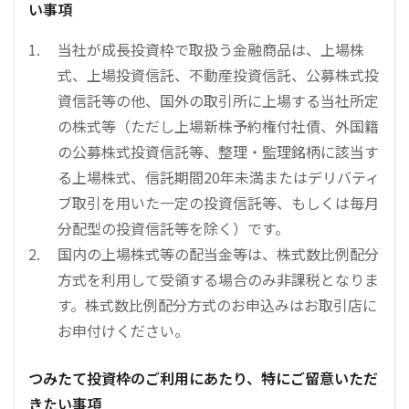
い事項
当社が成長投資枠で取扱う金融商品は、上場株
式、上場投資信託、不動産投資信託、公募株式投
資信託等の他、国外の取引所に上場する当社所定
の株式等（ただし上場新株予約権付社債、外国籍
の公募株式投資信託等、整理・監理銘柄に該当す
る上場株式、信託期間20年未満またはデリバティ
ブ取引を用いた一定の投資信託等、もしくは毎月
分配型の投資信託等を除く）です。
国内の上場株式等の配当金等は、株式数比例配分
方式を利用して受領する場合のみ非課税となりま
す。株式数比例配分方式のお申込みはお取引店に
お申付けください。
つみたて投資枠のご利用にあたり、特にご留意いただ
きたい事項