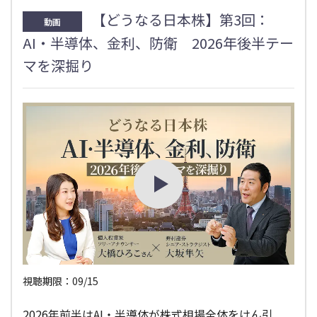
【どうなる日本株】第3回：
動画
AI・半導体、金利、防衛 2026年後半テー
マを深掘り
視聴期限：09/15
2026年前半はAI・半導体が株式相場全体をけん引