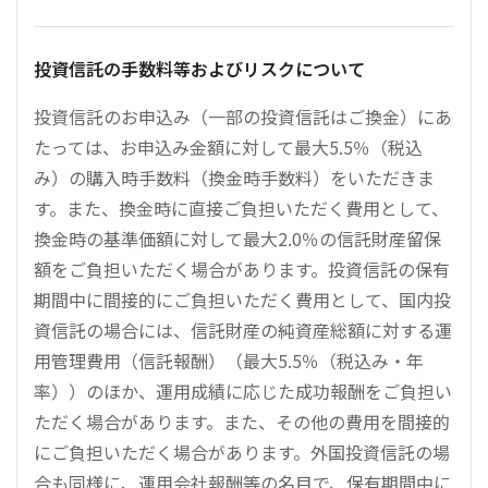
投資信託の手数料等およびリスクについて
投資信託のお申込み（一部の投資信託はご換金）にあ
たっては、お申込み金額に対して最大5.5％（税込
み）の購入時手数料（換金時手数料）をいただきま
す。また、換金時に直接ご負担いただく費用として、
換金時の基準価額に対して最大2.0％の信託財産留保
額をご負担いただく場合があります。投資信託の保有
期間中に間接的にご負担いただく費用として、国内投
資信託の場合には、信託財産の純資産総額に対する運
用管理費用（信託報酬）（最大5.5％（税込み・年
率））のほか、運用成績に応じた成功報酬をご負担い
ただく場合があります。また、その他の費用を間接的
にご負担いただく場合があります。外国投資信託の場
合も同様に、運用会社報酬等の名目で、保有期間中に