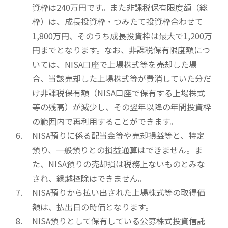
資枠は240万円です。また非課税保有限度額（総
枠）は、成長投資枠・つみたて投資枠合わせて
1,800万円、そのうち成長投資枠は最大で1,200万
円までとなります。なお、非課税保有限度額につ
いては、NISA口座で上場株式等を売却した場
合、当該売却した上場株式等が費消していた分だ
け非課税保有額（NISA口座で保有する上場株式
等の残高）が減少し、その翌年以降の年間投資枠
の範囲内で再利用することができます。
NISA預りに係る配当金等や売却損益等と、特定
預り、一般預りとの損益通算はできません。ま
た、NISA預りの売却損は税務上ないものとみな
され、繰越控除はできません。
NISA預りから払い出された上場株式等の取得価
額は、払出日の時価となります。
NISA預りとして保有している公募株式投資信託