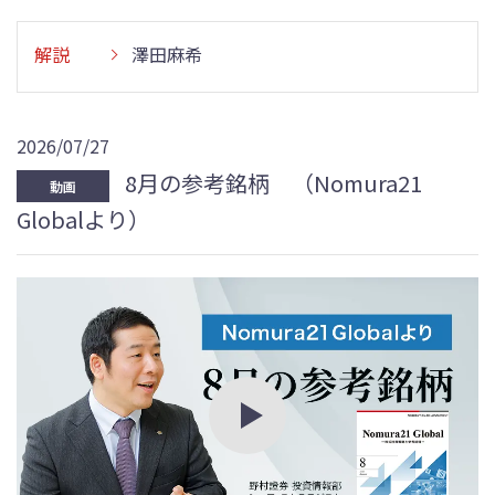
解説
澤田麻希
2026/07/27
8月の参考銘柄 （Nomura21
動画
Globalより）