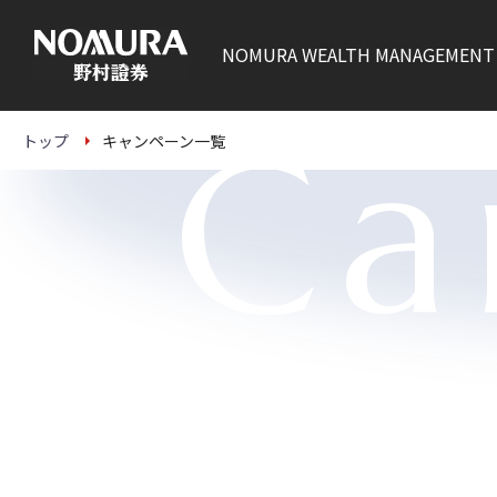
こ
の
ペ
NOMURA
WEALTH MANAGEMENT
ー
ジ
の
本
Ca
文
トップ
キャンペーン一覧
へ