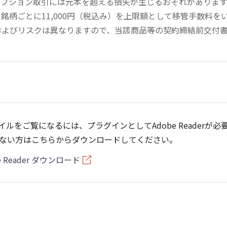
オプション取引には元本を超える損失が生じるおそれがありま
銘柄ごとに11,000円（税込み）を上限額として移管手数料
およびリスクは異なりますので、当該商品等の契約締結前交付
ァイルをご覧になるには、プラグインとしてAdobe Readerが必
ない方はこちらからダウンロードしてください。
e Reader ダウンロード