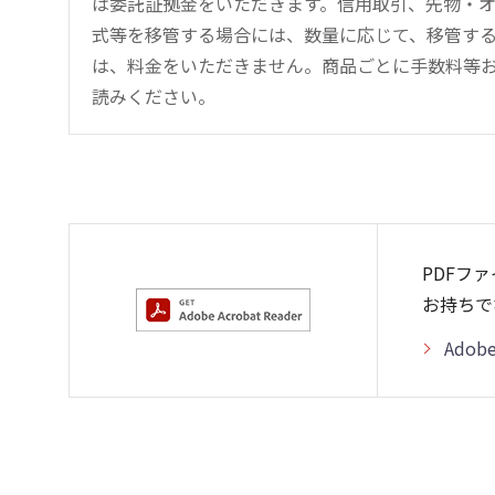
は委託証拠金をいただきます。信用取引、先物・
式等を移管する場合には、数量に応じて、移管する
は、料金をいただきません。商品ごとに手数料等
読みください。
PDFフ
お持ちで
Adob