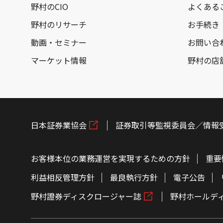
野村のCIO
よくある
野村のリサーチ
お手続き
動画・セミナー
お問い合
マーケット情報
野村の店
日本証券業協会
証券取引等監視委員会／情報
お客様本位の業務運営を実現するための方針
重要
利益相反管理方針
最良執行方針
電子公告
野村證券ディスクロージャー誌
野村ホールデ