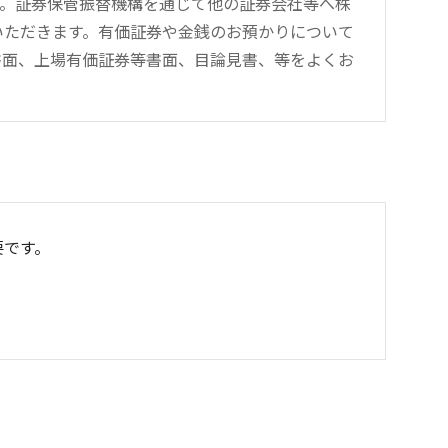
す。証券保管振替機構を通じて他の証券会社等へ株
をいただきます。有価証券や金銭のお預かりについて
書面、上場有価証券等書面、目論見書、等をよくお
要です。