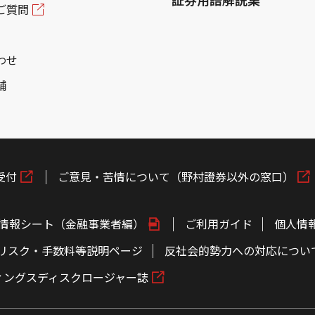
ご質問
わせ
舗
受付
ご意見・苦情について（野村證券以外の窓口）
情報シート（金融事業者編）
ご利用ガイド
個人情
リスク・手数料等説明ページ
反社会的勢力への対応につい
ィングスディスクロージャー誌