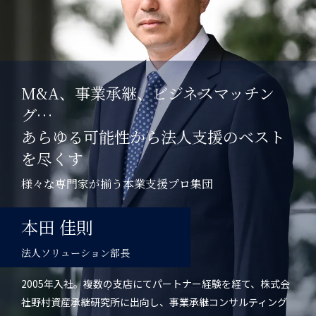
M&A、事業承継、ビジネスマッチン
グ…
あらゆる可能性から法人支援のベスト
を尽くす
様々な専門家が揃う本業支援プロ集団
本田 佳則
法人ソリューション部長
2005年入社。複数の支店にてパートナー経験を経て、株式会
社野村資産承継研究所に出向し、事業承継コンサルティング