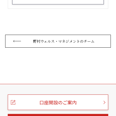
野村ウェルス・マネジメントのチーム
こ
の
ペ
ー
口座開設のご案内
ジ
の
本
文