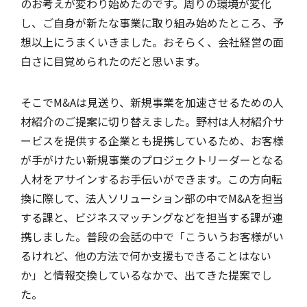
のお考えが変わり始めたのです。周りの環境が変化
し、ご自身が新たな事業に取り組み始めたところ、予
想以上にうまくいきました。おそらく、会社経営の面
白さに目覚められたのだと思います。
そこでM&Aは見送り、新規事業を加速させるための人
材紹介のご提案に切り替えました。野村は人材紹介サ
ービスを提供する企業とも提携しているため、お客様
が手がけたい新規事業のプロジェクトリーダーとなる
人材をアサインするお手伝いができます。この方向転
換に際して、法人ソリューション部の中でM&Aを担当
する課と、ビジネスマッチングなどを担当する課が連
携しました。普段の会話の中で「こういうお客様がい
るけれど、他の方法で何か支援もできることはない
か」と情報交換しているなかで、出てきた提案でし
た。