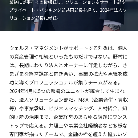
業務に従事。その後帰任し、ソリューション＆サポート部や
プライベート・バンキング部共同部長を経て、2024年法人ソ
リューション部長に就任。
ウェルス・マネジメントがサポートする対象は、個人
の資産管理や相続といったものだけではない。野村に
は、長期にわたり法人とオーナーに伴走しながら、さ
まざまな経営課題と向き合い、事業の拡大や承継を成
功に導くプロフェッショナルが集うチームがある。
2024年4月に5つの部署のユニットが統合して生まれ
た、法人ソリューション部だ。M&A（企業合併・買収
等）や事業承継、ビジネスマッチング、人材紹介、知
的財産の活用まで、企業経営のあらゆる課題にワンス
トップで応える。弁理士や事業会社経験者など多様な
専門家が揃ったチームで、金融の枠を超えた幅広いソ