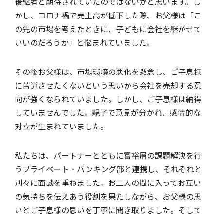
後継者と期待されていたのではないかと思います。し
かし、コロナ禍で売上高が低下した際、お父様は「こ
の先の市場を考えたときに、子どもに会社を継がせて
いいのだろうか」と悩まれていました。
その後お父様は、市場環境の悪化を懸念し、ご子息様
に苦労させたくないという思いから会社を売却する意
向が強くなられていました。しかし、ご子息様は納得
していませんでした。親子で意見が分かれ、感情的な
対立が生まれていました。
私たちは、パートナーとともに富裕層の課題解決を行
うプライベート・バンキング部と連携し、それぞれと
別々に面談を重ねました。お二人の間に入ってお互い
の気持ちを伝えあう役割を果たしながら、お父様の思
いとご子息様の思いを丁寧に聞き取りました。そして