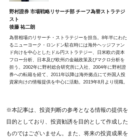
野村證券 市場戦略リサーチ部 チーフ為替ストラテジ
スト
後藤 祐二朗
為替相場のリサーチ・ストラテジーを担当。8年半にわた
るニューヨーク・ロンドン駐在時には海外ヘッジファン
ド向けを中心としたドル円ストラテジー、日米欧の資本
フロー分析、日本及び欧州の金融政策及びマクロ分析を
担う。2002年に野村総合研究所に入社、2004年に野村證
券への転籍を経て、2011年以降は海外拠点にて外国人投
資家向けの情報提供を中心に活動。2019年8月より現職。
※本記事は、投資判断の参考となる情報の提供を
目的としており、投資勧誘を目的として作成した
ものではございません。また、将来の投資成果を