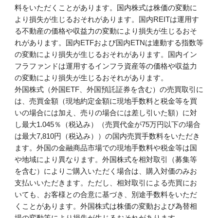
料をいただくことがあります。国内株式は株価の変動に
より損失が生じるおそれがあります。国内REITは運用す
る不動産の価格や収益力の変動により損失が生じるおそ
れがあります。国内ETFおよび国内ETNは連動する指数等
の変動により損失が生じるおそれがあります。国内イン
フラファンドは運用するインフラ資産等の価格や収益力
の変動により損失が生じるおそれがあります。
外国株式（外国ETF、外国預託証券を含む）の売買取引に
は、売買金額（現地約定金額に現地手数料と税金等を買
いの場合には加え、売りの場合には差し引いた額）に対
し最大1.045％（税込み）（売買代金が75万円以下の場合
は最大7,810円（税込み））の国内売買手数料をいただき
ます。外国の金融商品市場での現地手数料や税金等は国
や地域により異なります。外国株式を相対取引（募集等
を含む）によりご購入いただく場合は、購入対価のみお
支払いいただきます。ただし、相対取引による売買にお
いても、お客様との合意に基づき、別途手数料をいただ
くことがあります。外国株式は株価の変動および為替相
場の変動等により損失が生じるおそれがあります。