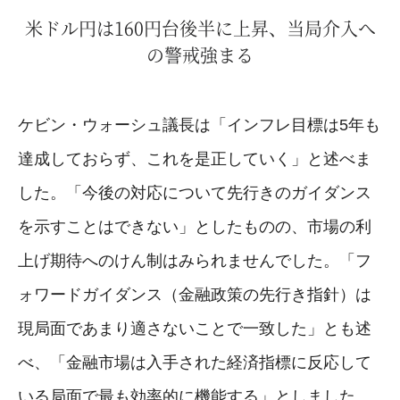
米ドル円は160円台後半に上昇、当局介入へ
の警戒強まる
ケビン・ウォーシュ議長は「インフレ目標は5年も
達成しておらず、これを是正していく」と述べま
した。「今後の対応について先行きのガイダンス
を示すことはできない」としたものの、市場の利
上げ期待へのけん制はみられませんでした。「フ
ォワードガイダンス（金融政策の先行き指針）は
現局面であまり適さないことで一致した」とも述
べ、「金融市場は入手された経済指標に反応して
いる局面で最も効率的に機能する」としました。