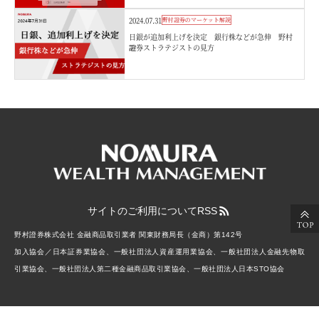
2024.07.31
野村證券のマーケット解説
日銀が追加利上げを決定 銀行株などが急伸 野村
證券ストラテジストの見方
サイトのご利用について
RSS
野村證券株式会社 金融商品取引業者 関東財務局長（金商）第142号
加入協会／日本証券業協会、一般社団法人資産運用業協会、一般社団法人金融先物取
引業協会、一般社団法人第二種金融商品取引業協会、一般社団法人日本STO協会