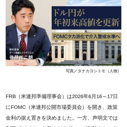
写真／タナカヨシトモ（人物）
FRB（米連邦準備理事会）は2026年6月16～17日
にFOMC（米連邦公開市場委員会）を開き、政策
金利の据え置きを決めました。一方、声明文では