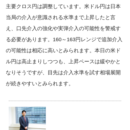
主要クロス円は調整しています。米ドル円は日本
当局の介入が意識される水準まで上昇したと言
え、口先介入の強化や実弾介入の可能性を警戒す
る必要があります。160～163円レンジで追加介入
の可能性は相応に高いとみられます。本日の米ド
ル円は高止まりしつつも、上昇ペースは緩やかと
なりそうですが、目先は介入水準を試す相場展開
が続きやすいとみられます。