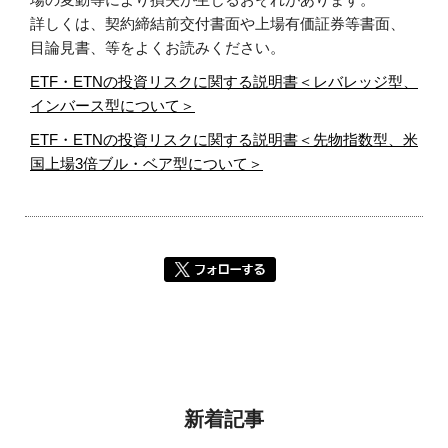
詳しくは、契約締結前交付書面や上場有価証券等書面、
目論見書、等をよくお読みください。
ETF・ETNの投資リスクに関する説明書＜レバレッジ型、
インバース型について＞
ETF・ETNの投資リスクに関する説明書＜先物指数型、米
国上場3倍ブル・ベア型について＞
新着記事