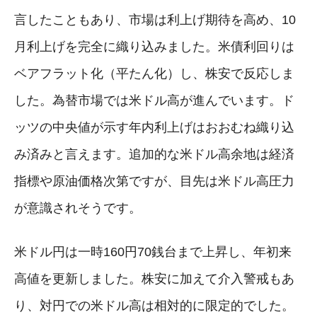
言したこともあり、市場は利上げ期待を高め、10
月利上げを完全に織り込みました。米債利回りは
ベアフラット化（平たん化）し、株安で反応しま
した。為替市場では米ドル高が進んでいます。ド
ッツの中央値が示す年内利上げはおおむね織り込
み済みと言えます。追加的な米ドル高余地は経済
指標や原油価格次第ですが、目先は米ドル高圧力
が意識されそうです。
米ドル円は一時160円70銭台まで上昇し、年初来
高値を更新しました。株安に加えて介入警戒もあ
り、対円での米ドル高は相対的に限定的でした。