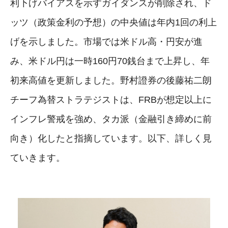
利下げバイアスを示すガイダンスが削除され、ド
ッツ（政策金利の予想）の中央値は年内1回の利上
げを示しました。市場では米ドル高・円安が進
み、米ドル円は一時160円70銭台まで上昇し、年
初来高値を更新しました。野村證券の後藤祐二朗
チーフ為替ストラテジストは、FRBが想定以上に
インフレ警戒を強め、タカ派（金融引き締めに前
向き）化したと指摘しています。以下、詳しく見
ていきます。