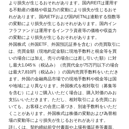
より損失が生じるおそれがあります。国内REITは運用す
る不動産の価格や収益力の変動により損失が生じるおそ
れがあります。国内ETFおよび国内ETNは連動する指数等
の変動により損失が生じるおそれがあります。国内イン
フラファンドは運用するインフラ資産等の価格や収益力
の変動により損失が生じるおそれがあります。
外国株式（外国ETF、外国預託証券を含む）の売買取引に
は、売買金額（現地約定金額に現地手数料と税金等を買
いの場合には加え、売りの場合には差し引いた額）に対
し最大1.045％（税込み）（売買代金が75万円以下の場合
は最大7,810円（税込み））の国内売買手数料をいただき
ます。外国の金融商品市場での現地手数料や税金等は国
や地域により異なります。外国株式を相対取引（募集等
を含む）によりご購入いただく場合は、購入対価のみお
支払いいただきます。ただし、相対取引による売買にお
いても、お客様との合意に基づき、別途手数料をいただ
くことがあります。外国株式は株価の変動および為替相
場の変動等により損失が生じるおそれがあります。
詳しくは、契約締結前交付書面や上場有価証券等書面、