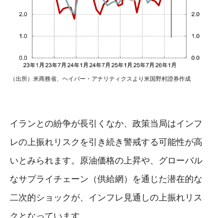
（出所）米商務省、ヘイバー・アナリティクスより米国野村證券作成
イランとの紛争が長引くなか、政策当局はインフ
レの上振れリスクを引き続き警戒する可能性が高
いとみられます。原油価格の上昇や、グローバル
なサプライチェーン（供給網）を通じた潜在的な
二次的ショックが、インフレ見通しの上振れリス
クとなっています。