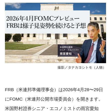
撮影／タナカヨシトモ（人物）
FRB（米連邦準備理事会）は2026年4月28〜29日
にFOMC（米連邦公開市場委員会）を開きます。
米国野村證券シニア・エコノミストの雨宮愛知