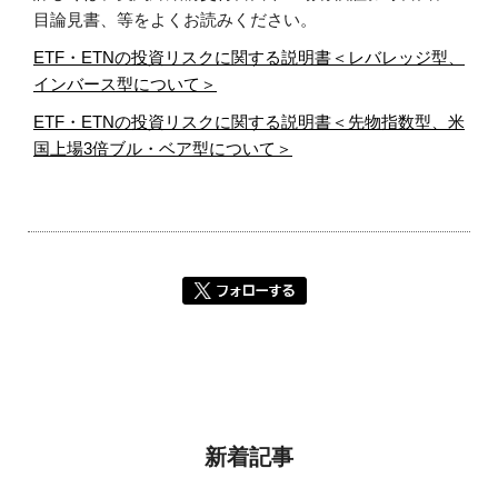
目論見書、等をよくお読みください。
ETF・ETNの投資リスクに関する説明書＜レバレッジ型、
インバース型について＞
ETF・ETNの投資リスクに関する説明書＜先物指数型、米
国上場3倍ブル・ベア型について＞
新着記事