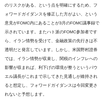
のリスクがある、という点を明確にするため、フ
ォワードガイダンスを修正した方がよい、という
意見がFOMC内にあることが3月のFOMC議事録で
示されています。またハト派のFOMC参加者です
ら、イラン情勢を受けて、金融政策の先行きは不
透明だと発言しています。しかし、米国野村證券
では、イラン情勢が収束し、関税のインフレへの
影響が収まれば、利下げの環境が整うというパウ
エル議長がこれまで示してきた見通しが維持され
ると想定し、フォワードガイダンスは今回変更さ
れないと予想します。