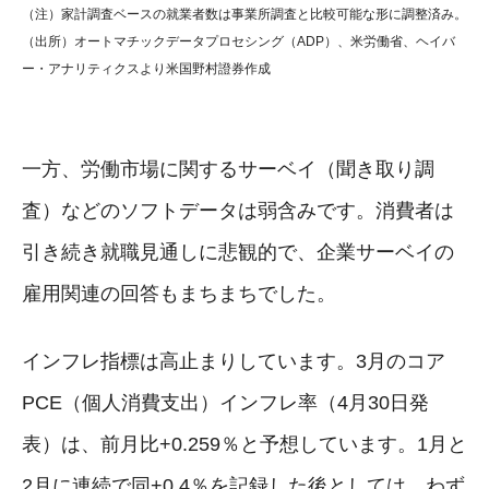
（注）家計調査ベースの就業者数は事業所調査と比較可能な形に調整済み。
（出所）オートマチックデータプロセシング（ADP）、米労働省、ヘイバ
ー・アナリティクスより米国野村證券作成
一方、労働市場に関するサーベイ（聞き取り調
査）などのソフトデータは弱含みです。消費者は
引き続き就職見通しに悲観的で、企業サーベイの
雇用関連の回答もまちまちでした。
インフレ指標は高止まりしています。3月のコア
PCE（個人消費支出）インフレ率（4月30日発
表）は、前月比+0.259％と予想しています。1月と
2月に連続で同+0.4％を記録した後としては、わず