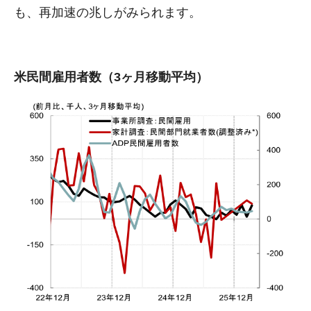
も、再加速の兆しがみられます。
米民間雇用者数（3ヶ月移動平均）