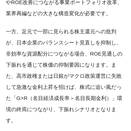
やROE改善につながる事業ポートフォリオ改革、
業界再編などの大きな構造変化が必要です。
一方、足元で一部に見られる株主還元への批判
が、日本企業のバランスシート見直しを抑制し、
非効率な資源配分につながる場合、ROE見通しの
下振れを通じて株価の抑制要因になります。ま
た、高市政権または日銀がマクロ政策運営に失敗
して急激な金利上昇を招けば、株式に追い風だっ
た「G>R（名目経済成長率＞名目長期金利）」環
境の終焉につながり、下振れシナリオとなりま
す。