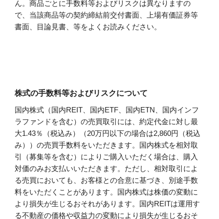
ん。商品ごとに手数料等およびリスクは異なりますの
で、当該商品等の契約締結前交付書面、上場有価証券等
書面、目論見書、等をよくお読みください。
株式の手数料等およびリスクについて
国内株式（国内REIT、国内ETF、国内ETN、国内インフ
ラファンドを含む）の売買取引には、約定代金に対し最
大1.43％（税込み）（20万円以下の場合は2,860円（税込
み））の売買手数料をいただきます。国内株式を相対取
引（募集等を含む）によりご購入いただく場合は、購入
対価のみお支払いいただきます。ただし、相対取引によ
る売買においても、お客様との合意に基づき、別途手数
料をいただくことがあります。国内株式は株価の変動に
より損失が生じるおそれがあります。国内REITは運用す
る不動産の価格や収益力の変動により損失が生じるおそ