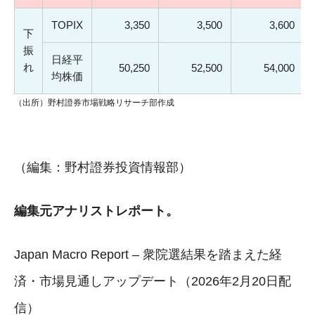
TOPIX
3,350
3,500
3,600
下
振
日経平
れ
50,250
52,500
54,000
均株価
（出所）野村證券市場戦略リサーチ部作成
（編集：野村證券投資情報部）
編集元アナリストレポート。
Japan Macro Report – 衆院選結果を踏まえた経
済・市場見通しアップデート（2026年2月20日配
信）