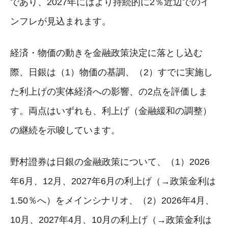
であり、2027年にはより持続的に2％近辺でのイ
ンフレが見込まれます。
経済・物価の動きを金融政策決定に落とし込む
際、日銀は（1）物価の基調、（2）すでに実施し
た利上げの実体経済への影響、の2点を評価しま
す。両点はいずれも、利上げ（金融緩和の調整）
の継続を示唆しています。
野村證券は日銀の金融政策について、（1）2026
年6月、12月、2027年6月の利上げ（→政策金利は
1.50％へ）をメインシナリオ、（2）2026年4月、
10月、2027年4月、10月の利上げ（→政策金利は