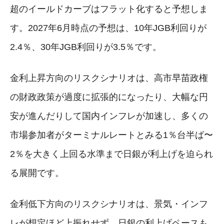
超のイールドカーブはフラット化すると予想しま
す。2027年6月時点の予想は、10年JGB利回りが
2.4％、30年JGB利回りが3.5％です。
金利上昇方向のリスクシナリオは、高市早苗政権
の財政政策が過度に拡張的になったり、大幅な円
安が進んだりして国内インフレが加速し、多くの
市場参加者がターミナルレートとみる1％台半ば〜
2％を大きく上回る水準まで日銀が利上げを迫られ
る展開です。
金利低下方向のリスクシナリオは、景気・インフ
レが想定ほど上振れせず、日銀の利上げペースも