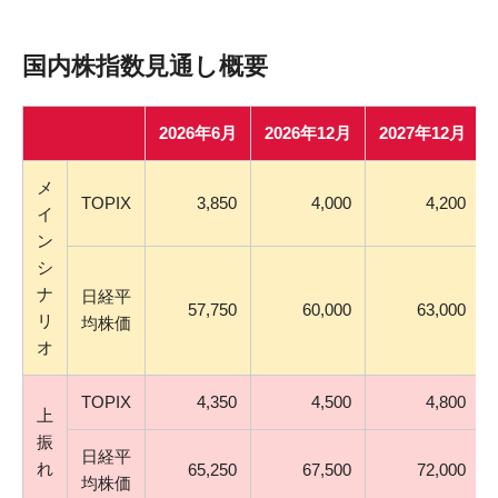
国内株指数見通し概要
2026年6月
2026年12月
2027年12月
メ
TOPIX
3,850
4,000
4,200
イ
ン
シ
ナ
日経平
57,750
60,000
63,000
リ
均株価
オ
TOPIX
4,350
4,500
4,800
上
振
日経平
れ
65,250
67,500
72,000
均株価