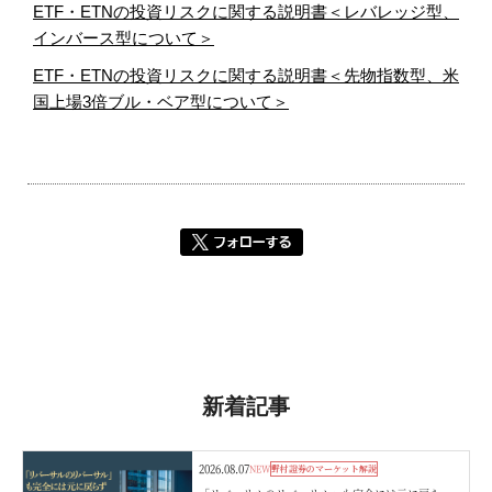
ETF・ETNの投資リスクに関する説明書＜レバレッジ型、
インバース型について＞
ETF・ETNの投資リスクに関する説明書＜先物指数型、米
国上場3倍ブル・ベア型について＞
新着記事
2026.08.07
NEW
野村證券のマーケット解説