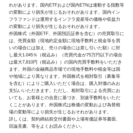
れがあります。国内ETFおよび国内ETNは連動する指数等
の変動により損失が生じるおそれがあります。国内イン
フラファンドは運用するインフラ資産等の価格や収益力
の変動により損失が生じるおそれがあります。
外国株式（外国ETF、外国預託証券を含む）の売買取引に
は、売買金額（現地約定金額に現地手数料と税金等を買
いの場合には加え、売りの場合には差し引いた額）に対
し最大1.045％（税込み）（売買代金が75万円以下の場合
は最大7,810円（税込み））の国内売買手数料をいただき
ます。外国の金融商品市場での現地手数料や税金等は国
や地域により異なります。外国株式を相対取引（募集等
を含む）によりご購入いただく場合は、購入対価のみお
支払いいただきます。ただし、相対取引による売買にお
いても、お客様との合意に基づき、別途手数料をいただ
くことがあります。外国株式は株価の変動および為替相
場の変動等により損失が生じるおそれがあります。
詳しくは、契約締結前交付書面や上場有価証券等書面、
目論見書、等をよくお読みください。