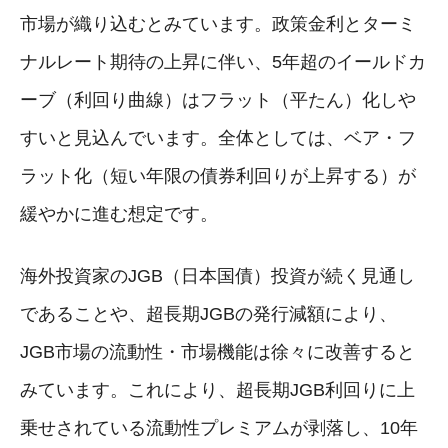
市場が織り込むとみています。政策金利とターミ
ナルレート期待の上昇に伴い、5年超のイールドカ
ーブ（利回り曲線）はフラット（平たん）化しや
すいと見込んでいます。全体としては、ベア・フ
ラット化（短い年限の債券利回りが上昇する）が
緩やかに進む想定です。
海外投資家のJGB（日本国債）投資が続く見通し
であることや、超長期JGBの発行減額により、
JGB市場の流動性・市場機能は徐々に改善すると
みています。これにより、超長期JGB利回りに上
乗せされている流動性プレミアムが剥落し、10年