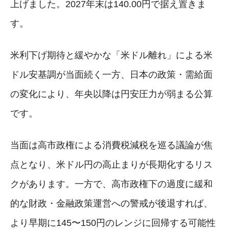
上げました。2027年末は140.00円で据え置きま
す。
米利下げ期待と緩やかな「米ドル離れ」による米
ドル安基調が当面続く一方、日本の政策・需給面
の変化により、年央以降は円安圧力が弱まる公算
です。
当面は高市政権による消費税減税を巡る議論が焦
点となり、米ドル円の高止まりが長期化するリス
クがあります。一方で、高市政権下の過度に緩和
的な財政・金融政策運営への警戒が後退すれば、
より早期に145〜150円のレンジに回帰する可能性