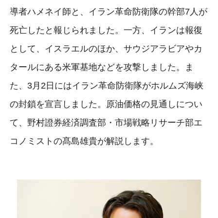
導者ハメネイ師と、イラン革命防衛隊の幹部7人が
死亡したと報じられました。一方、イランは報復
として、イスラエルのほか、サウジアラビアやカ
タールにある米軍基地などを攻撃しました。ま
た、3月2日にはイラン革命防衛隊がホルムズ海峡
の封鎖を宣言しました。原油価格の見通しについ
て、野村證券経済調査部・市場戦略リサーチ部エ
コノミストの髙島雄貴が解説します。