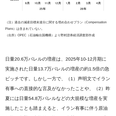
（注）過去の減産目標未達分に関する埋め合わせプラン（Compensation
Plans）は含まれていない。
（出所）OPEC（石油輸出国機構）より野村證券経済調査部作成
日量20.6万バレルの増産は、2025年10-12月期に
実施された日量13.7万バレルの増産の約1.5倍の急
ピッチです。しかし一方で、（1）声明文でイラン
有事への直接的な言及がなかったことや、（2）昨
夏には日量54.8万バレルなどの大規模な増産を実
施したことも踏まえると、イラン有事に伴う原油