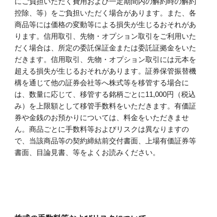
にご負担いただく費用および一定期間内の解約時の解約
控除、等）をご負担いただく場合があります。また、各
商品等には価格の変動等による損失が生じるおそれがあ
ります。信用取引、先物・オプション取引をご利用いた
だく場合は、所定の委託保証金または委託証拠金をいた
だきます。信用取引、先物・オプション取引には元本を
超える損失が生じるおそれがあります。証券保管振替機
構を通じて他の証券会社等へ株式等を移管する場合に
は、数量に応じて、移管する銘柄ごとに11,000円（税込
み）を上限額として移管手数料をいただきます。有価証
券や金銭のお預かりについては、料金をいただきませ
ん。商品ごとに手数料等およびリスクは異なりますの
で、当該商品等の契約締結前交付書面、上場有価証券等
書面、目論見書、等をよくお読みください。