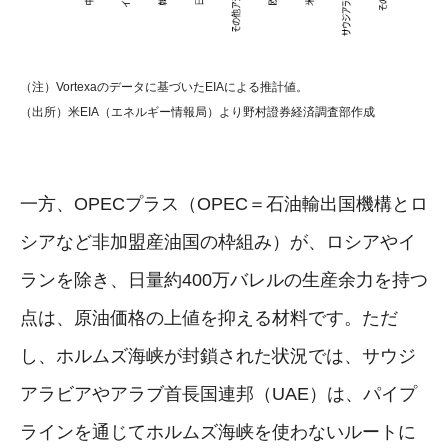
（注）Vortexaのデータに基づいたEIAによる推計値。
（出所）米EIA（エネルギー情報局）より野村證券経済調査部作成
一方、OPECプラス（OPEC＝石油輸出国機構とロ
シアなど非加盟産油国の枠組み）が、ロシアやイ
ランを除き、日量約400万バレルの生産余力を持つ
点は、原油価格の上値を抑える材料です。ただ
し、ホルムズ海峡が封鎖された状況では、サウジ
アラビアやアラブ首長国連邦（UAE）は、パイプ
ラインを通じてホルムズ海峡を使わないルートに