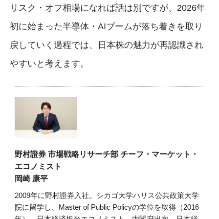
リスク・オフ相場になれば話は別ですが、2026年
初に始まった半導体・AIブームが落ち着きを取り
戻していく過程では、日本株の魅力が再認識され
やすいと考えます。
野村證券 市場戦略リサーチ部 チーフ・マーケット・
エコノミスト
岡崎 康平
2009年に野村證券入社。シカゴ大学ハリス公共政策大学
院に留学し、Master of Public Policyの学位を取得（2016
年）。日本経済担当エコノミスト、内閣府出向、日本経