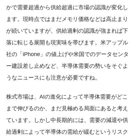
かで需要超過から供給超過に市場の認識が変化し
ます。現時点ではまだメモリ価格などは高止まり
が続いていますが、供給過剰の認識が強まれば下
落に転じる展開も現実味を帯びます。米アップル
社の「iPhone」の値上げや米国でのデータセンタ
ー建設差し止めなど、半導体需要の勢いをそぐよ
うなニュースにも注意が必要ですね。
株式市場は、AIの進化によって半導体需要がどこ
まで伸びるのか、まだ見極める局面にあると考え
ています。しかし中長期的には、需要の減退や供
給過剰によって半導体の需給が緩むというリスク