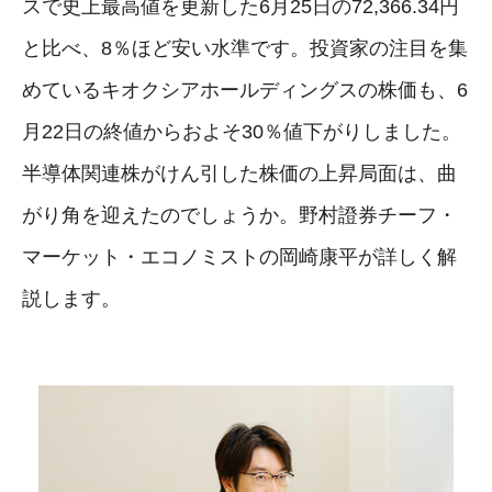
スで史上最高値を更新した6月25日の72,366.34円
と比べ、8％ほど安い水準です。投資家の注目を集
めているキオクシアホールディングスの株価も、6
月22日の終値からおよそ30％値下がりしました。
半導体関連株がけん引した株価の上昇局面は、曲
がり角を迎えたのでしょうか。野村證券チーフ・
マーケット・エコノミストの岡崎康平が詳しく解
説します。