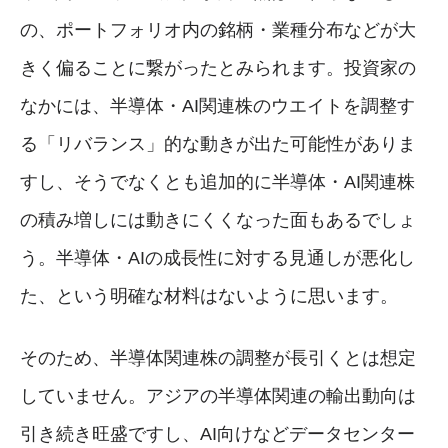
の、ポートフォリオ内の銘柄・業種分布などが大
きく偏ることに繋がったとみられます。投資家の
なかには、半導体・AI関連株のウエイトを調整す
る「リバランス」的な動きが出た可能性がありま
すし、そうでなくとも追加的に半導体・AI関連株
の積み増しには動きにくくなった面もあるでしょ
う。半導体・AIの成長性に対する見通しが悪化し
た、という明確な材料はないように思います。
そのため、半導体関連株の調整が長引くとは想定
していません。アジアの半導体関連の輸出動向は
引き続き旺盛ですし、AI向けなどデータセンター