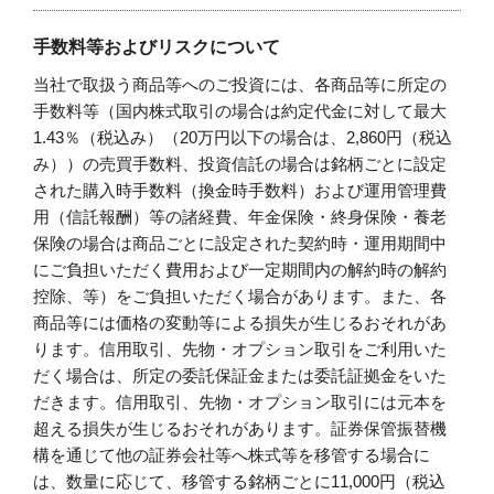
手数料等およびリスクについて
当社で取扱う商品等へのご投資には、各商品等に所定の
手数料等（国内株式取引の場合は約定代金に対して最大
1.43％（税込み）（20万円以下の場合は、2,860円（税込
み））の売買手数料、投資信託の場合は銘柄ごとに設定
された購入時手数料（換金時手数料）および運用管理費
用（信託報酬）等の諸経費、年金保険・終身保険・養老
保険の場合は商品ごとに設定された契約時・運用期間中
にご負担いただく費用および一定期間内の解約時の解約
控除、等）をご負担いただく場合があります。また、各
商品等には価格の変動等による損失が生じるおそれがあ
ります。信用取引、先物・オプション取引をご利用いた
だく場合は、所定の委託保証金または委託証拠金をいた
だきます。信用取引、先物・オプション取引には元本を
超える損失が生じるおそれがあります。証券保管振替機
構を通じて他の証券会社等へ株式等を移管する場合に
は、数量に応じて、移管する銘柄ごとに11,000円（税込