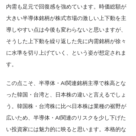
内需も足元で回復感を強めています。時価総額が
大きい半導体銘柄が株式市場の激しい上下動を主
導しやすい点は今後も変わらないと思いますが、
そうした上下動を繰り返した先に内需銘柄が徐々
に水準を切り上げていく、という姿が想定されま
す。
この点こそ、半導体・AI関連銘柄主導で株高とな
った韓国・台湾と、日本株の違いと言えるでしょ
う。韓国株・台湾株に比べ日本株は業種の裾野が
広いため、半導体・AI関連のリスクを少し下げた
い投資家には魅力的に映ると思います。本格的な