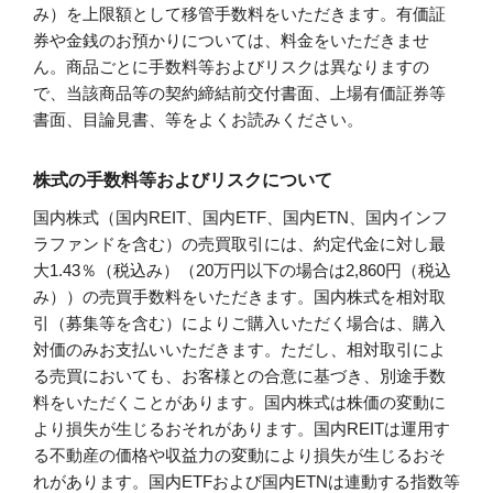
み）を上限額として移管手数料をいただきます。有価証
券や金銭のお預かりについては、料金をいただきませ
ん。商品ごとに手数料等およびリスクは異なりますの
で、当該商品等の契約締結前交付書面、上場有価証券等
書面、目論見書、等をよくお読みください。
株式の手数料等およびリスクについて
国内株式（国内REIT、国内ETF、国内ETN、国内インフ
ラファンドを含む）の売買取引には、約定代金に対し最
大1.43％（税込み）（20万円以下の場合は2,860円（税込
み））の売買手数料をいただきます。国内株式を相対取
引（募集等を含む）によりご購入いただく場合は、購入
対価のみお支払いいただきます。ただし、相対取引によ
る売買においても、お客様との合意に基づき、別途手数
料をいただくことがあります。国内株式は株価の変動に
より損失が生じるおそれがあります。国内REITは運用す
る不動産の価格や収益力の変動により損失が生じるおそ
れがあります。国内ETFおよび国内ETNは連動する指数等