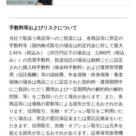
手数料等およびリスクについて
当社で取扱う商品等へのご投資には、各商品等に所定の
手数料等（国内株式取引の場合は約定代金に対して最大
1.43％（税込み）（20万円以下の場合は、2,860円（税込
み））の売買手数料、投資信託の場合は銘柄ごとに設定
された購入時手数料（換金時手数料）および運用管理費
用（信託報酬）等の諸経費、年金保険・終身保険・養老
保険の場合は商品ごとに設定された契約時・運用期間中
にご負担いただく費用および一定期間内の解約時の解約
控除、等）をご負担いただく場合があります。また、各
商品等には価格の変動等による損失が生じるおそれがあ
ります。信用取引、先物・オプション取引をご利用いた
だく場合は、所定の委託保証金または委託証拠金をいた
だきます。信用取引、先物・オプション取引には元本を
超える損失が生じるおそれがあります。証券保管振替機