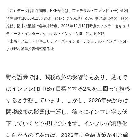
（注）データは四半期末。FRBからは、フェデラル・ファンド（FF）金利
誘導目標は0.00-0.25％のようにレンジで示されるが、折れ線はその下限の
推移。図中の数値は各年末時点。2025年12月12日時点のノムラ・セキュリ
ティーズ・インターナショナル・インク（NSI）による予想。
（出所）ノムラ・セキュリティーズ・インターナショナル・インク（NSI）
より野村證券投資情報部作成
野村證券では、関税政策の影響等もあり、足元で
はインフレはFRBが目標とする2％を上回って推移
すると予想しています。しかし、2026年央からは
関税政策の影響は一巡し、徐々にインフレ率は低
下していくと予想しています。インフレが鎮静化
に向かうのであれば、2026年に金融政策が引き締