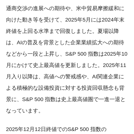
通商交渉の進展への期待や、米中貿易摩擦緩和に
向けた動き等を受けて、2025年5月には2024年末
終値を上回る水準まで回復しました。夏場以降
は、AIの普及を背景とした企業業績拡大への期待
などから一段と上昇し、S&P 500 指数は2025年10
月にかけて史上最高値を更新しました。2025年11
月入り以降は、高値への警戒感や、AI関連企業に
よる積極的な設備投資に対する投資回収懸念も背
景に、S&P 500 指数は史上最高値圏で一進一退と
なっています。
2025年12月12日終値でのS&P 500 指数の