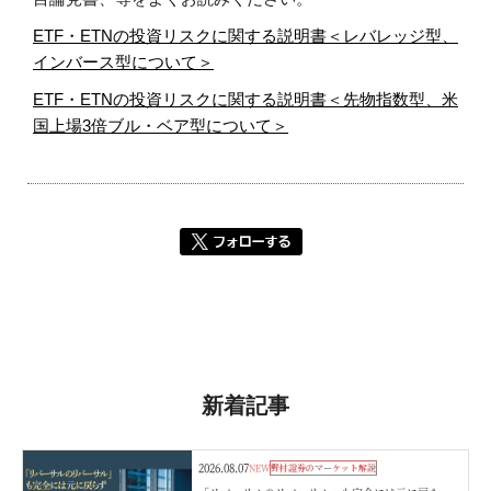
ETF・ETNの投資リスクに関する説明書＜レバレッジ型、
インバース型について＞
ETF・ETNの投資リスクに関する説明書＜先物指数型、米
国上場3倍ブル・ベア型について＞
新着記事
2026.08.07
NEW
野村證券のマーケット解説