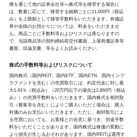
構を通じて他の証券会社等へ株式等を移管する場合に
は、数量に応じて、移管する銘柄ごとに11,000円（税込
み）を上限額として移管手数料をいただきます。有価証
券や金銭のお預かりについては、料金をいただきませ
ん。商品ごとに手数料等およびリスクは異なりますの
で、当該商品等の契約締結前交付書面、上場有価証券等
書面、目論見書、等をよくお読みください。
株式の手数料等およびリスクについて
国内株式（国内REIT、国内ETF、国内ETN、国内インフ
ラファンドを含む）の売買取引には、約定代金に対し最
大1.43％（税込み）（20万円以下の場合は2,860円（税込
み））の売買手数料をいただきます。国内株式を相対取
引（募集等を含む）によりご購入いただく場合は、購入
対価のみお支払いいただきます。ただし、相対取引によ
る売買においても、お客様との合意に基づき、別途手数
料をいただくことがあります。国内株式は株価の変動に
より損失が生じるおそれがあります。国内REITは運用す