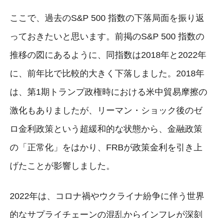
ここで、過去のS&P 500 指数の下落局面を振り返
っておきたいと思います。前掲のS&P 500 指数の
推移の図にあるように、同指数は2018年と2022年
に、前年比で比較的大きく下落しました。2018年
は、第1期トランプ政権時における米中貿易摩擦の
激化もありましたが、リーマン・ショック後のゼ
ロ金利政策という超緩和的な状態から、金融政策
の「正常化」をはかり、FRBが政策金利を引き上
げたことが影響しました。
2022年は、コロナ禍やウクライナ紛争に伴う世界
的なサプライチェーンの混乱からインフレが深刻