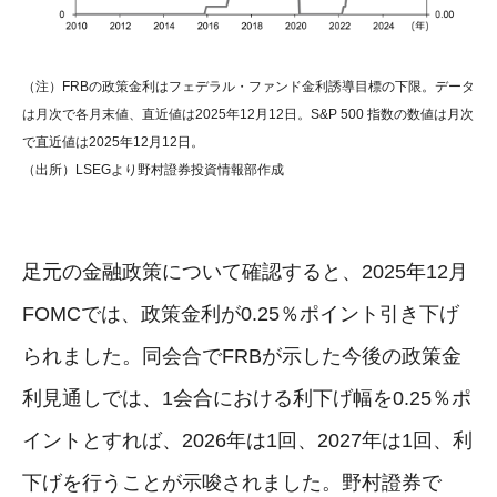
（注）FRBの政策金利はフェデラル・ファンド金利誘導目標の下限。データ
は月次で各月末値、直近値は2025年12月12日。S&P 500 指数の数値は月次
で直近値は2025年12月12日。
（出所）LSEGより野村證券投資情報部作成
足元の金融政策について確認すると、2025年12月
FOMCでは、政策金利が0.25％ポイント引き下げ
られました。同会合でFRBが示した今後の政策金
利見通しでは、1会合における利下げ幅を0.25％ポ
イントとすれば、2026年は1回、2027年は1回、利
下げを行うことが示唆されました。野村證券で