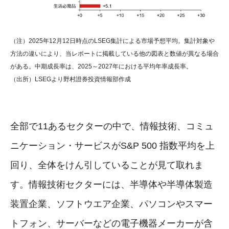
（注）2025年12月12日時点のLSEG集計による市場予想平均。集計対象や
方法の違いにより、当レポートに掲載している他の図表と数値が異なる場合
がある。中期成長率は、2025～2027年における平均年率成長率。
（出所）LSEGより野村證券投資情報部作成
全部で11あるセクターの中で、情報技術、コミュ
ニケーション・サービスがS&P 500 指数平均を上
回り、全体をけん引していることが見て取れま
す。情報技術セクターには、半導体や半導体製造
装置企業、ソフトウエア企業、パソコンやスマー
トフォン、サーバーなどの電子機器メーカーが含