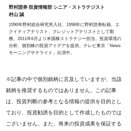
野村證券 投資情報部 シニア・ストラテジスト
村山 誠
1990年野村総合研究所入社、1998年に野村證券転籍。エ
クイティアナリスト、クレジットアナリストとして勤
務。2011年6月より米国株ストラテジー担当。投資環境の
分析、個別株の投資アイデアを提供。テレビ東京「News
モーニングサテライト」出演中。
※記事の中で個別銘柄に言及していますが、当該
銘柄を推奨するものではありません。この記事
は、投資判断の参考となる情報の提供を目的とし
ており、投資勧誘を目的として作成したものでは
ございません。また、将来の投資成果を保証する