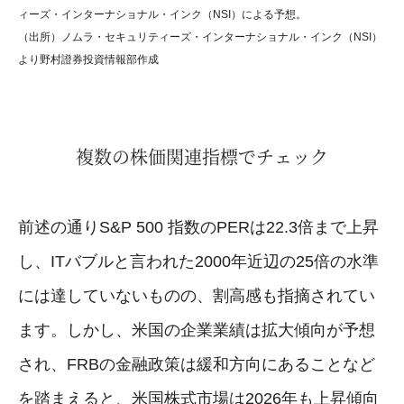
ィーズ・インターナショナル・インク（NSI）による予想。
（出所）ノムラ・セキュリティーズ・インターナショナル・インク（NSI）
より野村證券投資情報部作成
複数の株価関連指標でチェック
前述の通りS&P 500 指数のPERは22.3倍まで上昇
し、ITバブルと言われた2000年近辺の25倍の水準
には達していないものの、割高感も指摘されてい
ます。しかし、米国の企業業績は拡大傾向が予想
され、FRBの金融政策は緩和方向にあることなど
を踏まえると、米国株式市場は2026年も上昇傾向