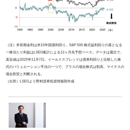
（注）米長期金利は米10年国債利回り。S&P 500 株式益利回りの基となる
一株当たり利益はLSEG集計による12ヶ月先予想ベース。データは週次で、
直近値は2025年11月7日。イールドスプレッドは債券利回りと比較した株
式のバリュエーション手法の一つで、プラスの場合株式は割高、マイナスの
場合割安と判断される。
（出所）LSEGより野村證券投資情報部作成