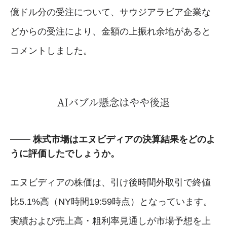
億ドル分の受注について、サウジアラビア企業な
どからの受注により、金額の上振れ余地があると
コメントしました。
AIバブル懸念はやや後退
株式市場はエヌビディアの決算結果をどのよ
うに評価したでしょうか。
エヌビディアの株価は、引け後時間外取引で終値
比5.1%高（NY時間19:59時点）となっています。
実績および売上高・粗利率見通しが市場予想を上