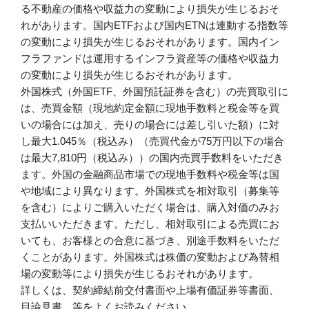
る不動産の価格や収益力の変動により損失が生じるおそ
れがあります。国内ETFおよび国内ETNは連動する指数等
の変動により損失が生じるおそれがあります。国内イン
フラファンドは運用するインフラ資産等の価格や収益力
の変動により損失が生じるおそれがあります。
外国株式（外国ETF、外国預託証券を含む）の売買取引に
は、売買金額（現地約定金額に現地手数料と税金等を買
いの場合には加え、売りの場合には差し引いた額）に対
し最大1.045％（税込み）（売買代金が75万円以下の場合
は最大7,810円（税込み））の国内売買手数料をいただき
ます。外国の金融商品市場での現地手数料や税金等は国
や地域により異なります。外国株式を相対取引（募集等
を含む）によりご購入いただく場合は、購入対価のみお
支払いいただきます。ただし、相対取引による売買にお
いても、お客様との合意に基づき、別途手数料をいただ
くことがあります。外国株式は株価の変動および為替相
場の変動等により損失が生じるおそれがあります。
詳しくは、契約締結前交付書面や上場有価証券等書面、
目論見書、等をよくお読みください。