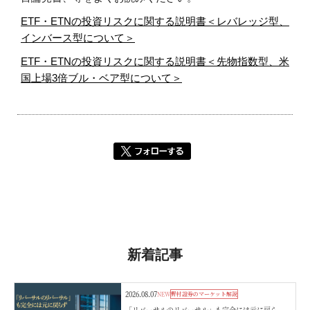
ETF・ETNの投資リスクに関する説明書＜レバレッジ型、
インバース型について＞
ETF・ETNの投資リスクに関する説明書＜先物指数型、米
国上場3倍ブル・ベア型について＞
新着記事
2026.08.07
NEW
野村證券のマーケット解説
「リバーサルのリバーサル」も完全には元に戻ら