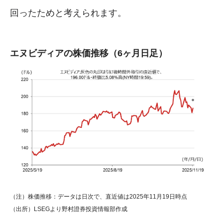
回ったためと考えられます。
エヌビディアの株価推移（6ヶ月日足）
（注）株価推移：データは日次で、直近値は2025年11月19日時点
（出所）LSEGより野村證券投資情報部作成