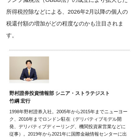
ランプ減税法（OBBB法）の成立により拡大した
所得税控除などによる、2026年2月以降の個人の
税還付額の増加がどの程度なのかも注目されま
す。
野村證券投資情報部 シニア・ストラテジスト
竹綱 宏行
1998年野村證券入社。2005年から2015年までニューヨー
ク、2016年までロンドン駐在（デリバティブモデル開
発、デリバティブディーリング、機関投資家営業などに
従事）。2019年から2021年に国際金融情報センターに出