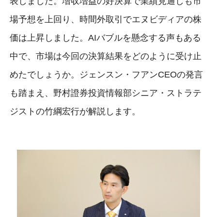
表しました。増収増益の好決算で業績見通しも市
場予想を上回り、時間外取引でエヌビディアの株
価は上昇しました。AIバブルを懸念する声もある
中で、市場は今回の決算結果をどのように受け止
めたでしょうか。ジェンスン・フアンCEOの発言
も踏まえ、野村證券投資情報部シニア・ストラテ
ジストの竹綱宏行が解説します。