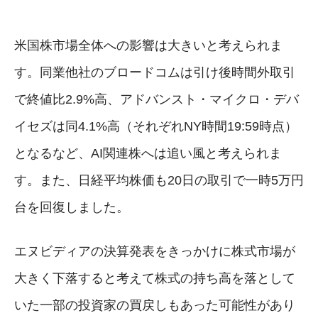
米国株市場全体への影響は大きいと考えられま
す。同業他社のブロードコムは引け後時間外取引
で終値比2.9%高、アドバンスト・マイクロ・デバ
イセズは同4.1%高（それぞれNY時間19:59時点）
となるなど、AI関連株へは追い風と考えられま
す。また、日経平均株価も20日の取引で一時5万円
台を回復しました。
エヌビディアの決算発表をきっかけに株式市場が
大きく下落すると考えて株式の持ち高を落として
いた一部の投資家の買戻しもあった可能性があり