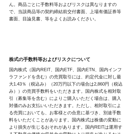
ん。商品ごとに手数料等およびリスクは異なりますの
で、当該商品等の契約締結前交付書面、上場有価証券等
書面、目論見書、等をよくお読みください。
株式の手数料等およびリスクについて
国内株式（国内REIT、国内ETF、国内ETN、国内インフ
ラファンドを含む）の売買取引には、約定代金に対し最
大1.43％（税込み）（20万円以下の場合は2,860円（税込
み））の売買手数料をいただきます。国内株式を相対取
引（募集等を含む）によりご購入いただく場合は、購入
対価のみお支払いいただきます。ただし、相対取引によ
る売買においても、お客様との合意に基づき、別途手数
料をいただくことがあります。国内株式は株価の変動に
より損失が生じるおそれがあります。国内REITは運用す