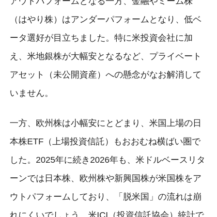
アウトパフォームとなる一方、金融やミーム株
（はやり株）はアンダーパフォームとなり、低ベ
ータ選好が目立ちました。特に米投資会社に加
え、米地銀株が大幅安となるなど、プライベート
アセット（未公開資産）への懸念がなお解消して
いません。
一方、欧州株は小幅安にとどまり、米国上場の日
本株ETF（上場投資信託）もおおむね横ばい圏で
した。2025年に続き2026年も、米ドルベースリタ
ーンでは日本株、欧州株や新興国株が米国株をア
ウトパフォームしており、「脱米国」の流れは崩
れにくいでしょう。米ICI（投資信託協会）統計で