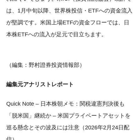
は、1月中旬以降、世界株投信・ETFへの資金流入
が堅調です。米国上場ETFの資金フローでは、日
本株ETFへの流入が足元で目立ちます。
（編集：野村證券投資情報部）
編集元アナリストレポート
Quick Note – 日本株朝メモ：関税違憲判決後も
「脱米国」継続か – 米国プライベートアセットを
巡る懸念とその波及には注意（2026年2月24日配
信）