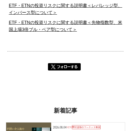
ETF・ETNの投資リスクに関する説明書＜レバレッジ型、
インバース型について＞
ETF・ETNの投資リスクに関する説明書＜先物指数型、米
国上場3倍ブル・ベア型について＞
新着記事
2026.08.04
NEW
野村證券のマーケット解説