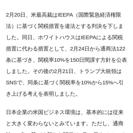
2月20日、米最高裁はIEEPA（国際緊急経済権限
法）に基づく関税措置を違法とする判決を下しま
した。同日、ホワイトハウスはIEEPAによる関税
措置に代わる措置として、2月24日から通商法122
条に基づき、関税率10%を150日間課す方針を公表
しました。その後の2月21日、トランプ大統領は
SNSで、同条に基づく関税率を10%から15%へ引
き上げる考えを表明しました。
日本企業の米国ビジネス環境は、基本的には従来
と大きく変わらないとみています。ただし、通商