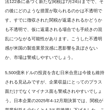
法122条に基づく新たな関税は7月24日までで、そ
の後にどのような措置が取られるのかは不透明で
す。すでに徴収された関税が返還されるかどうか
も不透明で、仮に返還される場合でも手続きの混
乱につながる可能性があります。こうした不透明
感が米国の製造業景況感に悪影響を及ぼさない
か、市場は警戒しやすいでしょう。
5,500億米ドルの投資を含む日米合意は今後も維持
される見込みですが、企業収益にとってのプラス
面だけでなくマイナス面も警戒されやすいでしょ
う。日本企業の2025年4-12月期決算では、関税が
営業利益を少なくとも3％前後押し下げました。こ