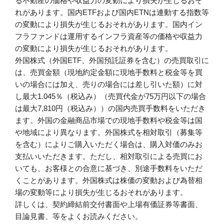
る不動産の価格や収益力の変動により損失が生じるおそ
れがあります。国内ETFおよび国内ETNは連動する指数等
の変動により損失が生じるおそれがあります。国内イン
フラファンドは運用するインフラ資産等の価格や収益力
の変動により損失が生じるおそれがあります。
外国株式（外国ETF、外国預託証券を含む）の売買取引に
は、売買金額（現地約定金額に現地手数料と税金等を買
いの場合には加え、売りの場合には差し引いた額）に対
し最大1.045％（税込み）（売買代金が75万円以下の場合
は最大7,810円（税込み））の国内売買手数料をいただき
ます。外国の金融商品市場での現地手数料や税金等は国
や地域により異なります。外国株式を相対取引（募集等
を含む）によりご購入いただく場合は、購入対価のみお
支払いいただきます。ただし、相対取引による売買にお
いても、お客様との合意に基づき、別途手数料をいただ
くことがあります。外国株式は株価の変動および為替相
場の変動等により損失が生じるおそれがあります。
詳しくは、契約締結前交付書面や上場有価証券等書面、
目論見書、等をよくお読みください。