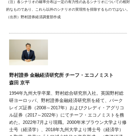
（注）各シナリオの確率分布は一定の有力性のあるシナリオについての相対
的なものであり、これら以外のシナリオの実現性を排除するものではない。
（出所）野村證券経済調査部作成
野村證券 金融経済研究所 チーフ・エコノミスト
森田 京平
1994年九州大学卒業、野村総合研究所入社。英国野村総
研ヨーロッパ、野村證券金融経済研究所を経て、バーク
レイズ証券（2008～2017年）およびクレディ・アグリコ
ル証券（2017～2022年）にてチーフ・エコノミストを務
めた。2022年7月より現職。2000年米ブラウン大学より修
士号（経済学）、2018年九州大学より博士号（経済学）