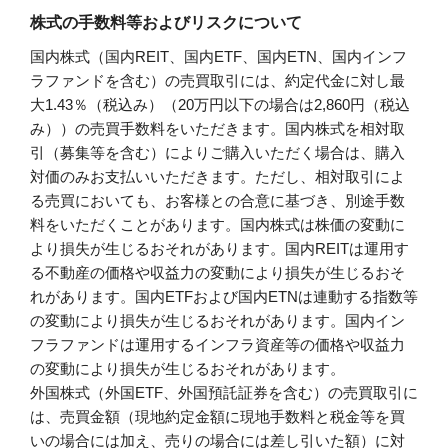
株式の手数料等およびリスクについて
国内株式（国内REIT、国内ETF、国内ETN、国内インフ
ラファンドを含む）の売買取引には、約定代金に対し最
大1.43％（税込み）（20万円以下の場合は2,860円（税込
み））の売買手数料をいただきます。国内株式を相対取
引（募集等を含む）によりご購入いただく場合は、購入
対価のみお支払いいただきます。ただし、相対取引によ
る売買においても、お客様との合意に基づき、別途手数
料をいただくことがあります。国内株式は株価の変動に
より損失が生じるおそれがあります。国内REITは運用す
る不動産の価格や収益力の変動により損失が生じるおそ
れがあります。国内ETFおよび国内ETNは連動する指数等
の変動により損失が生じるおそれがあります。国内イン
フラファンドは運用するインフラ資産等の価格や収益力
の変動により損失が生じるおそれがあります。
外国株式（外国ETF、外国預託証券を含む）の売買取引に
は、売買金額（現地約定金額に現地手数料と税金等を買
いの場合には加え、売りの場合には差し引いた額）に対