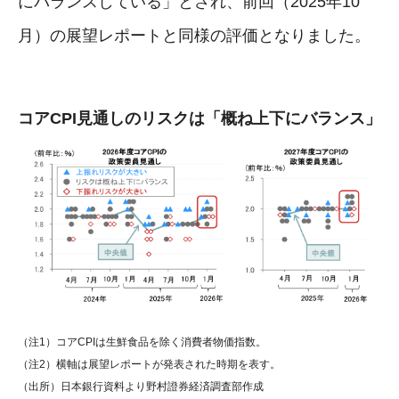
にバランスしている」とされ、前回（2025年10
月）の展望レポートと同様の評価となりました。
コアCPI見通しのリスクは「概ね上下にバランス」
（注1）コアCPIは生鮮食品を除く消費者物価指数。
（注2）横軸は展望レポートが発表された時期を表す。
（出所）日本銀行資料より野村證券経済調査部作成