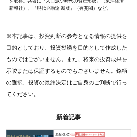
を取得。共著に『人口減少時代の資産形成』（東洋経済
新報社）、『現代金融論 新版』（有斐閣）など。
※本記事は、投資判断の参考となる情報の提供を
目的としており、投資勧誘を目的として作成した
ものではございません。また、将来の投資成果を
示唆または保証するものでもございません。銘柄
の選択、投資の最終決定はご自身のご判断で行っ
てください。
新着記事
2026.08.07
NEW
野村證券のマーケット解説