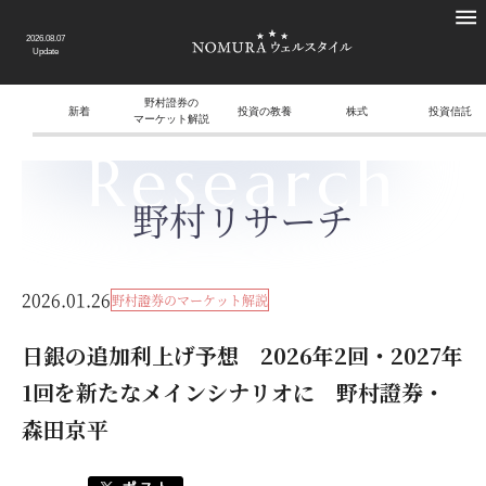
2026.08.07
Update
野村證券の
新着
投資の教養
株式
投資信託
マーケット解説
Research
野村リサーチ
2026.01.26
野村證券のマーケット解説
日銀の追加利上げ予想 2026年2回・2027年
1回を新たなメインシナリオに 野村證券・
森田京平