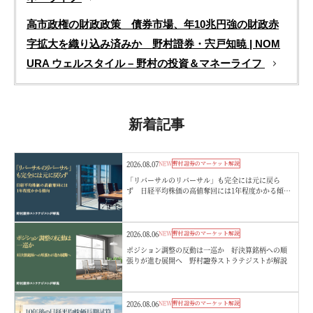
高市政権の財政政策 債券市場、年10兆円強の財政赤
字拡大を織り込み済みか 野村證券・宍戸知暁 | NOM
URA ウェルスタイル – 野村の投資＆マネーライフ
新着記事
2026.08.07
NEW
野村證券のマーケット解説
「リバーサルのリバーサル」も完全には元に戻ら
ず 日経平均株価の高値奪回には1年程度かかる傾
向 野村證券ストラテジストが解説
2026.08.06
NEW
野村證券のマーケット解説
ポジション調整の反動は一巡か 好決算銘柄への順
張りが進む展開へ 野村證券ストラテジストが解説
2026.08.06
NEW
野村證券のマーケット解説