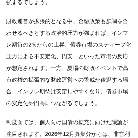
強まるでしょう。
財政運営が拡張的となる中、金融政策も歩調を合
わせるべきとする政治的圧力が強まれば、インフ
レ期待の2％からの上昇、債券市場のスティープ化
圧力による不安定化、円安、といった市場の反応
が想定されます。一方、夏場の財政イベントで高
市政権の拡張的な財政運営への警戒が後退する場
合、インフレ期待は安定しやすくなり、債券市場
の安定化や円高につながるでしょう。
制度面では、個人向け国債の拡充に向けた議論が
注目されます。2026年12月募集分からは、非営利