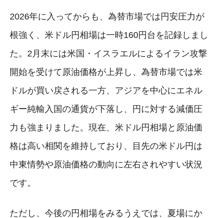
2026年に入ってからも、為替市場では円安圧力が
根強く、米ドル円相場は一時160円台を記録しまし
た。2月末には米国・イスラエルによるイラン攻撃
開始を受けて原油価格が上昇し、為替市場では米
ドルが買い戻される一方、アジアを中心にエネル
ギー純輸入国の通貨が下落し、円に対する減価圧
力も強まりました。現在、米ドル円相場と原油価
格は高い相関を維持しており、目先の米ドル円は
中東情勢や原油価格の動向に左右されやすい状況
です。
ただし、今後の円相場をみるうえでは、夏場にか