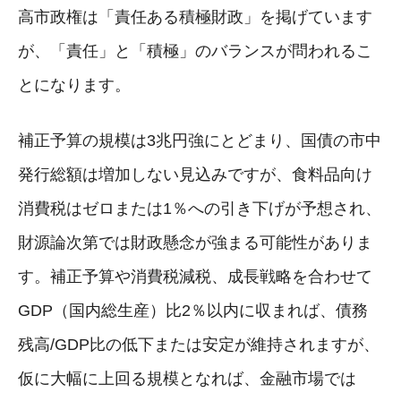
高市政権は「責任ある積極財政」を掲げています
が、「責任」と「積極」のバランスが問われるこ
とになります。
補正予算の規模は3兆円強にとどまり、国債の市中
発行総額は増加しない見込みですが、食料品向け
消費税はゼロまたは1％への引き下げが予想され、
財源論次第では財政懸念が強まる可能性がありま
す。補正予算や消費税減税、成長戦略を合わせて
GDP（国内総生産）比2％以内に収まれば、債務
残高/GDP比の低下または安定が維持されますが、
仮に大幅に上回る規模となれば、金融市場では