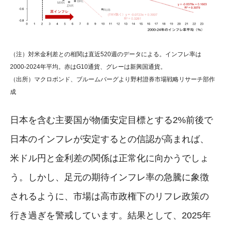
（注）対米金利差との相関は直近520週のデータによる。インフレ率は
2000-2024年平均。赤はG10通貨、グレーは新興国通貨。
（出所）マクロボンド、ブルームバーグより野村證券市場戦略リサーチ部作
成
日本を含む主要国が物価安定目標とする2%前後で
日本のインフレが安定するとの信認が高まれば、
米ドル円と金利差の関係は正常化に向かうでしょ
う。しかし、足元の期待インフレ率の急騰に象徴
されるように、市場は高市政権下のリフレ政策の
行き過ぎを警戒しています。結果として、2025年