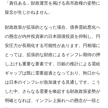
「責任ある」財政運営を掲げる高市政権の姿勢に
疑念が生じかねません。
財政政策が拡張的となった場合、債券需給悪化へ
の懸念が内外投資家の日本国債投資を抑制し、円
安圧力が長期化する可能性があります。円相場に
とっては、拡張的な財政によるインフレ期待の押
し上げも重要な要素です。日銀の推計による需給
ギャップは既に需要超過となっており、秋口から
は日本のインフレが急加速する見通しです。こう
した中、さらなる需要を喚起する財政政策姿勢が
明確となれば、インフレ上振れへの懸念が一段と