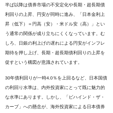
半ば以降は債券市場の不安定化や長期・超長期債
利回りの上昇、円安が同時に進み、「日本金利上
昇（低下）＝円高（安）・米ドル安（高）」とい
う通常の関係が成り立ちにくくなっています。む
しろ、日銀の利上げの遅れによる円安がインフレ
期待を押し上げ、長期・超長期債利回りの上昇を
促すという構図が意識されています。
30年債利回りが一時4.0％を上回るなど、日本国債
の利回り水準は、内外投資家にとって既に魅力的
な水準にあります。しかし、「ビハインド・ザ・
カーブ」への懸念が、海外投資家による日本債券