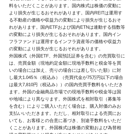
料をいただくことがあります。国内株式は株価の変動に
より損失が生じるおそれがあります。国内REITは運用す
る不動産の価格や収益力の変動により損失が生じるおそ
れがあります。国内ETFおよび国内ETNは連動する指数等
の変動により損失が生じるおそれがあります。国内イン
フラファンドは運用するインフラ資産等の価格や収益力
の変動により損失が生じるおそれがあります。
外国株式（外国ETF、外国預託証券を含む）の売買取引に
は、売買金額（現地約定金額に現地手数料と税金等を買
いの場合には加え、売りの場合には差し引いた額）に対
し最大1.045％（税込み）（売買代金が75万円以下の場合
は最大7,810円（税込み））の国内売買手数料をいただき
ます。外国の金融商品市場での現地手数料や税金等は国
や地域により異なります。外国株式を相対取引（募集等
を含む）によりご購入いただく場合は、購入対価のみお
支払いいただきます。ただし、相対取引による売買にお
いても、お客様との合意に基づき、別途手数料をいただ
くことがあります。外国株式は株価の変動および為替相