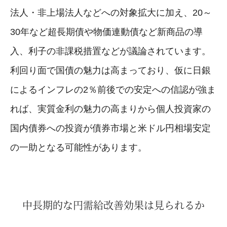
法人・非上場法人などへの対象拡大に加え、20～
30年など超長期債や物価連動債など新商品の導
入、利子の非課税措置などが議論されています。
利回り面で国債の魅力は高まっており、仮に日銀
によるインフレの2％前後での安定への信認が強ま
れば、実質金利の魅力の高まりから個人投資家の
国内債券への投資が債券市場と米ドル円相場安定
の一助となる可能性があります。
中長期的な円需給改善効果は見られるか