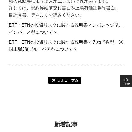
場の変動等により損失が生じるおそれがあります。
詳しくは、契約締結前交付書面や上場有価証券等書面、
目論見書、等をよくお読みください。
ETF・ETNの投資リスクに関する説明書＜レバレッジ型、
インバース型について＞
ETF・ETNの投資リスクに関する説明書＜先物指数型、米
国上場3倍ブル・ベア型について＞
新着記事