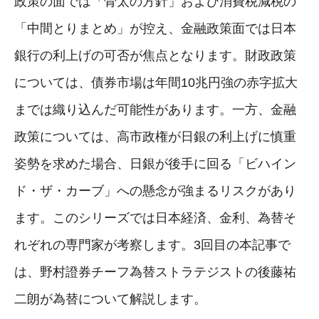
政策の面では「骨太の方針」および消費税減税の
「中間とりまとめ」が控え、金融政策面では日本
銀行の利上げの可否が焦点となります。財政政策
については、債券市場は年間10兆円強の赤字拡大
までは織り込んだ可能性があります。一方、金融
政策については、高市政権が日銀の利上げに慎重
姿勢を求めた場合、日銀が後手に回る「ビハイン
ド・ザ・カーブ」への懸念が強まるリスクがあり
ます。このシリーズでは日本経済、金利、為替そ
れぞれの専門家が考察します。3回目の本記事で
は、野村證券チーフ為替ストラテジストの後藤祐
二朗が為替について解説します。