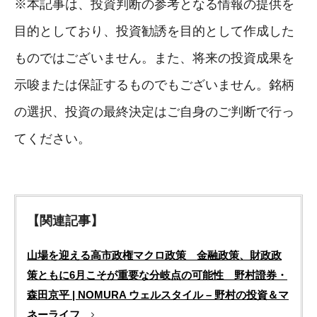
※本記事は、投資判断の参考となる情報の提供を
目的としており、投資勧誘を目的として作成した
ものではございません。また、将来の投資成果を
示唆または保証するものでもございません。銘柄
の選択、投資の最終決定はご自身のご判断で行っ
てください。
【関連記事】
山場を迎える高市政権マクロ政策 金融政策、財政政
策ともに6月こそが重要な分岐点の可能性 野村證券・
森田京平 | NOMURA ウェルスタイル – 野村の投資＆マ
ネーライフ