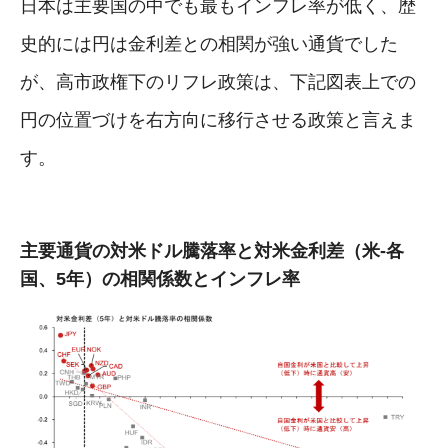
日本は主要国の中でも最もインフレ率が低く、歴
史的には円は金利差との相関が強い通貨でした
が、高市政権下のリフレ政策は、下記図表上での
円の位置づけを右方向に移行させる政策と言えま
す。
主要通貨の対米ドル騰落率と対米金利差（米-各
国、5年）の相関係数とインフレ率