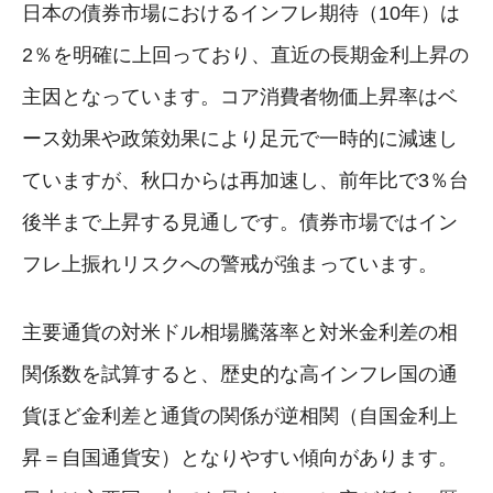
日本の債券市場におけるインフレ期待（10年）は
2％を明確に上回っており、直近の長期金利上昇の
主因となっています。コア消費者物価上昇率はベ
ース効果や政策効果により足元で一時的に減速し
ていますが、秋口からは再加速し、前年比で3％台
後半まで上昇する見通しです。債券市場ではイン
フレ上振れリスクへの警戒が強まっています。
主要通貨の対米ドル相場騰落率と対米金利差の相
関係数を試算すると、歴史的な高インフレ国の通
貨ほど金利差と通貨の関係が逆相関（自国金利上
昇＝自国通貨安）となりやすい傾向があります。