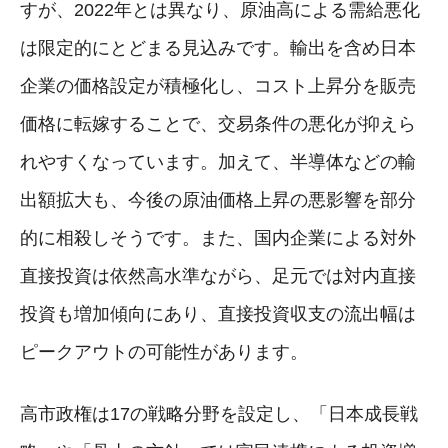
すが、2022年とは異なり、原油高による需給悪化
は限定的にとどまる見込みです。輸出を含め日本
企業の価格設定が積極化し、コスト上昇分を販売
価格に転嫁することで、交易条件の悪化が抑えら
れやすくなっています。加えて、半導体などの輸
出額拡大も、今後の原油価格上昇の悪影響を部分
的に相殺しそうです。また、国内企業による対外
直接投資は依然高水準ながら、足元では対内直接
投資も増加傾向にあり、直接投資収支の流出幅は
ピークアウトの可能性があります。
高市政権は17の戦略分野を設定し、「日本成長戦