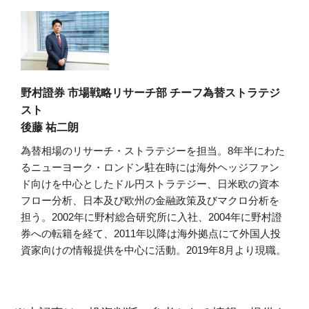
野村證券 市場戦略リサーチ部 チーフ為替ストラテジ
スト
後藤 祐二朗
為替相場のリサーチ・ストラテジーを担当。8年半にわた
るニューヨーク・ロンドン駐在時には海外ヘッジファン
ド向けを中心としたドル円ストラテジー、日米欧の資本
フロー分析、日本及び欧州の金融政策及びマクロ分析を
担う。2002年に野村総合研究所に入社、2004年に野村證
券への転籍を経て、2011年以降は海外拠点にて外国人投
資家向けの情報提供を中心に活動。2019年8月より現職。