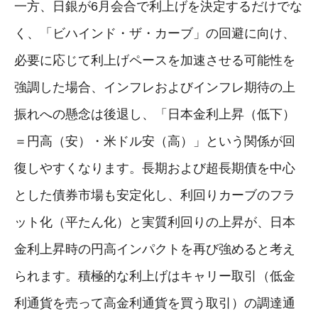
一方、日銀が6月会合で利上げを決定するだけでな
く、「ビハインド・ザ・カーブ」の回避に向け、
必要に応じて利上げペースを加速させる可能性を
強調した場合、インフレおよびインフレ期待の上
振れへの懸念は後退し、「日本金利上昇（低下）
＝円高（安）・米ドル安（高）」という関係が回
復しやすくなります。長期および超長期債を中心
とした債券市場も安定化し、利回りカーブのフラ
ット化（平たん化）と実質利回りの上昇が、日本
金利上昇時の円高インパクトを再び強めると考え
られます。積極的な利上げはキャリー取引（低金
利通貨を売って高金利通貨を買う取引）の調達通