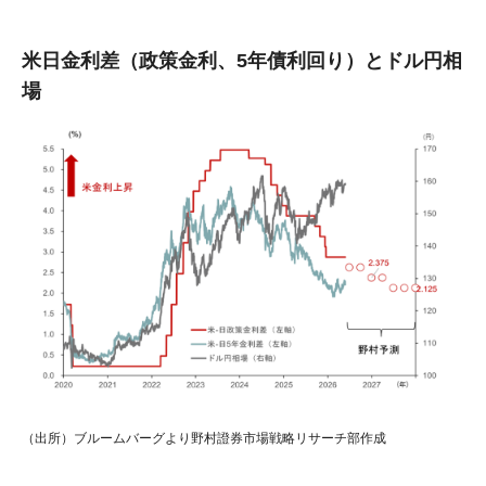
米日金利差（政策金利、5年債利回り）とドル円相
場
（出所）ブルームバーグより野村證券市場戦略リサーチ部作成