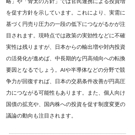
略」や「骨太の方針」では官民連携による投資増
を促す方針を示しています。これにより、実需に
基づく円売り圧力の一段の低下につながるかが注
目されます。現時点では政策の実効性などに不確
実性は残りますが、日本からの輸出増や対内投資
の活発化が進めば、中長期的な円高傾向への転換
要因となるでしょう。AIや半導体などの分野で競
争力が回復すれば、日本の交易条件改善が円高圧
力につながる可能性もあります。また、個人向け
国債の拡充や、国内株への投資を促す制度変更の
議論の動向も注目されます。