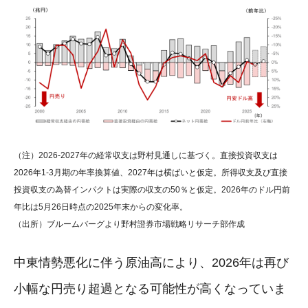
（注）2026-2027年の経常収支は野村見通しに基づく。直接投資収支は
2026年1-3月期の年率換算値、2027年は横ばいと仮定。所得収支及び直接
投資収支の為替インパクトは実際の収支の50％と仮定。2026年のドル円前
年比は5月26日時点の2025年末からの変化率。
（出所）ブルームバーグより野村證券市場戦略リサーチ部作成
中東情勢悪化に伴う原油高により、2026年は再び
小幅な円売り超過となる可能性が高くなっていま