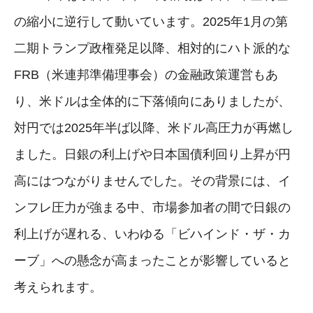
の縮小に逆行して動いています。2025年1月の第
二期トランプ政権発足以降、相対的にハト派的な
FRB（米連邦準備理事会）の金融政策運営もあ
り、米ドルは全体的に下落傾向にありましたが、
対円では2025年半ば以降、米ドル高圧力が再燃し
ました。日銀の利上げや日本国債利回り上昇が円
高にはつながりませんでした。その背景には、イ
ンフレ圧力が強まる中、市場参加者の間で日銀の
利上げが遅れる、いわゆる「ビハインド・ザ・カ
ーブ」への懸念が高まったことが影響していると
考えられます。