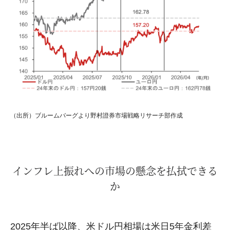
（出所）ブルームバーグより野村證券市場戦略リサーチ部作成
インフレ上振れへの市場の懸念を払拭できる
か
2025年半ば以降、米ドル円相場は米日5年金利差