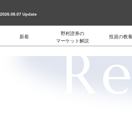
2026.08.07 Update
野村證券の
新着
投資の教
マーケット解説
Re