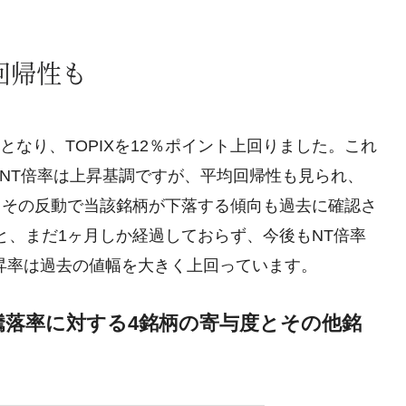
回帰性も
となり、TOPIXを12％ポイント上回りました。これ
す。NT倍率は上昇基調ですが、平均回帰性も見られ、
、その反動で当該銘柄が下落する傾向も過去に確認さ
と、まだ1ヶ月しか経過しておらず、今後もNT倍率
昇率は過去の値幅を大きく上回っています。
来騰落率に対する4銘柄の寄与度とその他銘