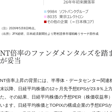
（注）2026年5月8日時点。
（出所）JPX総研、日本経済新聞社より野村證券市場戦略リサーチ部作成
NT倍率のファンダメンタルズを踏
が妥当
NT倍率上昇の背景には、半導体・データセンター関連株
末以降、日経平均株価の12ヶ月先予想EPSが23.9％上
た。その結果、日経平均株価の予想PER（株価収益率）は2
います。日経平均株価とTOPIXの構成企業の予想EPSか