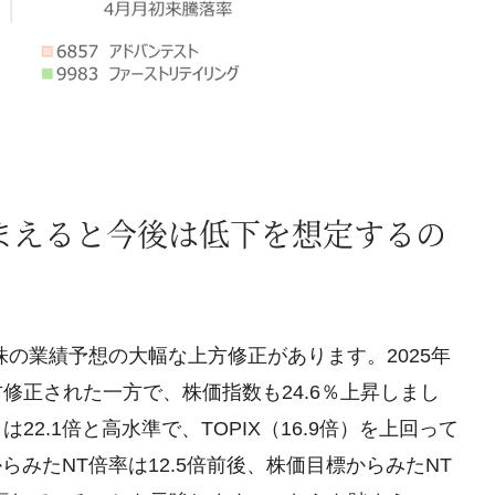
まえると今後は低下を想定するの
の業績予想の大幅な上方修正があります。2025年
方修正された一方で、株価指数も24.6％上昇しまし
2.1倍と高水準で、TOPIX（16.9倍）を上回って
らみたNT倍率は12.5倍前後、株価目標からみたNT