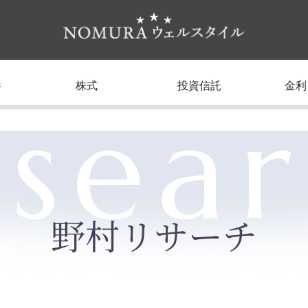
養
株式
投資信託
金利
sea
野村リサーチ