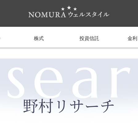
養
株式
投資信託
金利
sea
野村リサーチ