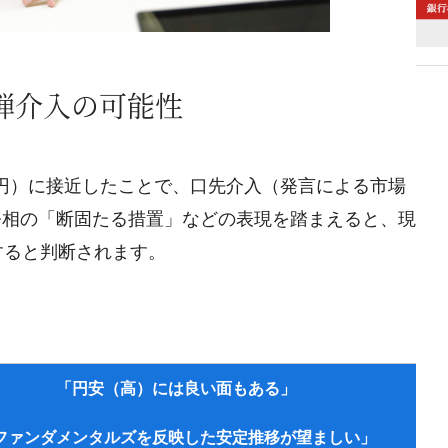
弾介入の可能性
.95円）に接近したことで、口先介入（発言による市場
務相の「断固たる措置」などの表現を踏まえると、現
すると判断されます。
「円安（高）には良い面もある」
ファンダメンタルズを反映した安定推移が望ましい」