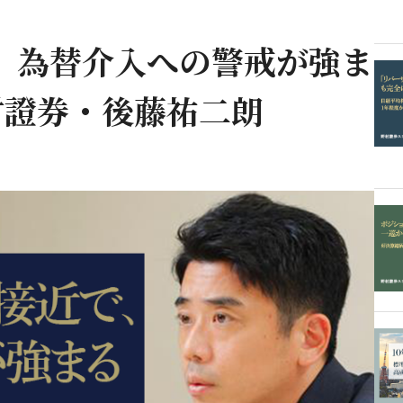
、為替介入への警戒が強ま
村證券・後藤祐二朗