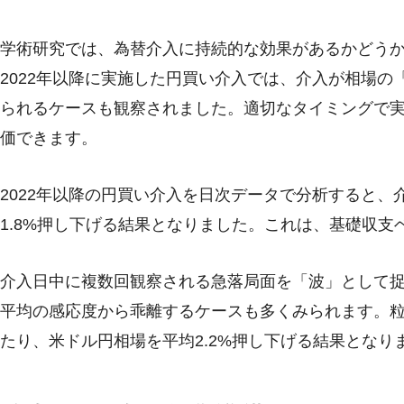
学術研究では、為替介入に持続的な効果があるかどう
2022年以降に実施した円買い介入では、介入が相場の
られるケースも観察されました。適切なタイミングで
価できます。
2022年以降の円買い介入を日次データで分析すると、
1.8%押し下げる結果となりました。これは、基礎収
介入日中に複数回観察される急落局面を「波」として
平均の感応度から乖離するケースも多くみられます。粒
たり、米ドル円相場を平均2.2%押し下げる結果となり