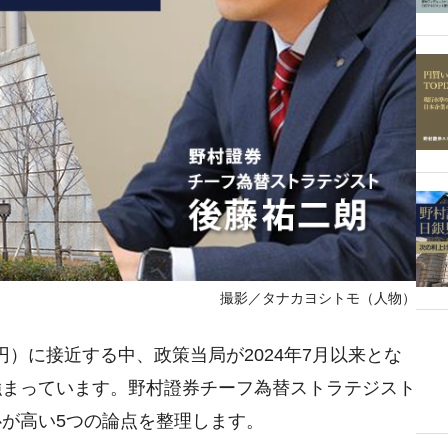
撮影／タナカヨシトモ（人物）
95円）に接近する中、政策当局が2024年7月以来とな
強まっています。野村證券チーフ為替ストラテジスト
が高い5つの論点を整理します。