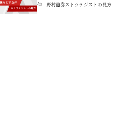
伸 野村證券ストラテジストの見方