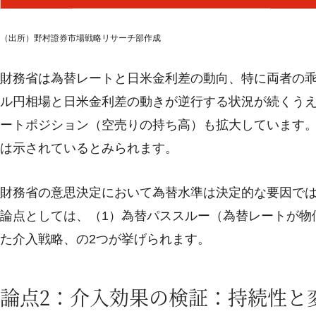
（出所）野村證券市場戦略リサーチ部作成
財務省は為替レートと日米金利差の動向、特に両者の
ル円相場と日米金利差の動きが逆行する状況が続くう
ートポジション（空売りの持ち高）も拡大しています
は示されているとみられます。
財務省の意思決定において為替水準は決定的な要因で
論点としては、（1）為替パススルー（為替レートが物
た介入戦略、の2つが挙げられます。
論点2：介入効果の検証：持続性と