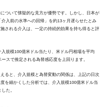
かについて懐疑的な見方が優勢です。しかし、日本が
「介入前の水準への回帰」を約13ヶ月遅らせたとみ
実施される介入は、一定の持続的効果を持ち得ると評
介入規模100億米ドル当たり、米ドル円相場を平均
支ベースで推定される為替感応度を上回ります。
捉えると、介入規模と為替変動の関係は、上記の日次
度を細かくした分析では、介入規模100億米ドル当
ました。