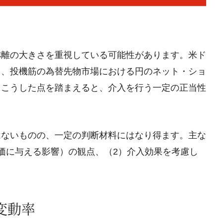
乖離の大きさを重視している可能性があります。米ド
え、投機筋の為替先物市場における円のネット・ショ
。こうした点を踏まえると、介入を行う一定の正当性
はないものの、一定の判断材料にはなり得ます。主な
価に与える影響）の観点、（2）介入効果を考慮し
変動率