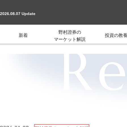
2026.08.07 Update
野村證券の
新着
投資の教
マーケット解説
Re