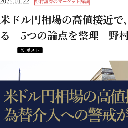
2026.01.22
野村證券のマーケット解説
米ドル円相場の高値接近で
る 5つの論点を整理 野