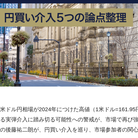
米ドル円相場が2024年につけた高値（1米ドル=161.
る実弾介入に踏み切る可能性への警戒が、市場で再び
の後藤祐二朗が、円買い介入を巡り、市場参加者の関心