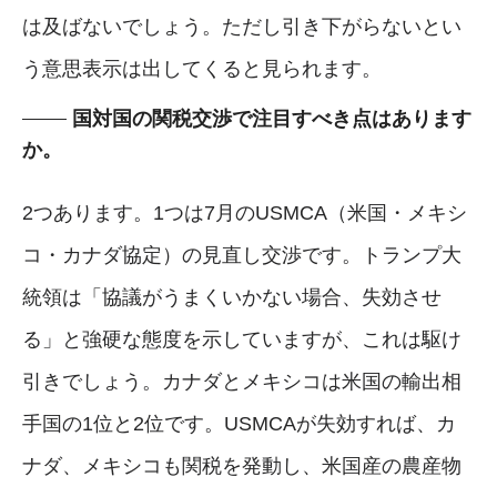
は及ばないでしょう。ただし引き下がらないとい
う意思表示は出してくると見られます。
国対国の関税交渉で注目すべき点はあります
か。
2つあります。1つは7月のUSMCA（米国・メキシ
コ・カナダ協定）の見直し交渉です。トランプ大
統領は「協議がうまくいかない場合、失効させ
る」と強硬な態度を示していますが、これは駆け
引きでしょう。カナダとメキシコは米国の輸出相
手国の1位と2位です。USMCAが失効すれば、カ
ナダ、メキシコも関税を発動し、米国産の農産物