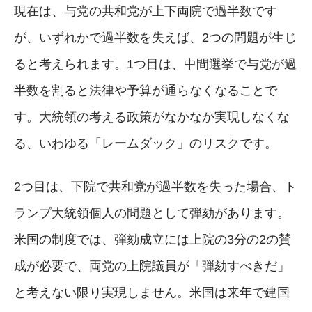
現在は、与党の共和党が上下両院で過半数です
が、いずれかで過半数を失えば、2つの問題が生じ
ると考えられます。1つ目は、中間選挙で与党が過
半数を割ると法律や予算が通らなくなることで
す。大統領の考える政策がなかなか実現しなくな
る、いわゆる「レームダック」のリスクです。
2つ目は、下院で共和党が過半数を失った場合、ト
ランプ大統領個人の問題として弾劾があります。
米国の制度では、弾劾成立には上院の3分の2の賛
成が必要で、両党の上院議員が「弾劾すべきだ」
と考えない限り実現しません。米国は来年で建国