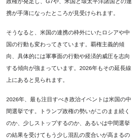
政権が発足し、G7や、米国と環太平洋諸国との連
携が手薄になったところが見受けられます。
そうなると、米国の連携の枠外にいたロシアや中
国の行動も変わってきています。覇権主義的傾
向、具体的には軍事面の行動や経済的威圧を志向
する傾向が強まっています。2026年もその延長線
上にあると見られます。
2026年、最も注目すべき政治イベントは米国の中
間選挙です。トランプ政権の勢いがこのまま続く
のか、少しストップするのか、あるいは中間選挙
の結果を受けてもう少し混乱の度合いが高まるの