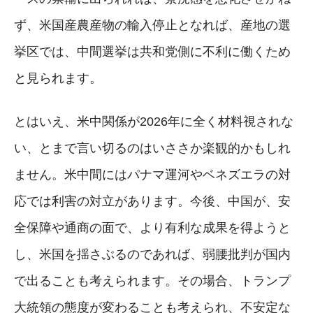
ず、米国産農産物の輸入停止となれば、産地の選
挙区では、中間選挙は共和党側に不利に働くため
と見られます。
とはいえ、米中関係が2026年に全く材料視されな
い、とまで言い切るのはいささか楽観的かもしれ
ません。米中間にはパナマ運河やベネズエラの対
応では利害の対立があります。今後、中国が、安
全保障や通商の面で、より有利な成果を得ようと
し、米国を揺さぶるのであれば、弱腰批判が国内
で出ることも考えられます。その場合、トランプ
大統領の態度が変わることも考えられ、不安定な