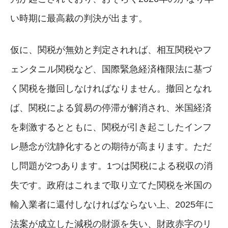
い時期に最高裁の判決が出ます。
仮に、関税が無効と判定されれば、相互関税やフ
ェンタニル関税など、国際緊急経済権限法に基づ
く関税を撤回しなければなりません。撤回となれ
ば、関税による貿易の停滞が解消され、米国経済
を刺激するとともに、関税が引き起こしたインフ
レ懸念が沈静化するとの期待が高まります。ただ
し問題が2つあります。1つは関税による税収の消
失です。政府はこれまで取り立てた関税を米国の
輸入業者に還付しなければならない上、2025年に
法案が成立した減税の財源を失い、財政赤字のリ