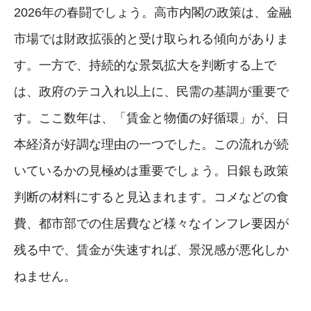
2026年の春闘でしょう。高市内閣の政策は、金融
市場では財政拡張的と受け取られる傾向がありま
す。一方で、持続的な景気拡大を判断する上で
は、政府のテコ入れ以上に、民需の基調が重要で
す。ここ数年は、「賃金と物価の好循環」が、日
本経済が好調な理由の一つでした。この流れが続
いているかの見極めは重要でしょう。日銀も政策
判断の材料にすると見込まれます。コメなどの食
費、都市部での住居費など様々なインフレ要因が
残る中で、賃金が失速すれば、景況感が悪化しか
ねません。