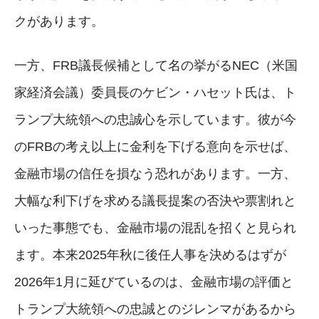
クがあります。
一方、FRB議長候補として名の挙がるNEC（米国
家経済会議）委員長のケビン・ハセット氏は、ト
ランプ大統領への忠誠心を示しています。彼が今
のFRBの考え以上に金利を下げる意向を示せば、
金融市場の信任を損なう恐れがあります。一方、
大幅な利下げを求める議長提案の否決や票割れと
いった事態でも、金融市場の混乱を招くと見られ
ます。本来2025年秋に後任人事を決めるはずが
2026年1月に延びているのは、金融市場の評価と
トランプ大統領への忠誠とのジレンマがあるから