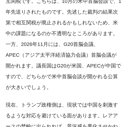
互関税です。こちらは、10月の米中首脳会談で、1
年先送りされたものです。先述した裁判の結果次
第で相互関税が廃止されるかもしれないため、米
中の課題になるのか不透明なところがあります。
一方、2026年11月には、G20首脳会議、
APEC（アジア太平洋経済協力会議）首脳会議が
開かれます。議長国はG20が米国、APECが中国で
すので、どちらかで米中首脳会談が開かれる公算
が大きいでしょう。
現在、トランプ政権側は、現状では中国を刺激す
るような対応を避けている面があります。レアア
ースの禁輸に出られれば、景況感を悪化させかね