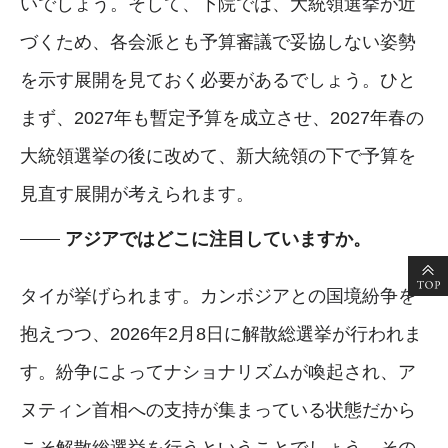
いでしょう。そして、下院では、大統領選挙が近
づくため、各会派とも予算審議で妥協しない姿勢
を示す展開を見ておく必要があるでしょう。ひと
まず、2027年も暫定予算を成立させ、2027年春の
大統領選挙の後に改めて、新大統領の下で予算を
見直す展開が考えられます。
アジアではどこに注目していますか。
タイが挙げられます。カンボジアとの国境紛争を
抱えつつ、2026年2月8日に解散総選挙が行われま
す。紛争によってナショナリズムが喚起され、ア
ヌティン首相への支持が集まっている状態だから
こそ解散総選挙を行うということでしょう。その