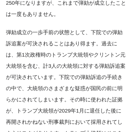
250年になりますが、これまで弾劾が成立したこと
は一度もありません。
弾劾成立の一歩手前の状態として、下院での弾劾
訴追案が可決されることはあり得ます。過去に
は、第1次政権時のトランプ大統領やクリントン元
大統領を含む、計3人の大統領に対する弾劾訴追案
が可決されています。下院での弾劾訴追の手続き
の中で、大統領のさまざまな疑惑が国民の前に明
らかにされてしまいます。その時に使われた証拠
が、トランプ大統領が2029年1月に退任した後に
再開されかねない刑事裁判において採用されてし