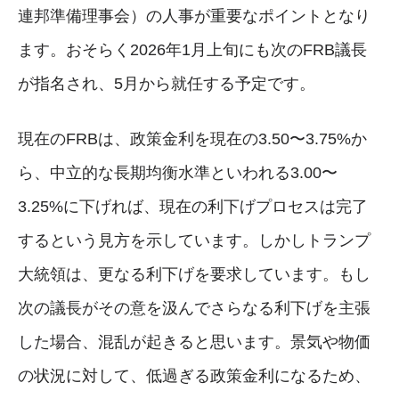
連邦準備理事会）の人事が重要なポイントとなり
ます。おそらく2026年1月上旬にも次のFRB議長
が指名され、5月から就任する予定です。
現在のFRBは、政策金利を現在の3.50〜3.75%か
ら、中立的な長期均衡水準といわれる3.00〜
3.25%に下げれば、現在の利下げプロセスは完了
するという見方を示しています。しかしトランプ
大統領は、更なる利下げを要求しています。もし
次の議長がその意を汲んでさらなる利下げを主張
した場合、混乱が起きると思います。景気や物価
の状況に対して、低過ぎる政策金利になるため、