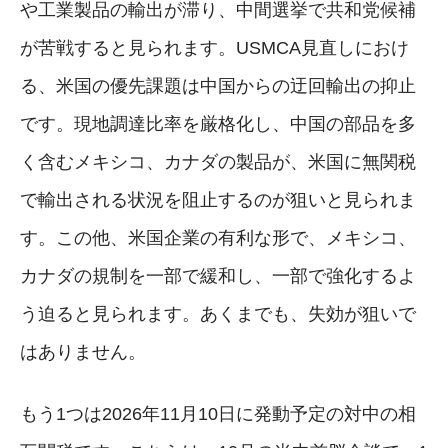
や工業製品の輸出が滞り、中間選挙で共和党候補
が苦戦すると見られます。USMCA見直しにおけ
る、米国の優先課題は中国からの迂回輸出の抑止
です。現地調達比率を厳格化し、中国の部品を多
く含むメキシコ、カナダの製品が、米国に無関税
で輸出される状況を阻止するのが狙いと見られま
す。この他、米国企業の有利な形で、メキシコ、
カナダの規制を一部で緩和し、一部で強化するよ
う迫ると見られます。あくまでも、失効が狙いで
はありません。
もう1つは2026年11月10日に発動予定の対中の相