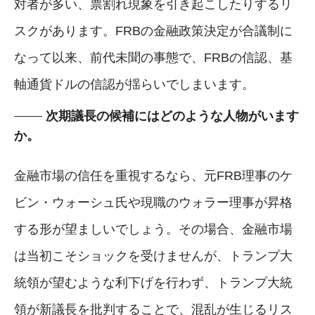
対者が多い、票割れ現象を引き起こしたりするリ
スクがあります。FRBの金融政策決定が合議制に
なって以来、前代未聞の事態で、FRBの信認、基
軸通貨ドルの信認が揺らいでしまいます。
次期議長の候補にはどのような人物がいます
か。
金融市場の信任を重視するなら、元FRB理事のケ
ビン・ウォーシュ氏や現職のウォラー理事が昇格
する形が望ましいでしょう。その場合、金融市場
は当初こそショックを受けませんが、トランプ大
統領が望むような利下げを行わず、トランプ大統
領が新議長を批判することで、混乱が生じるリス