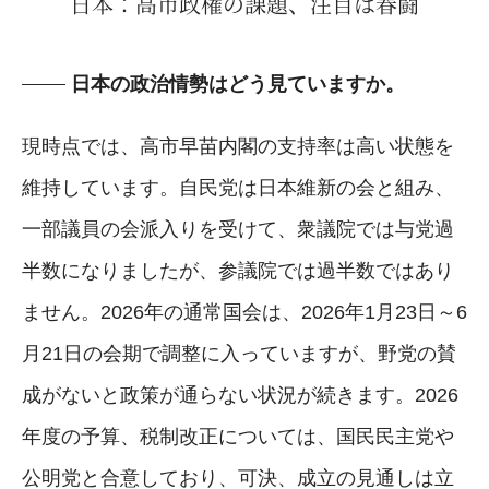
日本：高市政権の課題、注目は春闘
日本の政治情勢はどう見ていますか。
現時点では、高市早苗内閣の支持率は高い状態を
維持しています。自民党は日本維新の会と組み、
一部議員の会派入りを受けて、衆議院では与党過
半数になりましたが、参議院では過半数ではあり
ません。2026年の通常国会は、2026年1月23日～6
月21日の会期で調整に入っていますが、野党の賛
成がないと政策が通らない状況が続きます。2026
年度の予算、税制改正については、国民民主党や
公明党と合意しており、可決、成立の見通しは立