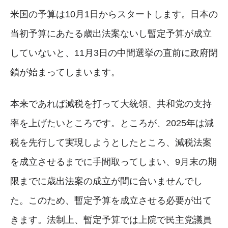
米国の予算は10月1日からスタートします。日本の
当初予算にあたる歳出法案ないし暫定予算が成立
していないと、11月3日の中間選挙の直前に政府閉
鎖が始まってしまいます。
本来であれば減税を打って大統領、共和党の支持
率を上げたいところです。ところが、2025年は減
税を先行して実現しようとしたところ、減税法案
を成立させるまでに手間取ってしまい、9月末の期
限までに歳出法案の成立が間に合いませんでし
た。このため、暫定予算を成立させる必要が出て
きます。法制上、暫定予算では上院で民主党議員