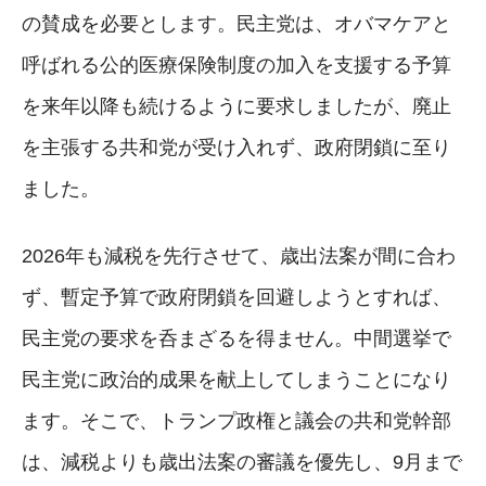
の賛成を必要とします。民主党は、オバマケアと
呼ばれる公的医療保険制度の加入を支援する予算
を来年以降も続けるように要求しましたが、廃止
を主張する共和党が受け入れず、政府閉鎖に至り
ました。
2026年も減税を先行させて、歳出法案が間に合わ
ず、暫定予算で政府閉鎖を回避しようとすれば、
民主党の要求を呑まざるを得ません。中間選挙で
民主党に政治的成果を献上してしまうことになり
ます。そこで、トランプ政権と議会の共和党幹部
は、減税よりも歳出法案の審議を優先し、9月まで