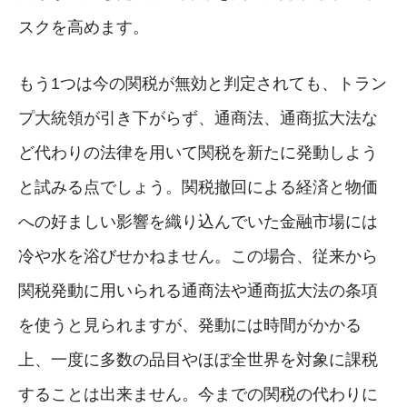
スクを高めます。
もう1つは今の関税が無効と判定されても、トラン
プ大統領が引き下がらず、通商法、通商拡大法な
ど代わりの法律を用いて関税を新たに発動しよう
と試みる点でしょう。関税撤回による経済と物価
への好ましい影響を織り込んでいた金融市場には
冷や水を浴びせかねません。この場合、従来から
関税発動に用いられる通商法や通商拡大法の条項
を使うと見られますが、発動には時間がかかる
上、一度に多数の品目やほぼ全世界を対象に課税
することは出来ません。今までの関税の代わりに