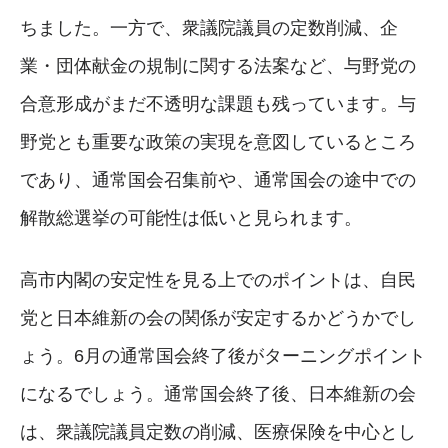
ちました。一方で、衆議院議員の定数削減、企
業・団体献金の規制に関する法案など、与野党の
合意形成がまだ不透明な課題も残っています。与
野党とも重要な政策の実現を意図しているところ
であり、通常国会召集前や、通常国会の途中での
解散総選挙の可能性は低いと見られます。
高市内閣の安定性を見る上でのポイントは、自民
党と日本維新の会の関係が安定するかどうかでし
ょう。6月の通常国会終了後がターニングポイント
になるでしょう。通常国会終了後、日本維新の会
は、衆議院議員定数の削減、医療保険を中心とし