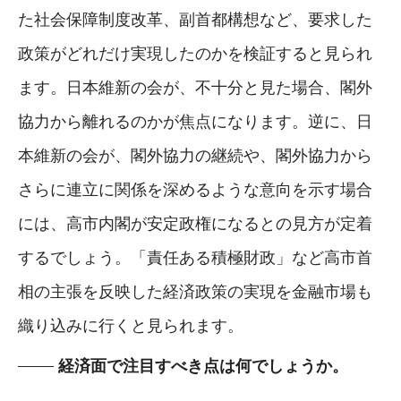
た社会保障制度改革、副首都構想など、要求した
政策がどれだけ実現したのかを検証すると見られ
ます。日本維新の会が、不十分と見た場合、閣外
協力から離れるのかが焦点になります。逆に、日
本維新の会が、閣外協力の継続や、閣外協力から
さらに連立に関係を深めるような意向を示す場合
には、高市内閣が安定政権になるとの見方が定着
するでしょう。「責任ある積極財政」など高市首
相の主張を反映した経済政策の実現を金融市場も
織り込みに行くと見られます。
経済面で注目すべき点は何でしょうか。