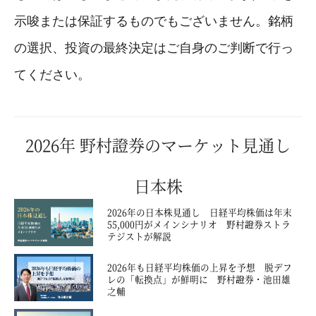
示唆または保証するものでもございません。銘柄
の選択、投資の最終決定はご自身のご判断で行っ
てください。
2026年
野村證券のマーケット見通し
日本株
2026年の日本株見通し 日経平均株価は年末
55,000円がメインシナリオ 野村證券ストラ
テジストが解説
2026年も日経平均株価の上昇を予想 脱デフ
レの「転換点」が鮮明に 野村證券・池田雄
之輔