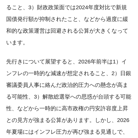
ること、3）財政政策面では2024年度対比で新規
国債発行額が抑制されたこと、などから過度に緩
和的な政策運営は回避される公算が大きくなって
います。
先行きについて展望すると、2026年前半は1）イ
ンフレの一時的な減速が想定されること、2）日銀
審議委員人事に絡んだ政治的圧力への懸念が高ま
る可能性、3）解散総選挙への思惑が台頭する可能
性、などから一時的に高市政権の円安許容度上昇
との見方が強まる公算があります。しかし、2026
年夏場にはインフレ圧力が再び強まる見通しで、