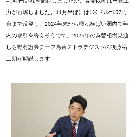
=140円割れを記録しましたが、夏場以降は円安圧
力が再燃しました。11月半ばには1米ドル=157円
台まで反発し、2024年末から概ね横ばい圏内で年
内の取引を終えそうです。2026年の為替相場見通
しを野村證券チーフ為替ストラテジストの後藤祐
二朗が解説します。