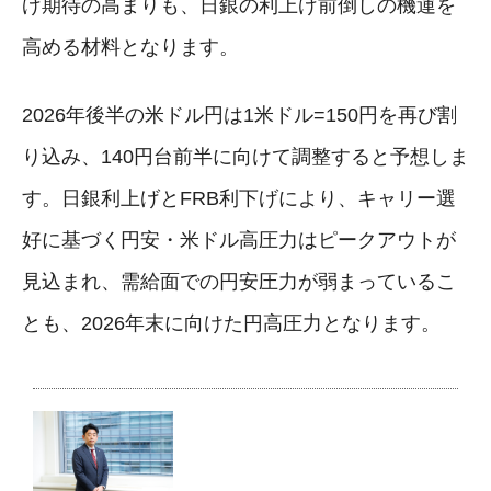
げ期待の高まりも、日銀の利上げ前倒しの機運を
高める材料となります。
2026年後半の米ドル円は1米ドル=150円を再び割
り込み、140円台前半に向けて調整すると予想しま
す。日銀利上げとFRB利下げにより、キャリー選
好に基づく円安・米ドル高圧力はピークアウトが
見込まれ、需給面での円安圧力が弱まっているこ
とも、2026年末に向けた円高圧力となります。