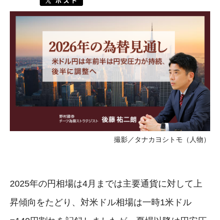
撮影／タナカヨシトモ（人物）
2025年の円相場は4月までは主要通貨に対して上
昇傾向をたどり、対米ドル相場は一時1米ドル