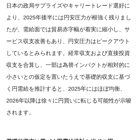
日本の政局サプライズやキャリートレード選好に
より、2025年後半には円安圧力が根強く残りまし
たが、需給面では貿易赤字幅が着実に縮小し、サ
ービス収支改善もあり、円安圧力はピークアウト
しているとみられます。経常収支および直接投資
収支を合算し、一部は為替インパクトが相対的に
小さいとの仮定を置いたうえで基礎的収支に基づ
く円需給を推計すると、2025年にはほぼ均衡、
2026年以降は徐々に円買いに転じる可能性が示唆
されます。