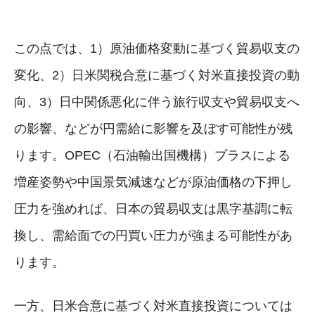
この点では、1）原油価格変動に基づく貿易収支の
変化、2）日米関税合意に基づく対米直接投資の動
向、3）日中関係悪化に伴う旅行収支や貿易収支へ
の影響、などが円需給に影響を及ぼす可能性が残
ります。OPEC（石油輸出国機構）プラスによる
増産姿勢や中国景気減速などが原油価格の下押し
圧力を強めれば、日本の貿易収支は黒字基調に転
換し、需給面での円買い圧力が強まる可能性があ
ります。
一方、日米合意に基づく対米直接投資については