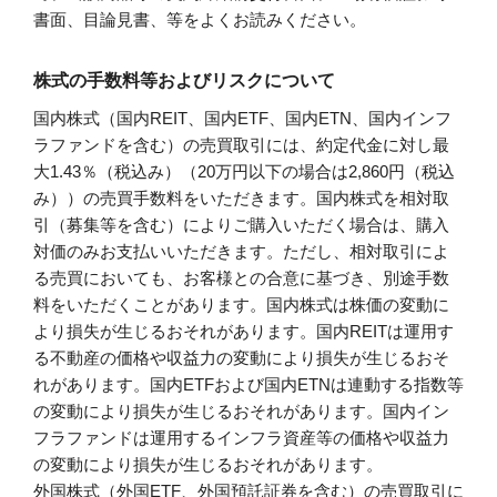
書面、目論見書、等をよくお読みください。
株式の手数料等およびリスクについて
国内株式（国内REIT、国内ETF、国内ETN、国内インフ
ラファンドを含む）の売買取引には、約定代金に対し最
大1.43％（税込み）（20万円以下の場合は2,860円（税込
み））の売買手数料をいただきます。国内株式を相対取
引（募集等を含む）によりご購入いただく場合は、購入
対価のみお支払いいただきます。ただし、相対取引によ
る売買においても、お客様との合意に基づき、別途手数
料をいただくことがあります。国内株式は株価の変動に
より損失が生じるおそれがあります。国内REITは運用す
る不動産の価格や収益力の変動により損失が生じるおそ
れがあります。国内ETFおよび国内ETNは連動する指数等
の変動により損失が生じるおそれがあります。国内イン
フラファンドは運用するインフラ資産等の価格や収益力
の変動により損失が生じるおそれがあります。
外国株式（外国ETF、外国預託証券を含む）の売買取引に