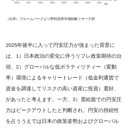
（出所）ブルームバーグより野村證券市場戦略リサーチ部
2025年後半に入って円安圧力が強まった背景に
は、1）日本政治の変化に伴うリフレ政策期待の台
頭、2）グローバルな低ボラティリティー（変動
率）環境によるキャリートレード（低金利通貨で
資金を調達してリスクの高い資産に投資）選好、
があったと考えます。一方、3）需給面での円安圧
力はピークアウトしたと判断され、円安の持続性
を占ううえでは日本の政策姿勢およびグローバル