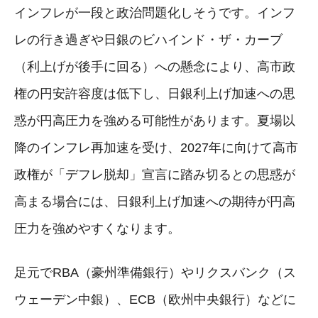
インフレが一段と政治問題化しそうです。インフ
レの行き過ぎや日銀のビハインド・ザ・カーブ
（利上げが後手に回る）への懸念により、高市政
権の円安許容度は低下し、日銀利上げ加速への思
惑が円高圧力を強める可能性があります。夏場以
降のインフレ再加速を受け、2027年に向けて高市
政権が「デフレ脱却」宣言に踏み切るとの思惑が
高まる場合には、日銀利上げ加速への期待が円高
圧力を強めやすくなります。
足元でRBA（豪州準備銀行）やリクスバンク（ス
ウェーデン中銀）、ECB（欧州中央銀行）などに