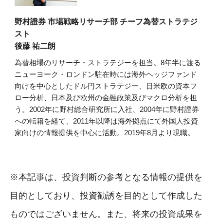
野村證券 市場戦略リサーチ部 チーフ為替ストラテジ
スト
後藤 祐二朗
為替相場のリサーチ・ストラテジーを担当。8年半に渡る
ニューヨーク・ロンドン駐在時には海外ヘッジファンド
向けを中心としたドル円ストラテジー、日米欧の資本フ
ロー分析、日本及び欧州の金融政策及びマクロ分析を担
う。2002年に野村総合研究所に入社、2004年に野村證券
への転籍を経て、2011年以降は海外拠点にて外国人投資
家向けの情報提供を中心に活動。2019年8月より現職。
※本記事は、投資判断の参考となる情報の提供を
目的としており、投資勧誘を目的として作成した
ものではございません。また、将来の投資成果を