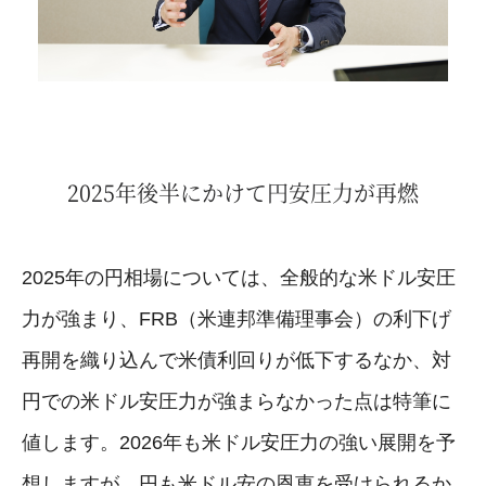
2025年後半にかけて円安圧力が再燃
2025年の円相場については、全般的な米ドル安圧
力が強まり、FRB（米連邦準備理事会）の利下げ
再開を織り込んで米債利回りが低下するなか、対
円での米ドル安圧力が強まらなかった点は特筆に
値します。2026年も米ドル安圧力の強い展開を予
想しますが、円も米ドル安の恩恵を受けられるか