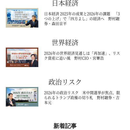
日本経済
日本経済 2025年の成果と2026年の課題 「3
つの上げ」で「四方よし」の経済へ 野村證
券・森田京平
世界経済
2026年の世界経済見通しは「再加速」、リス
ク資産に追い風 野村CIO・宮嵜浩
政治リスク
2026年の政治リスク 米中間選挙が焦点、限
られるトランプ政権の切り札 野村證券・吉
本元
新着記事