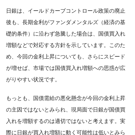
日銀は、イールドカーブコントロール政策の廃止
後も、長期金利がファンダメンタルズ（経済の基
礎的条件）に沿わず急騰した場合は、国債買入れ
増額などで対応する方針を示しています。このた
め、今回の金利上昇についても、さらにスピード
が増せば、市場では国債買入れ増額への思惑が広
がりやすい状況です。
もっとも、国債需給の悪化懸念が今回の金利上昇
の主因ではないとみられ、現局面で日銀が国債買
入れを増額するのは適切ではないと考えます。実
際に日銀が買入れ増額に動く可能性は低いとみら