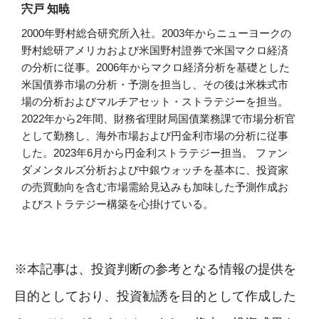
宍戸 知暁
2000年野村総合研究所入社。2003年からニューヨークの
野村総研アメリカおよび米国野村證券で米国マクロ経済
の分析に従事。2006年からマクロ経済分析を基礎とした
米国債券市場の分析・予測を担当し、その後は米株式市
場の分析およびマルチアセット・ストラテジーを担当。
2022年から2年間、財務省理財局国債業務課で市場分析官
として勤務し、海外市場および円金利市場の分析に従事
した。2023年6月から円金利ストラテジー担当。 ファン
ダメンタルズ分析および中銀ウォッチを基本に、投資家
の売買動向を含む市場需給見込みも加味した予測作成お
よびストラテジー構築を心掛けている。
※本記事は、投資判断の参考となる情報の提供を
目的としており、投資勧誘を目的として作成した