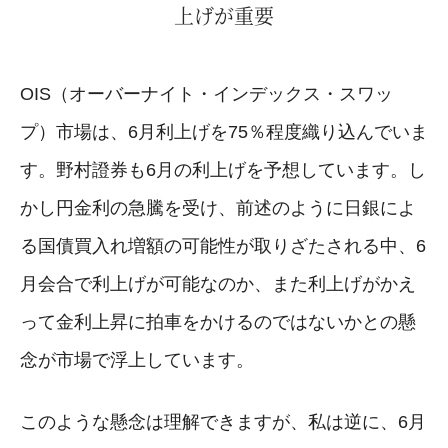
上げが重要
OIS（オーバーナイト・インデックス・スワッ
プ）市場は、6月利上げを75％程度織り込んでいま
す。野村證券も6月の利上げを予想しています。し
かし円金利の急騰を受け、前述のように日銀によ
る国債買入れ増額の可能性が取りざたされる中、6
月会合で利上げが可能なのか、また利上げがかえ
って金利上昇に拍車をかけるのではないかとの懸
念が市場で浮上しています。
このような懸念は理解できますが、私は逆に、6月