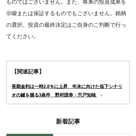
ものではございません。また、将来の投資成果を
示唆または保証するものでもございません。銘柄
の選択、投資の最終決定はご自身のご判断で行っ
てください。
【関連記事】
長期金利は一時2.8％に上昇 年末に向けた低下シナリ
オの鍵を握る3条件 野村證券・宍戸知暁
新着記事