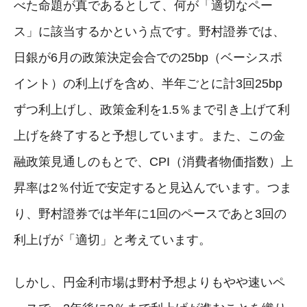
べた命題が真であるとして、何が「適切なペー
ス」に該当するかという点です。野村證券では、
日銀が6月の政策決定会合での25bp（ベーシスポ
イント）の利上げを含め、半年ごとに計3回25bp
ずつ利上げし、政策金利を1.5％まで引き上げて利
上げを終了すると予想しています。また、この金
融政策見通しのもとで、CPI（消費者物価指数）上
昇率は2％付近で安定すると見込んでいます。つま
り、野村證券では半年に1回のペースであと3回の
利上げが「適切」と考えています。
しかし、円金利市場は野村予想よりもやや速いペ