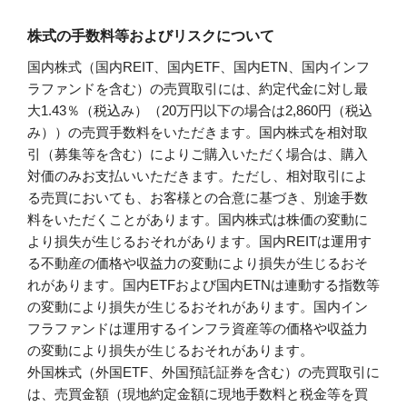
株式の手数料等およびリスクについて
国内株式（国内REIT、国内ETF、国内ETN、国内インフ
ラファンドを含む）の売買取引には、約定代金に対し最
大1.43％（税込み）（20万円以下の場合は2,860円（税込
み））の売買手数料をいただきます。国内株式を相対取
引（募集等を含む）によりご購入いただく場合は、購入
対価のみお支払いいただきます。ただし、相対取引によ
る売買においても、お客様との合意に基づき、別途手数
料をいただくことがあります。国内株式は株価の変動に
より損失が生じるおそれがあります。国内REITは運用す
る不動産の価格や収益力の変動により損失が生じるおそ
れがあります。国内ETFおよび国内ETNは連動する指数等
の変動により損失が生じるおそれがあります。国内イン
フラファンドは運用するインフラ資産等の価格や収益力
の変動により損失が生じるおそれがあります。
外国株式（外国ETF、外国預託証券を含む）の売買取引に
は、売買金額（現地約定金額に現地手数料と税金等を買