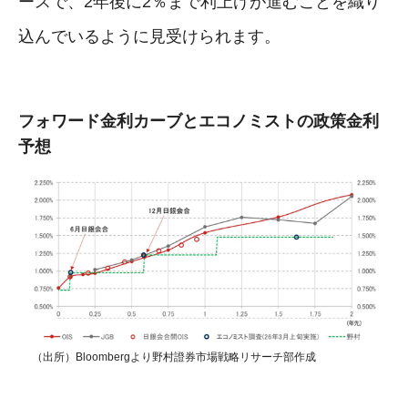
ースで、2年後に2％まで利上げが進むことを織り
込んでいるように見受けられます。
フォワード金利カーブとエコノミストの政策金利
予想
（出所）Bloombergより野村證券市場戦略リサーチ部作成