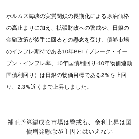
ホルムズ海峡の実質閉鎖の長期化による原油価格
の高止まりに加え、拡張財政への警戒や、日銀の
金融政策が後手に回るとの懸念を受け、債券市場
のインフレ期待である10年BEI（ブレーク・イー
ブン・インフレ率、10年国債利回り-10年物価連動
国債利回り）は日銀の物価目標である2％を上回
り、2.3％近くまで上昇しました。
補正予算編成を市場は警戒も、金利上昇は国
債増発懸念が主因とはいえない