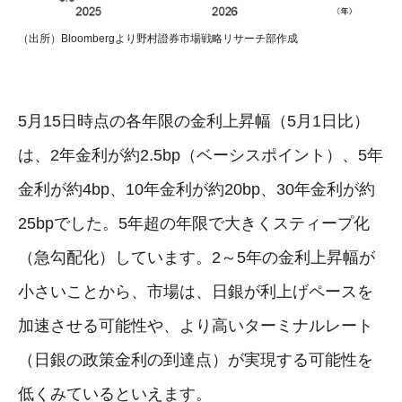
（出所）Bloombergより野村證券市場戦略リサーチ部作成
5月15日時点の各年限の金利上昇幅（5月1日比）
は、2年金利が約2.5bp（ベーシスポイント）、5年
金利が約4bp、10年金利が約20bp、30年金利が約
25bpでした。5年超の年限で大きくスティープ化
（急勾配化）しています。2～5年の金利上昇幅が
小さいことから、市場は、日銀が利上げペースを
加速させる可能性や、より高いターミナルレート
（日銀の政策金利の到達点）が実現する可能性を
低くみているといえます。