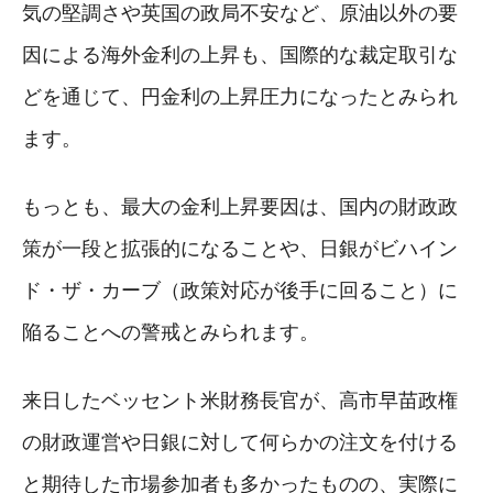
気の堅調さや英国の政局不安など、原油以外の要
因による海外金利の上昇も、国際的な裁定取引な
どを通じて、円金利の上昇圧力になったとみられ
ます。
もっとも、最大の金利上昇要因は、国内の財政政
策が一段と拡張的になることや、日銀がビハイン
ド・ザ・カーブ（政策対応が後手に回ること）に
陥ることへの警戒とみられます。
来日したベッセント米財務長官が、高市早苗政権
の財政運営や日銀に対して何らかの注文を付ける
と期待した市場参加者も多かったものの、実際に