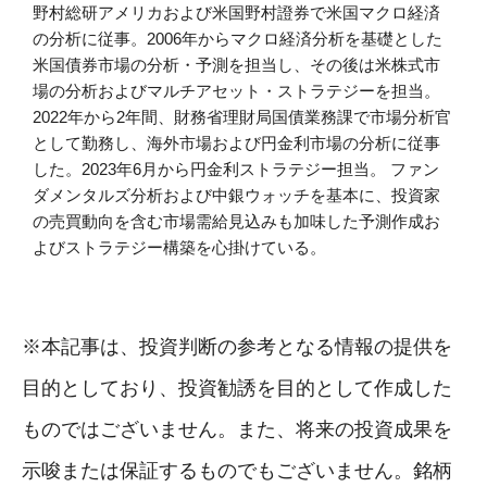
野村総研アメリカおよび米国野村證券で米国マクロ経済
の分析に従事。2006年からマクロ経済分析を基礎とした
米国債券市場の分析・予測を担当し、その後は米株式市
場の分析およびマルチアセット・ストラテジーを担当。
2022年から2年間、財務省理財局国債業務課で市場分析官
として勤務し、海外市場および円金利市場の分析に従事
した。2023年6月から円金利ストラテジー担当。 ファン
ダメンタルズ分析および中銀ウォッチを基本に、投資家
の売買動向を含む市場需給見込みも加味した予測作成お
よびストラテジー構築を心掛けている。
※本記事は、投資判断の参考となる情報の提供を
目的としており、投資勧誘を目的として作成した
ものではございません。また、将来の投資成果を
示唆または保証するものでもございません。銘柄