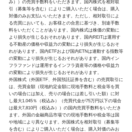
み））の売買手数料をいただきます。国内株式を相対取
引（募集等を含む）によりご購入いただく場合は、購入
対価のみお支払いいただきます。ただし、相対取引によ
る売買においても、お客様との合意に基づき、別途手数
料をいただくことがあります。国内株式は株価の変動に
より損失が生じるおそれがあります。国内REITは運用す
る不動産の価格や収益力の変動により損失が生じるおそ
れがあります。国内ETFおよび国内ETNは連動する指数等
の変動により損失が生じるおそれがあります。国内イン
フラファンドは運用するインフラ資産等の価格や収益力
の変動により損失が生じるおそれがあります。
外国株式（外国ETF、外国預託証券を含む）の売買取引に
は、売買金額（現地約定金額に現地手数料と税金等を買
いの場合には加え、売りの場合には差し引いた額）に対
し最大1.045％（税込み）（売買代金が75万円以下の場合
は最大7,810円（税込み））の国内売買手数料をいただき
ます。外国の金融商品市場での現地手数料や税金等は国
や地域により異なります。外国株式を相対取引（募集等
を含む）によりご購入いただく場合は、購入対価のみお