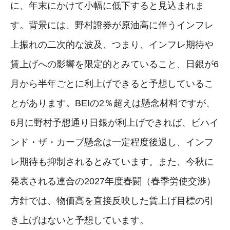
に、年末にかけて小幅に低下すると見込まれま
す。背景には、野村證券が原油高に伴うインフレ
上振れの二次的な波及、つまり、インフレ期待や
賃上げへの影響を限定的とみていること、日銀が6
月から半年ごとに利上げできると予想しているこ
とがあります。BEIの2％超えは懸念材料ですが、
6月に野村予想通り日銀が利上げできれば、ビハイ
ンド・ザ・カーブ懸念は一定程度後退し、インフ
レ期待も抑制されるとみています。また、今秋に
発表される連合の2027年度春闘（春季労使交渉）
方針では、物価高を直接反映した賃上げ目標の引
き上げはないと予想しています。