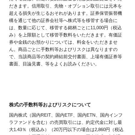
だきます。信用取引、先物・オプション取引には元本を
超える損失が生じるおそれがあります。証券保管振替機
構を通じて他の証券会社等へ株式等を移管する場合に
は、数量に応じて、移管する銘柄ごとに11,000円（税込
み）を上限額として移管手数料をいただきます。有価証
券や金銭のお預かりについては、料金をいただきませ
ん。商品ごとに手数料等およびリスクは異なりますの
で、当該商品等の契約締結前交付書面、上場有価証券等
書面、目論見書、等をよくお読みください。
株式の手数料等およびリスクについて
国内株式（国内REIT、国内ETF、国内ETN、国内インフ
ラファンドを含む）の売買取引には、約定代金に対し最
大1.43％（税込み）（20万円以下の場合は2,860円（税込