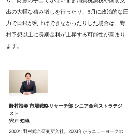
り、財源の手当てがないまま消費税減税や国防支
出の大幅な積み増しを行ったり、6月に政治的な圧
力で日銀が利上げできなかったりした場合は、野
村予想以上に長期金利が上昇する可能性が高まり
ます。
野村證券 市場戦略リサーチ部 シニア金利ストラテジ
スト
宍戸 知暁
2000年野村総合研究所入社。2003年からニューヨークの