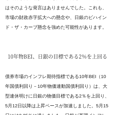
はそのような発言はありませんでした。これも、
市場の財政赤字拡大への懸念や、日銀のビハイン
ド・ザ・カーブ懸念を強めた可能性があります。
10年物BEI、日銀の目標である2％を上回る
債券市場のインフレ期待指標である10年BEI（10
年国債利回り－10年物価連動国債利回り）は、大
型連休明けに日銀の物価目標である2％を上回り、
5月12日以降は上昇ペースが加速しました。5月15