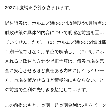
2027年度補正予算が含まれます。
野村證券は、ホルムズ海峡の開放時期や6月時点の
財政政策の具体的内容について明確な前提を置い
ていません。ただ、（1）ホルムズ海峡の閉鎖は四
半期単位ではなく月単位で解消し、（2）6月に示
される財政運営方針や補正予算は、債券市場を完
全に安心させるほど責任ある内容にはならない一
方、市場を驚かせるほど積極的にもならない、と
の前提で金利の先行きを想定しています。
この前提のもと、長期・超長期金利は6月をピーク