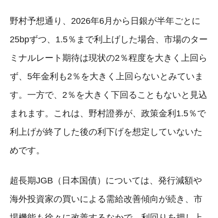
野村予想通り、2026年6月から日銀が半年ごとに
25bpずつ、1.5％まで利上げした場合、市場のター
ミナルレート期待は現状の2％程度を大きく上回ら
ず、5年金利も2％を大きく上回らないとみていま
す。一方で、2％を大きく下回ることもないと見込
まれます。これは、野村證券が、政策金利1.5％で
利上げが終了した後の利下げを想定していないた
めです。
超長期JGB（日本国債）については、発行減額や
海外投資家の買いによる需給改善傾向が続き、市
場機能も徐々に改善するなかで、利回りを押し上