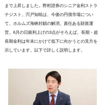
まで上昇しました。野村證券のシニア金利ストラ
テジスト、宍戸知暁は、今後の円債市場につい
て、ホルムズ海峡封鎖の解消、責任ある財政運
営、6月の日銀利上げの3点がそろえば、長期・超
長期金利は年末にかけて低下に向かうとの見方を
示しています。以下で詳しく説明します。