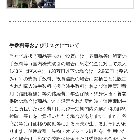
手数料等およびリスクについて
当社で取扱う商品等へのご投資には、各商品等に所定の
手数料等（国内株式取引の場合は約定代金に対して最大
1.43％（税込み）（20万円以下の場合は、2,860円（税込
み））の売買手数料、投資信託の場合は銘柄ごとに設定
された購入時手数料（換金時手数料）および運用管理費
用（信託報酬）等の諸経費、年金保険・終身保険・養老
保険の場合は商品ごとに設定された契約時・運用期間中
にご負担いただく費用および一定期間内の解約時の解約
控除、等）をご負担いただく場合があります。また、各
商品等には価格の変動等による損失が生じるおそれがあ
ります。信用取引、先物・オプション取引をご利用いた
だく場合は、所定の委託保証金または委託証拠金をいた