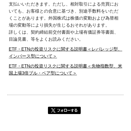
支払いいただきます。ただし、相対取引による売買にお
いても、お客様との合意に基づき、別途手数料をいただ
くことがあります。外国株式は株価の変動および為替相
場の変動等により損失が生じるおそれがあります。
詳しくは、契約締結前交付書面や上場有価証券等書面、
目論見書、等をよくお読みください。
ETF・ETNの投資リスクに関する説明書＜レバレッジ型、
インバース型について＞
ETF・ETNの投資リスクに関する説明書＜先物指数型、米
国上場3倍ブル・ベア型について＞