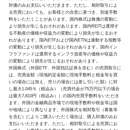
対価のみお支払いいただきます。ただし、相対取引によ
る売買においても、お客様との合意に基づき、別途手数
料をいただくことがあります。国内株式は株価の変動に
より損失が生じるおそれがあります。国内REITは運用す
る不動産の価格や収益力の変動により損失が生じるおそ
れがあります。国内ETFおよび国内ETNは連動する指数等
の変動により損失が生じるおそれがあります。国内イン
フラファンドは運用するインフラ資産等の価格や収益力
の変動により損失が生じるおそれがあります。
外国株式（外国ETF、外国預託証券を含む）の売買取引に
は、売買金額（現地約定金額に現地手数料と税金等を買
いの場合には加え、売りの場合には差し引いた額）に対
し最大1.045％（税込み）（売買代金が75万円以下の場合
は最大7,810円（税込み））の国内売買手数料をいただき
ます。外国の金融商品市場での現地手数料や税金等は国
や地域により異なります。外国株式を相対取引（募集等
を含む）によりご購入いただく場合は、購入対価のみお
支払いいただきます。ただし、相対取引による売買にお