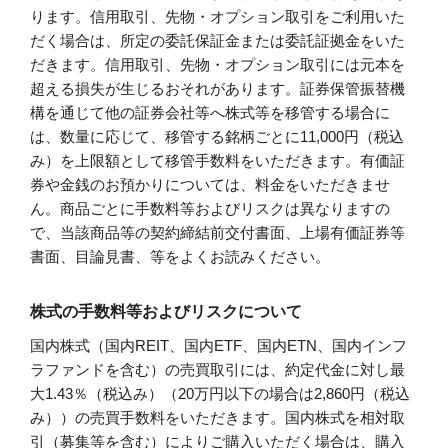
ります。信用取引、先物・オプション取引をご利用いた
だく場合は、所定の委託保証金または委託証拠金をいた
だきます。信用取引、先物・オプション取引には元本を
超える損失が生じるおそれがあります。証券保管振替機
構を通じて他の証券会社等へ株式等を移管する場合に
は、数量に応じて、移管する銘柄ごとに11,000円（税込
み）を上限額として移管手数料をいただきます。有価証
券や金銭のお預かりについては、料金をいただきませ
ん。商品ごとに手数料等およびリスクは異なりますの
で、当該商品等の契約締結前交付書面、上場有価証券等
書面、目論見書、等をよくお読みください。
株式の手数料等およびリスクについて
国内株式（国内REIT、国内ETF、国内ETN、国内インフ
ラファンドを含む）の売買取引には、約定代金に対し最
大1.43％（税込み）（20万円以下の場合は2,860円（税込
み））の売買手数料をいただきます。国内株式を相対取
引（募集等を含む）によりご購入いただく場合は、購入