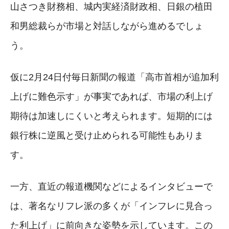
山さつき財務相、城内実経済財政相、日銀の植田
和男総裁らが市場と対話しながら進めるでしょ
う。
仮に2月24日付毎日新聞の報道「高市首相が追加利
上げに難色示す」が事実であれば、市場の利上げ
期待は加速しにくいと考えられます。短期的には
銀行株に逆風と受け止められる可能性もありま
す。
一方、直近の報道機関などによるインタビューで
は、著名なリフレ派の多くが「インフレに見合っ
た利上げ」に前向きな姿勢を示しています。この