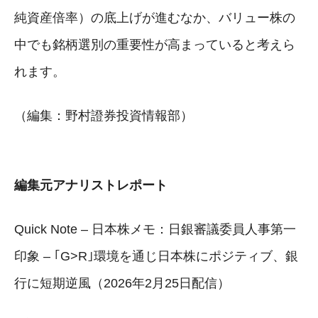
純資産倍率）の底上げが進むなか、バリュー株の
中でも銘柄選別の重要性が高まっていると考えら
れます。
（編集：野村證券投資情報部）
編集元アナリストレポート
Quick Note – 日本株メモ：日銀審議委員人事第一
印象 – ｢G>R｣環境を通じ日本株にポジティブ、銀
行に短期逆風（2026年2月25日配信）