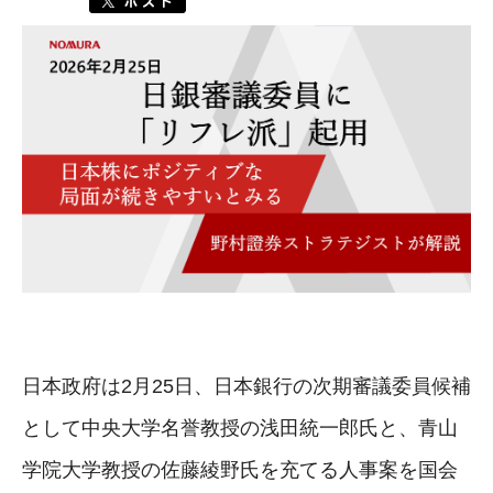
日本政府は2月25日、日本銀行の次期審議委員候補
として中央大学名誉教授の浅田統一郎氏と、青山
学院大学教授の佐藤綾野氏を充てる人事案を国会