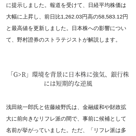
に提示しました。報道を受けて、日経平均株価は
大幅に上昇し、前日比1,262.03円高の58,583.12円
と最高値を更新しました。日本株への影響につい
て、野村證券のストラテジストが解説します。
「G>R」環境を背景に日本株に強気、銀行株
には短期的な逆風
浅田統一郎氏と佐藤綾野氏は、金融緩和や財政拡
大に前向きなリフレ派の間で、事前に候補として
名前が挙がっていました。ただ、「リフレ派は多