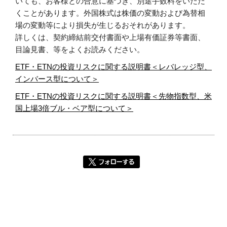
いても、お客様との合意に基づき、別途手数料をいただ
くことがあります。外国株式は株価の変動および為替相
場の変動等により損失が生じるおそれがあります。
詳しくは、契約締結前交付書面や上場有価証券等書面、
目論見書、等をよくお読みください。
ETF・ETNの投資リスクに関する説明書＜レバレッジ型、
インバース型について＞
ETF・ETNの投資リスクに関する説明書＜先物指数型、米
国上場3倍ブル・ベア型について＞