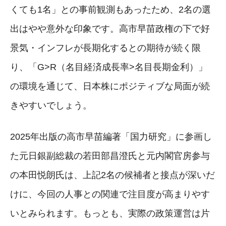
くても1名」との事前観測もあったため、2名の選
出はやや意外な印象です。高市早苗政権の下で好
景気・インフレが長期化するとの期待が続く限
り、「G>R（名目経済成長率>名目長期金利）」
の環境を通じて、日本株にポジティブな局面が続
きやすいでしょう。
2025年出版の高市早苗編著「国力研究」に参画し
た元日銀副総裁の若田部昌澄氏と元内閣官房参与
の本田悦朗氏は、上記2名の候補者と接点が深いだ
けに、今回の人事との関連で注目度が高まりやす
いとみられます。もっとも、実際の政策運営は片