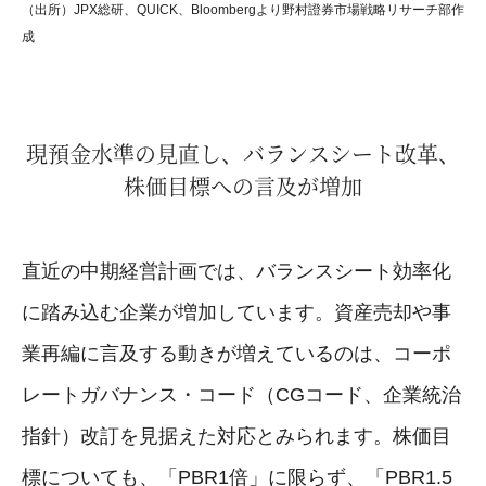
（出所）JPX総研、QUICK、Bloombergより野村證券市場戦略リサーチ部作
成
現預金水準の見直し、バランスシート改革、
株価目標への言及が増加
直近の中期経営計画では、バランスシート効率化
に踏み込む企業が増加しています。資産売却や事
業再編に言及する動きが増えているのは、コーポ
レートガバナンス・コード（CGコード、企業統治
指針）改訂を見据えた対応とみられます。株価目
標についても、「PBR1倍」に限らず、「PBR1.5