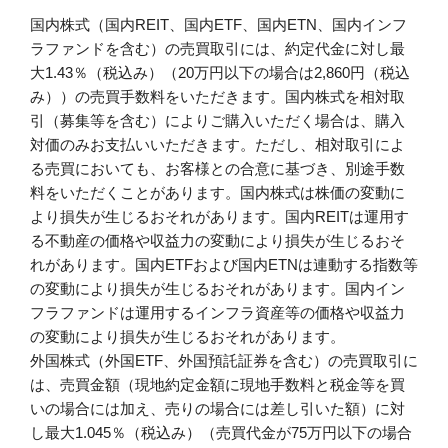
国内株式（国内REIT、国内ETF、国内ETN、国内インフ
ラファンドを含む）の売買取引には、約定代金に対し最
大1.43％（税込み）（20万円以下の場合は2,860円（税込
み））の売買手数料をいただきます。国内株式を相対取
引（募集等を含む）によりご購入いただく場合は、購入
対価のみお支払いいただきます。ただし、相対取引によ
る売買においても、お客様との合意に基づき、別途手数
料をいただくことがあります。国内株式は株価の変動に
より損失が生じるおそれがあります。国内REITは運用す
る不動産の価格や収益力の変動により損失が生じるおそ
れがあります。国内ETFおよび国内ETNは連動する指数等
の変動により損失が生じるおそれがあります。国内イン
フラファンドは運用するインフラ資産等の価格や収益力
の変動により損失が生じるおそれがあります。
外国株式（外国ETF、外国預託証券を含む）の売買取引に
は、売買金額（現地約定金額に現地手数料と税金等を買
いの場合には加え、売りの場合には差し引いた額）に対
し最大1.045％（税込み）（売買代金が75万円以下の場合