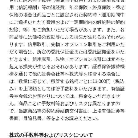
用（信託報酬）等の諸経費、年金保険・終身保険・養老
保険の場合は商品ごとに設定された契約時・運用期間中
にご負担いただく費用および一定期間内の解約時の解約
控除、等）をご負担いただく場合があります。また、各
商品等には価格の変動等による損失が生じるおそれがあ
ります。信用取引、先物・オプション取引をご利用いた
だく場合は、所定の委託保証金または委託証拠金をいた
だきます。信用取引、先物・オプション取引には元本を
超える損失が生じるおそれがあります。証券保管振替機
構を通じて他の証券会社等へ株式等を移管する場合に
は、数量に応じて、移管する銘柄ごとに11,000円（税込
み）を上限額として移管手数料をいただきます。有価証
券や金銭のお預かりについては、料金をいただきませ
ん。商品ごとに手数料等およびリスクは異なりますの
で、当該商品等の契約締結前交付書面、上場有価証券等
書面、目論見書、等をよくお読みください。
株式の手数料等およびリスクについて