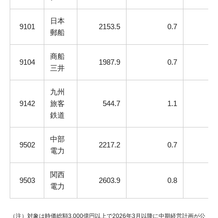
日本
9101
2153.5
0.7
郵船
商船
9104
1987.9
0.7
三井
九州
9142
旅客
544.7
1.1
鉄道
中部
9502
2217.2
0.7
電力
関西
9503
2603.9
0.8
電力
（注）対象は時価総額3,000億円以上で2026年3月以降に中期経営計画が公