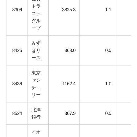
トラ
8309
3825.3
1.1
スト
グル
ープ
みず
8425
ほリ
368.0
0.9
ース
東京
セン
8439
1162.4
1.0
チュ
リー
北洋
8524
367.9
0.9
銀行
イオ