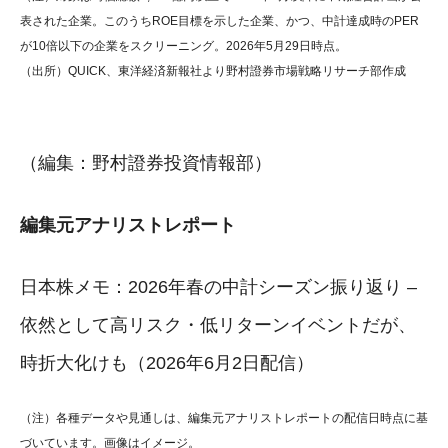
表された企業。このうちROE目標を示した企業、かつ、中計達成時のPER
が10倍以下の企業をスクリーニング。2026年5月29日時点。
（出所）QUICK、東洋経済新報社より野村證券市場戦略リサーチ部作成
（編集：野村證券投資情報部）
編集元アナリストレポート
日本株メモ：2026年春の中計シーズン振り返り –
依然として高リスク・低リターンイベントだが、
時折大化けも（2026年6月2日配信）
（注）各種データや見通しは、編集元アナリストレポートの配信日時点に基
づいています。画像はイメージ。