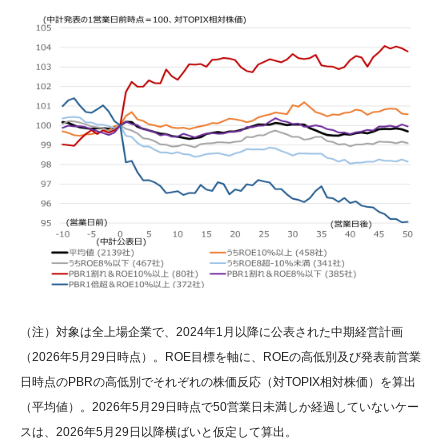
（注）対象は全上場企業で、2024年1月以降に公表された中期経営計画
（2026年5月29日時点）。ROE目標を軸に、ROEの高低別及び発表前営業
日時点のPBRの高低別でそれぞれの株価反応（対TOPIX相対株価）を算出
（平均値）。2026年5月29日時点で50営業日未満しか経過していないケー
スは、2026年5月29日以降横ばいと仮定して算出。