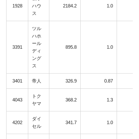
1928
ハウ
2184.2
1.0
ス
ツル
ハホ
ール
3391
895.8
1.0
ディ
ング
ス
3401
帝人
326.9
0.87
トク
4043
368.2
1.3
ヤマ
ダイ
4202
341.7
1.0
セル