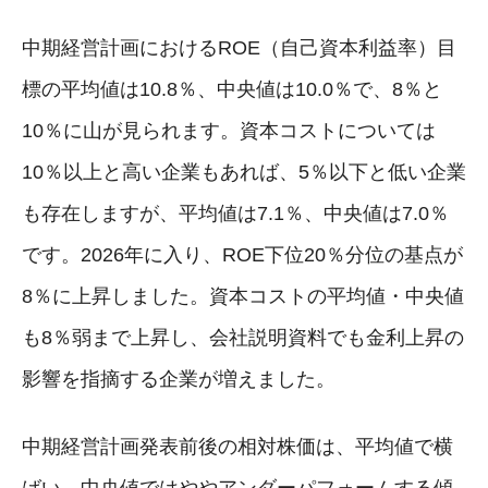
中期経営計画におけるROE（自己資本利益率）目
標の平均値は10.8％、中央値は10.0％で、8％と
10％に山が見られます。資本コストについては
10％以上と高い企業もあれば、5％以下と低い企業
も存在しますが、平均値は7.1％、中央値は7.0％
です。2026年に入り、ROE下位20％分位の基点が
8％に上昇しました。資本コストの平均値・中央値
も8％弱まで上昇し、会社説明資料でも金利上昇の
影響を指摘する企業が増えました。
中期経営計画発表前後の相対株価は、平均値で横
ばい、中央値ではややアンダーパフォームする傾