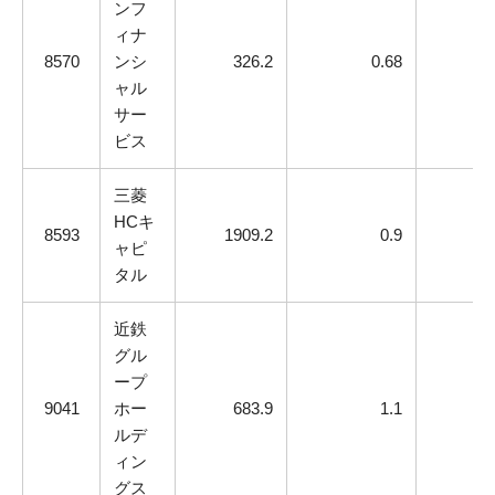
ンフ
ィナ
8570
ンシ
326.2
0.68
ャル
サー
ビス
三菱
HCキ
8593
1909.2
0.9
ャピ
タル
近鉄
グル
ープ
9041
ホー
683.9
1.1
ルデ
ィン
グス