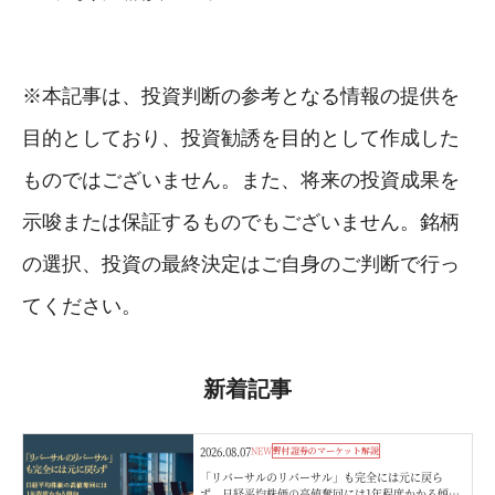
※本記事は、投資判断の参考となる情報の提供を
目的としており、投資勧誘を目的として作成した
ものではございません。また、将来の投資成果を
示唆または保証するものでもございません。銘柄
の選択、投資の最終決定はご自身のご判断で行っ
てください。
新着記事
2026.08.07
NEW
野村證券のマーケット解説
「リバーサルのリバーサル」も完全には元に戻ら
ず 日経平均株価の高値奪回には1年程度かかる傾