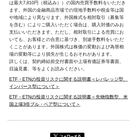
は最大7,810円（税込み））の国内売買手数料をいただき
ます。外国の金融商品市場での現地手数料や税金等は国
や地域により異なります。外国株式を相対取引（募集等
を含む）によりご購入いただく場合は、購入対価のみお
支払いいただきます。ただし、相対取引による売買にお
いても、お客様との合意に基づき、別途手数料をいただ
くことがあります。外国株式は株価の変動および為替相
場の変動等により損失が生じるおそれがあります。
詳しくは、契約締結前交付書面や上場有価証券等書面、
目論見書、等をよくお読みください。
ETF・ETNの投資リスクに関する説明書＜レバレッジ型、
インバース型について＞
ETF・ETNの投資リスクに関する説明書＜先物指数型、米
国上場3倍ブル・ベア型について＞