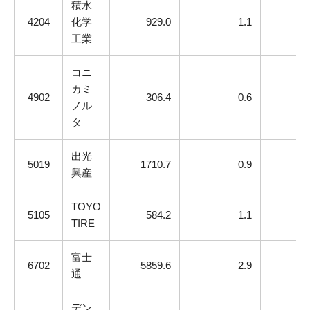
積水
4204
化学
929.0
1.1
工業
コニ
カミ
4902
306.4
0.6
ノル
タ
出光
5019
1710.7
0.9
興産
TOYO
5105
584.2
1.1
TIRE
富士
6702
5859.6
2.9
通
デン