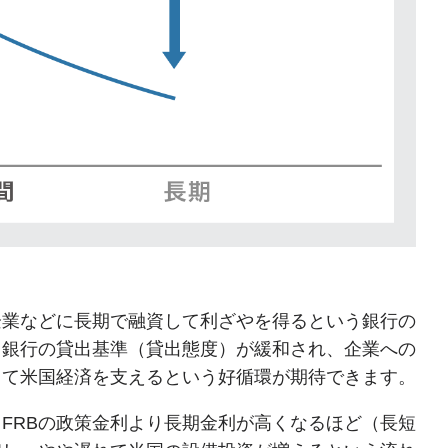
企業などに長期で融資して利ざやを得るという銀行の
、銀行の貸出基準（貸出態度）が緩和され、企業への
てて米国経済を支えるという好循環が期待できます。
FRBの政策金利より長期金利が高くなるほど（長短