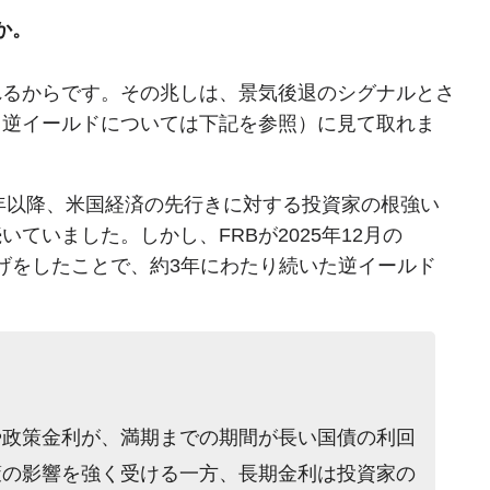
か。
れるからです。その兆しは、景気後退のシグナルとさ
、逆イールドについては下記を参照）に見て取れま
2年以降、米国経済の先行きに対する投資家の根強い
ていました。しかし、FRBが2025年12月の
下げをしたことで、約3年にわたり続いた逆イールド
や政策金利が、満期までの期間が長い国債の利回
策の影響を強く受ける一方、長期金利は投資家の