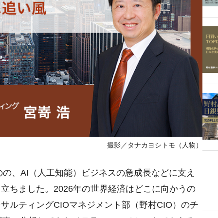
撮影／タナカヨシトモ（人物）
のの、AI（人工知能）ビジネスの急成長などに支え
立ちました。2026年の世界経済はどこに向かうの
ルティングCIOマネジメント部（野村CIO）のチ