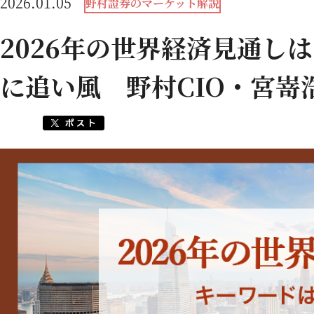
2026.01.05
野村證券のマーケット解説
2026年の世界経済見通し
に追い風 野村CIO・宮嵜