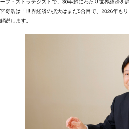
ーフ・ストラテジストで、30年超にわたり世界経済を
宮嵜浩は「世界経済の拡大はまだ5合目で、2026年も
解説します。