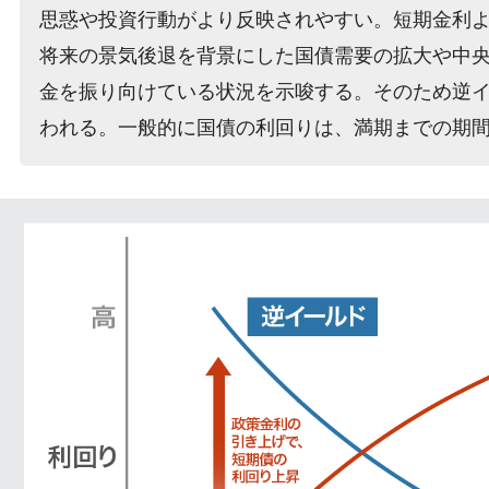
思惑や投資行動がより反映されやすい。短期金利
将来の景気後退を背景にした国債需要の拡大や中
金を振り向けている状況を示唆する。そのため逆
われる。一般的に国債の利回りは、満期までの期