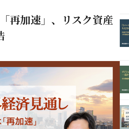
は「再加速」、リスク資産
浩