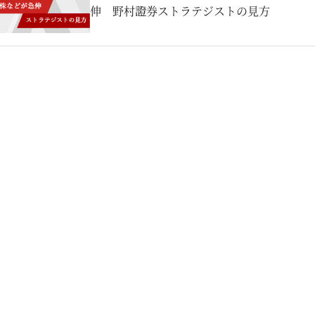
伸 野村證券ストラテジストの見方