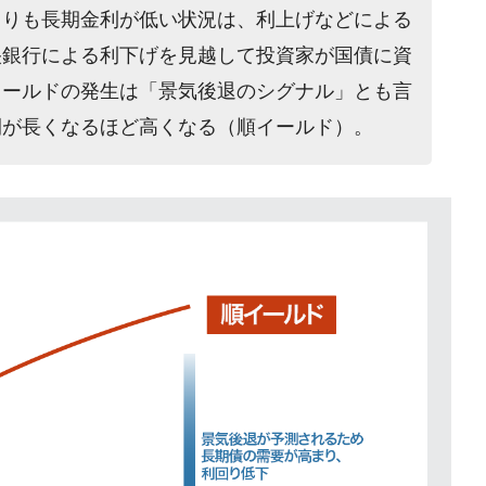
よりも長期金利が低い状況は、利上げなどによる
央銀行による利下げを見越して投資家が国債に資
イールドの発生は「景気後退のシグナル」とも言
間が長くなるほど高くなる（順イールド）。