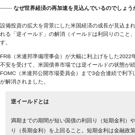
なぜ世界経済の再加速を見込んでいるのでしょう
設備投資の拡大を背景にした米国経済の成長が見込ま
れる「逆イールド」の解消（イールドは利回りのこと
す。
FRB（米連邦準備理事会）が大幅に利上げをした202
不安を受けて、米国債券市場では逆イールドの状態が続い
FOMC（米連邦公開市場委員会）まで3会合連続で利
が解消されました。
逆イールドとは
満期までの期間が短い国債の利回り（短期金利）
り（長期金利）を上回ること。短期金利は金融政