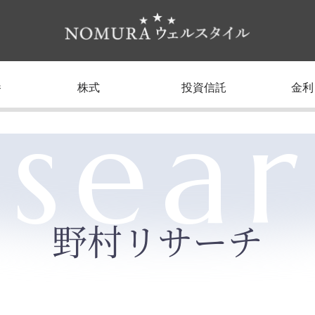
養
株式
投資信託
金利
sea
野村リサーチ