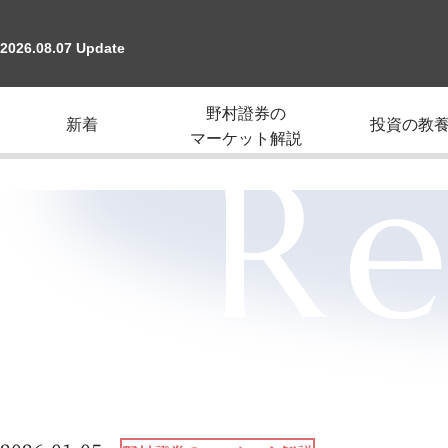
2026.08.07 Update
野村證券の
新着
投資の教
マーケット解説
Re