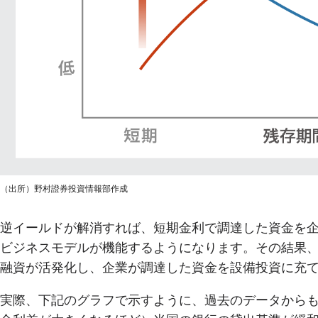
（出所）野村證券投資情報部作成
逆イールドが解消すれば、短期金利で調達した資金を
ビジネスモデルが機能するようになります。その結果
融資が活発化し、企業が調達した資金を設備投資に充
実際、下記のグラフで示すように、過去のデータからも