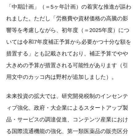
「中期計画」（＝5ヶ年計画）の着実な推進が謳わ
れました。ただし「労務費や資材価格の高騰の影
響等を考慮しながら、初年度（＝2025年度）につ
いては令和7年度補正予算から必要かつ十分な額を
措置する」とも記載されており、補正予算でやや
大きめの予算が措置される可能性があります（引
用文中のカッコ内は野村が追加しました）。
未来投資の拡大では、研究開発税制のインセンテ
ィブ強化、政府・大企業によるスタートアップ製
品・サービスの調達促進、コンテンツ産業におけ
る国際流通機能の強化、第一類医薬品の販売区分