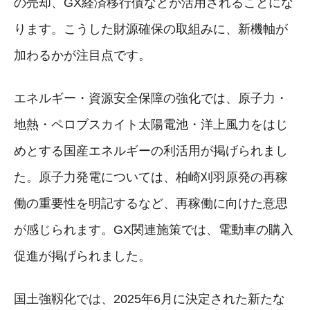
の売却、GX経済移行債などが活用されることにな
ります。こうした財源確保の取組みに、新機軸が
加わるかが注目点です。
エネルギー・資源安全保障の強化では、原子力・
地熱・ペロブスカイト太陽電池・洋上風力をはじ
めとする国産エネルギーの利活用が掲げられまし
た。原子力発電については、柏崎刈羽原発の再稼
働の重要性を明記するなど、再稼働に向けた意思
が感じられます。GX関連施策では、電動車の購入
促進が掲げられました。
国土強靱化では、2025年6月に決定された新たな