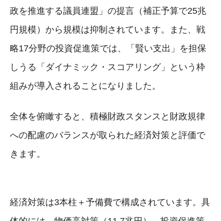
政を推進する議員連盟」の提言（補正予算で25兆
円規模）から規模は抑制されています。また、戦
略17分野の投資促進策では、「賢い支出」を担保
しうる「ダイナミック・スコアリング」という枠
組みが導入されることになりました。
全体を俯瞰すると、積極財政スタンスと財政規律
への配慮のバランスが取られた経済対策と評価で
きます。
経済対策は3本柱＋予備費で構成されています。具
体的には、物価高対策（11.7兆円）、投資促進策