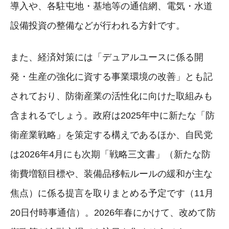
導入や、各駐屯地・基地等の通信網、電気・水道
設備投資の整備などが行われる方針です。
また、経済対策には「デュアルユースに係る開
発・生産の強化に資する事業環境の改善」とも記
されており、防衛産業の活性化に向けた取組みも
含まれるでしょう。政府は2025年中に新たな「防
衛産業戦略」を策定する構えであるほか、自民党
は2026年4月にも次期「戦略三文書」（新たな防
衛費増額目標や、装備品移転ルールの緩和が主な
焦点）に係る提言を取りまとめる予定です（11月
20日付時事通信）。2026年春にかけて、改めて防