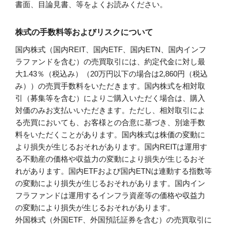
書面、目論見書、等をよくお読みください。
株式の手数料等およびリスクについて
国内株式（国内REIT、国内ETF、国内ETN、国内インフ
ラファンドを含む）の売買取引には、約定代金に対し最
大1.43％（税込み）（20万円以下の場合は2,860円（税込
み））の売買手数料をいただきます。国内株式を相対取
引（募集等を含む）によりご購入いただく場合は、購入
対価のみお支払いいただきます。ただし、相対取引によ
る売買においても、お客様との合意に基づき、別途手数
料をいただくことがあります。国内株式は株価の変動に
より損失が生じるおそれがあります。国内REITは運用す
る不動産の価格や収益力の変動により損失が生じるおそ
れがあります。国内ETFおよび国内ETNは連動する指数等
の変動により損失が生じるおそれがあります。国内イン
フラファンドは運用するインフラ資産等の価格や収益力
の変動により損失が生じるおそれがあります。
外国株式（外国ETF、外国預託証券を含む）の売買取引に