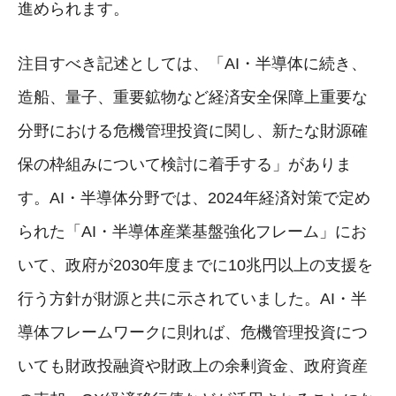
進められます。
注目すべき記述としては、「AI・半導体に続き、
造船、量子、重要鉱物など経済安全保障上重要な
分野における危機管理投資に関し、新たな財源確
保の枠組みについて検討に着手する」がありま
す。AI・半導体分野では、2024年経済対策で定め
られた「AI・半導体産業基盤強化フレーム」にお
いて、政府が2030年度までに10兆円以上の支援を
行う方針が財源と共に示されていました。AI・半
導体フレームワークに則れば、危機管理投資につ
いても財政投融資や財政上の余剰資金、政府資産