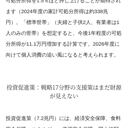
可処分所得を1.5％ほど押し上げることが期待され
ます（2024年度の家計可処分所得は約338兆
円）。「標準世帯」（夫婦と子供2人、有業者は1
人のみの世帯）を想定すると、今後1年程度の可処
分所得が11.1万円増加する計算です。2026年度に
向けて個人消費の追い風になると考えられます。
投資促進策：戦略17分野の支援策はまだ財源
が見えない
投資促進策（7.2兆円）には、経済安全保障、食料