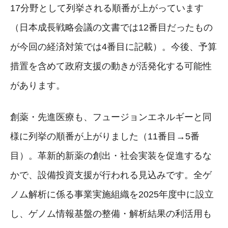
17分野として列挙される順番が上がっています
（日本成長戦略会議の文書では12番目だったもの
が今回の経済対策では4番目に記載）。今後、予算
措置を含めて政府支援の動きが活発化する可能性
があります。
創薬・先進医療も、フュージョンエネルギーと同
様に列挙の順番が上がりました（11番目→5番
目）。革新的新薬の創出・社会実装を促進するな
かで、設備投資支援が行われる見込みです。全ゲ
ノム解析に係る事業実施組織を2025年度中に設立
し、ゲノム情報基盤の整備・解析結果の利活用も