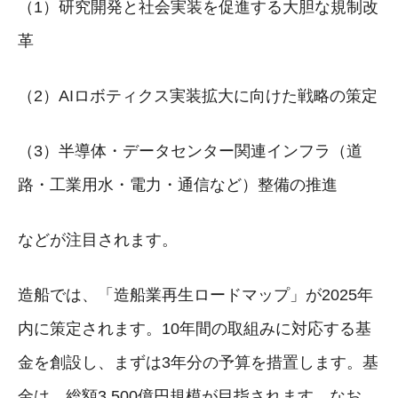
（1）研究開発と社会実装を促進する大胆な規制改
革
（2）AIロボティクス実装拡大に向けた戦略の策定
（3）半導体・データセンター関連インフラ（道
路・工業用水・電力・通信など）整備の推進
などが注目されます。
造船では、「造船業再生ロードマップ」が2025年
内に策定されます。10年間の取組みに対応する基
金を創設し、まずは3年分の予算を措置します。基
金は、総額3,500億円規模が目指されます。なお、