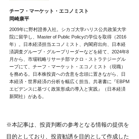
チーフ・マーケット・エコノミスト
岡崎康平
2009年に野村證券入社。シカゴ大学ハリス公共政策大学
院に留学し、Master of Public Policyの学位を取得（2016
年）。日本経済担当エコノミスト、内閣府出向、日本経
済調査グループ・グループリーダーなどを経て、2024年8
月から、市場戦略リサーチ部マクロ・ストラテジーグル
ープにて、チーフ・マーケット・エコノミスト（現職）
を務める。日本株投資への含意を念頭に置きながら、日
本経済・世界経済の分析を幅広く担当。共著書に『EBPM
エビデンスに基づく政策形成の導入と実践』（日本経済
新聞社）がある。
※本記事は、投資判断の参考となる情報の提供を
目的としており、投資勧誘を目的として作成した