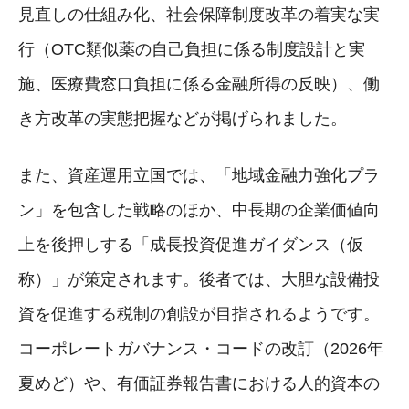
見直しの仕組み化、社会保障制度改革の着実な実
行（OTC類似薬の自己負担に係る制度設計と実
施、医療費窓口負担に係る金融所得の反映）、働
き方改革の実態把握などが掲げられました。
また、資産運用立国では、「地域金融力強化プラ
ン」を包含した戦略のほか、中長期の企業価値向
上を後押しする「成長投資促進ガイダンス（仮
称）」が策定されます。後者では、大胆な設備投
資を促進する税制の創設が目指されるようです。
コーポレートガバナンス・コードの改訂（2026年
夏めど）や、有価証券報告書における人的資本の