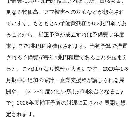
予備費には0.7兆円が措置されました。自然災害、
更なる物価高、クマ被害への対応などが想定され
ています。もともとの予備費残額が0.3兆円弱であ
ることから、補正予算が成立すれば予備費は年度
末までで1兆円程度確保されます。当初予算で措置
される予備費が毎年1兆円程度であることを踏まえ
ると、これはかなり規模が大きいです。2026年1-3
月期中に追加の家計・企業支援策が講じられる展
開や、（2025年度の使い残しが剰余金となること
で）2026年度補正予算の財源に回される展開も想
定されます。