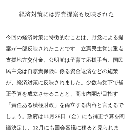
経済対策には野党提案も反映された
今回の経済対策に特徴的なことは、野党による提
案が一部反映されたことです。立憲民主党は重点
支援地方交付金、公明党は子育て応援手当、国民
民主党は自賠責保険に係る資金返済などの施策
が、経済対策に反映されました。少数与党下で補
正予算を成立させることと、高市内閣が目指す
「責任ある積極財政」を両立する内容と言えるで
しょう。政府は11月28日（金）にも補正予算を閣
議決定し、12月にも国会審議に移ると見られま