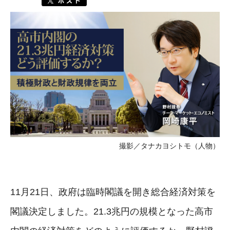
撮影／タナカヨシトモ（人物）
11月21日、政府は臨時閣議を開き総合経済対策を
閣議決定しました。21.3兆円の規模となった高市