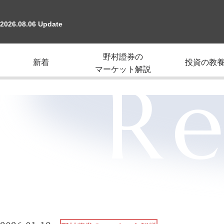
2026.08.06 Update
野村證券の
新着
投資の教
マーケット解説
Re