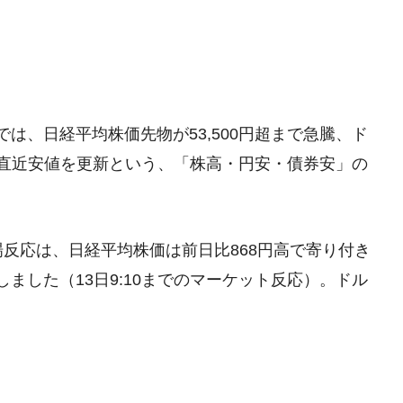
は、日経平均株価先物が53,500円超まで急騰、ド
は直近安値を更新という、「株高・円安・債券安」の
反応は、日経平均株価は前日比868円高で寄り付き
昇しました（13日9:10までのマーケット反応）。ドル