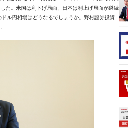
ました。米国は利下げ局面、日本は利上げ局面が継続
年のドル円相場はどうなるでしょうか。野村證券投資
す。