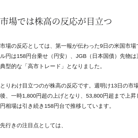
市場では株高の反応が目立つ
市場の反応としては、第一報が伝わった9日の米国市場で
ル円は158円台乗せ（円安）、JGB（日本国債）先物
典型的な「高市トレード」となりました。
とりわけ目立つのが株高の反応です。週明け13日の市場
後、一時1,800円超の上げとなり、53,800円超まで上
円相場は引き続き158円台で推移しています。
先行きの注目点としては、