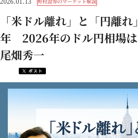
2026.01.13
野村證券のマーケット解説
「米ドル離れ」と「円離れ」
年 2026年のドル円相場
尾畑秀一