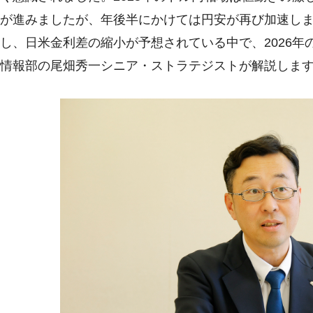
が進みましたが、年後半にかけては円安が再び加速し
し、日米金利差の縮小が予想されている中で、2026
情報部の尾畑秀一シニア・ストラテジストが解説しま