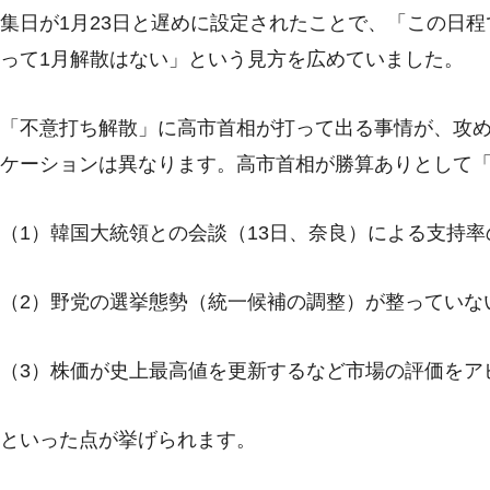
集日が1月23日と遅めに設定されたことで、「この日
って1月解散はない」という見方を広めていました。
「不意打ち解散」に高市首相が打って出る事情が、攻
ケーションは異なります。高市首相が勝算ありとして
（1）韓国大統領との会談（13日、奈良）による支持
（2）野党の選挙態勢（統一候補の調整）が整っていな
（3）株価が史上最高値を更新するなど市場の評価をア
といった点が挙げられます。