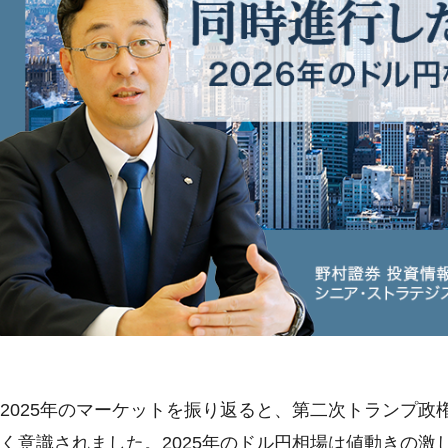
2025年のマーケットを振り返ると、第二次トランプ
く意識されました。2025年のドル円相場は値動きの激