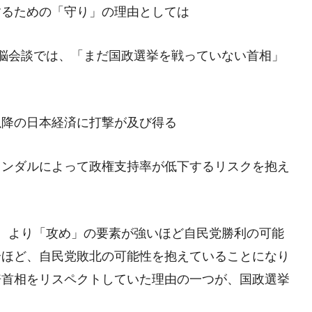
するための「守り」の理由としては
脳会談では、「まだ国政選挙を戦っていない首相」
以降の日本経済に打撃が及び得る
ャンダルによって政権支持率が低下するリスクを抱え
、より「攻め」の要素が強いほど自民党勝利の可能
合ほど、自民党敗北の可能性を抱えていることになり
倍首相をリスペクトしていた理由の一つが、国政選挙