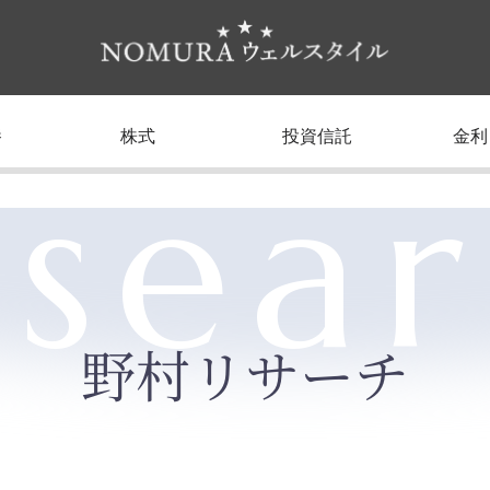
養
株式
投資信託
金利
sea
野村リサーチ