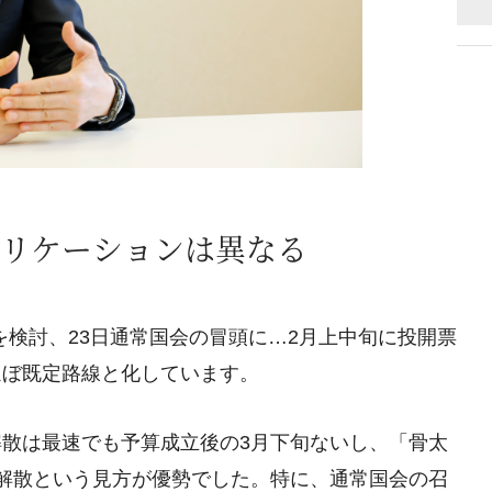
リケーションは異なる
散を検討、23日通常国会の冒頭に…2月上中旬に投開票
ほぼ既定路線と化しています。
散は最速でも予算成立後の3月下旬ないし、「骨太
解散という見方が優勢でした。特に、通常国会の召