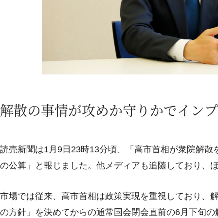
解散の事情が攻めか守りかでインプ
読売新聞は1月9日23時13分頃、「高市首相が衆院解
の公算」と報じました。他メディアも追随しており、
市場では従来、高市首相は政策実現を重視しており、解
の方針」を決めてからの通常国会閉会直前の6月下旬の