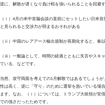
逆に、解散が遅くなり負け戦を強いられることを回避
（ⅰ）4月の米中首脳会談の直前にセットしたい日米首
と見られると交渉力が弱まるおそれがある
（ⅱ）中国のレアアース輸出規制が長期化すると、春
（ⅲ）一般論として、時間の経過とともに失言やスキ
ている、などです。
当然、攻守両面を考えての1月解散ではあるでしょうが
性は高く、逆に「守り」のために選挙を急いでいる場
ます。なお、（ⅰ）については、トランプ大統領が安
での強さだったためです。