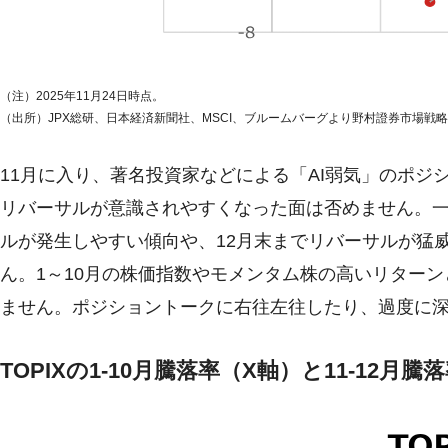
（注）2025年11月24日時点。
（出所）JPX総研、日本経済新聞社、MSCI、ブルームバーグより野村證券市場戦
11月に入り、著名投資家などによる「AI弱気」のポ
リバーサルが意識されやすくなった面は否めません。一
ルが発生しやすい傾向や、12月末までリバーサルが猛
ん。1～10月の株価指数やモメンタム株の高いリターン
ません。ポジショントークに右往左往したり、過度に
TOPIXの1-10月騰落率（X軸）と11-12月騰