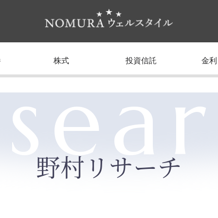
養
株式
投資信託
金利
sea
野村リサーチ