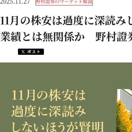
2025.11.27
野村證券のマーケット解説
11月の株安は過度に深読み
業績とは無関係か 野村證