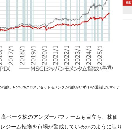
ム指数、Nomuraクロスアセットモメンタム指数がいずれも5週前比でマイナ
、高ベータ株のアンダーパフォームも目立ち、株価
のレジーム転換を市場が警戒しているかのように映り