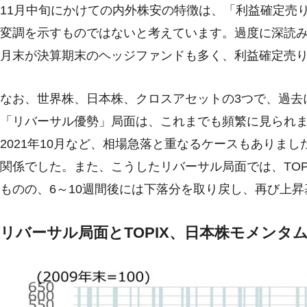
11月中旬にかけての内外株安の特徴は、「利益確定売
変調を示すものではないと考えています。過度に深読み
月末が決算期末のヘッジファンドも多く、利益確定売
なお、世界株、日本株、クロスアセットの3つで、過去
「リバーサル優勢」局面は、これまでも頻繁に見られました。
2021年10月など、相場急落と重なるケースもありま
関係でした。また、こうしたリバーサル局面では、TO
ものの、6～10週間後には下落分を取り戻し、再び上
リバーサル局面とTOPIX、日本株モメンタ