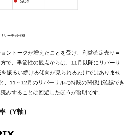
略リサーチ部作成
ジショントークが増えたことを受け、利益確定売り＝
方で、季節性の観点からは、11月以降にリバーサ
威を振るい続ける傾向が見られるわけではありませ
と、11～12月のリバーサルに特段の関係は確認でき
深読みすることは回避したほうが賢明です。
落率（Y軸）