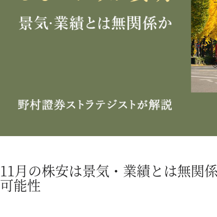
11月の株安は景気・業績とは無関
可能性