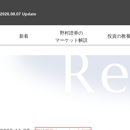
2026.08.07 Update
野村證券の
新着
投資の教
マーケット解説
Re