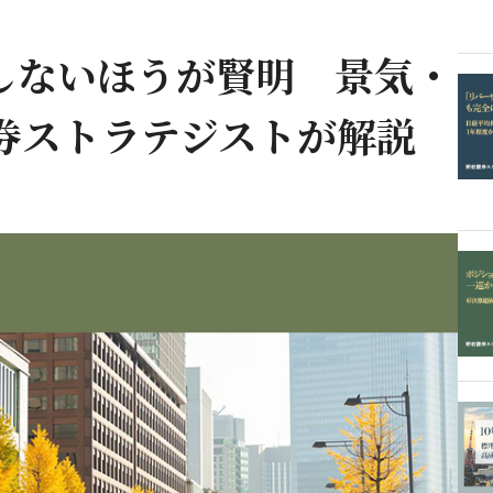
しないほうが賢明 景気・
券ストラテジストが解説