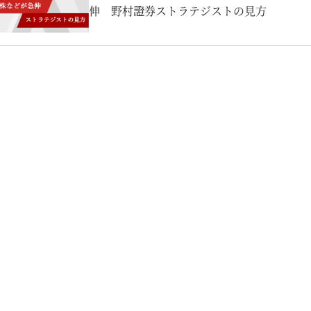
伸 野村證券ストラテジストの見方