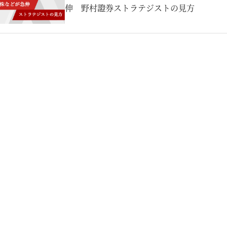
伸 野村證券ストラテジストの見方