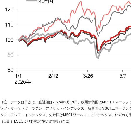
（注）データは日次で、直近値は2025年9月19日。欧州新興国はMSCI エマージ
ング・マーケッツ・ラテン・アメリカ・インデックス、新興国はMSCI エマージン
ッツ・アジア・インデックス、先進国はMSCI ワールド・インデックス。いずれも
（出所）LSEGより野村證券投資情報部作成