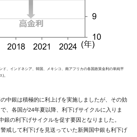
、インド、インドネシア、韓国、メキシコ、南アフリカの各国政策金利の単純平
ス)。
国の中銀は積極的に利上げを実施しましたが、その効
で、各国が24年夏以降、利下げサイクルに入りま
国中銀の利下げサイクルを促す要因となりました。
を警戒して利下げを見送っていた新興国中銀も利下げ