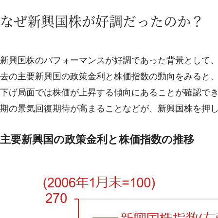
なぜ新興国株が好調だったのか？
新興国株のパフォーマンスが好調であった背景として
去の主要新興国の政策金利と株価指数の動向をみると
下げ局面では株価が上昇する傾向にあることが確認で
期の景気回復期待が高まることなどが、新興国株を押
主要新興国の政策金利と株価指数の推移