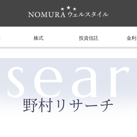
養
株式
投資信託
金利
sea
野村リサーチ