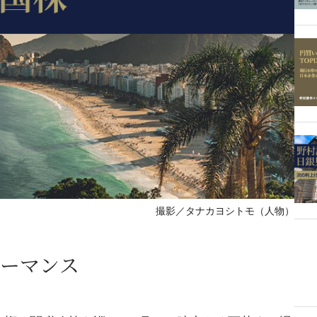
撮影／タナカヨシトモ（人物）
ーマンス