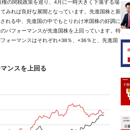
政権の関税政策を巡り、4月に一時大きく下落する場
じてみれば良好な展開となっています。先進国株と新
目される中、先進国の中でもとりわけ米国株の好調に
株のパフォーマンスが先進国株を上回っています。特
ォーマンスはそれぞれ+38％、+36％と、先進国
ーマンスを上回る