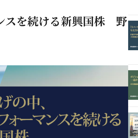
ンスを続ける新興国株 野