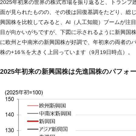
2025年初来の世界の株式市場を振り返ると、トランプ
面が見られたものの、その後は回復基調をたどり、総
興国株を比較してみると、AI（人工知能）ブームが注
目が向かいがちですが、下図に示されるように新興国
に欧州と中南米の新興国株が好調で、年初来の両者のパフ
株の+16％を大きく上回っています（9月19日時点）。
2025年初来の新興国株は先進国株のパフォ