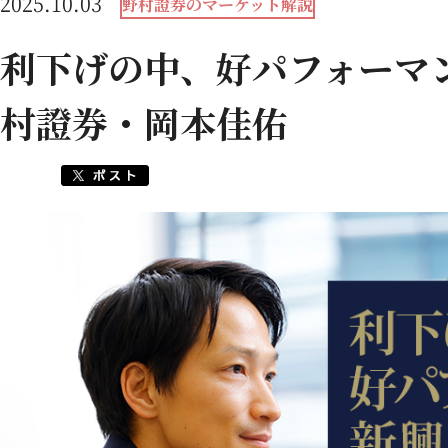
2025.10.03
野村證券のマーケット解説
利下げの中、好パフォーマ
村證券・岡本佳佑