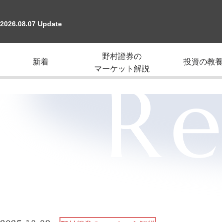
2026.08.07 Update
野村證券の
新着
投資の教
マーケット解説
Re