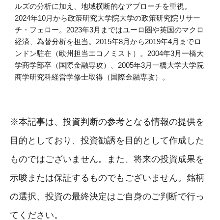
ルズの分析に加え、地域横断的なアプローチを重視。
2024年10月から政策研究大学院大学の政策研究院リサー
チ・フェロー。2023年3月まではユーロ圏や英国のマクロ
経済、為替分析を担当。2015年8月から2019年4月までロ
ンドン駐在（欧州担当エコノミスト）。2004年3月一橋大
学商学部卒（国際金融専攻）、2005年3月一橋大学大学院
商学研究科経営学修士取得（国際金融専攻）。
※本記事は、投資判断の参考となる情報の提供を
目的としており、投資勧誘を目的として作成した
ものではございません。また、将来の投資成果を
示唆または保証するものでもございません。銘柄
の選択、投資の最終決定はご自身のご判断で行っ
てください。