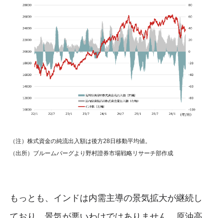
（注）株式資金の純流出入額は後方28日移動平均値。
（出所）ブルームバーグより野村證券市場戦略リサーチ部作成
もっとも、インドは内需主導の景気拡大が継続し
ており、景気が悪いわけではありません。原油高