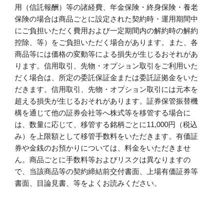
用（信託報酬）等の諸経費、年金保険・終身保険・養老
保険の場合は商品ごとに設定された契約時・運用期間中
にご負担いただく費用および一定期間内の解約時の解約
控除、等）をご負担いただく場合があります。また、各
商品等には価格の変動等による損失が生じるおそれがあ
ります。信用取引、先物・オプション取引をご利用いた
だく場合は、所定の委託保証金または委託証拠金をいた
だきます。信用取引、先物・オプション取引には元本を
超える損失が生じるおそれがあります。証券保管振替機
構を通じて他の証券会社等へ株式等を移管する場合に
は、数量に応じて、移管する銘柄ごとに11,000円（税込
み）を上限額として移管手数料をいただきます。有価証
券や金銭のお預かりについては、料金をいただきませ
ん。商品ごとに手数料等およびリスクは異なりますの
で、当該商品等の契約締結前交付書面、上場有価証券等
書面、目論見書、等をよくお読みください。