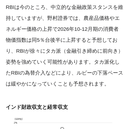
RBIは今のところ、中立的な金融政策スタンスを維
持していますが、野村證券では、農産品価格やエ
ネルギー価格の上昇で2026年10-12月期の消費者
物価指数は同5％台後半に上昇すると予想してお
り、RBIが徐々にタカ派（金融引き締めに前向き）
姿勢を強めていく可能性があります。タカ派化し
たRBIの為替介入などにより、ルピーの下落ペース
は緩やかになっていくことも予想されます。
インド財政収支と経常収支