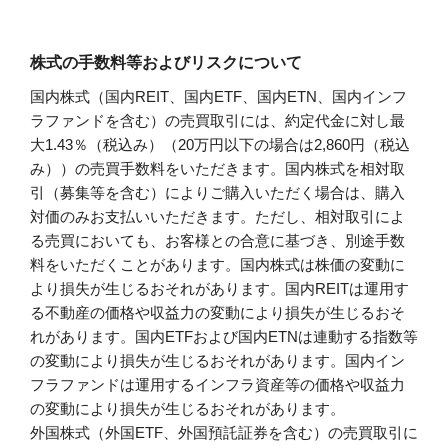
株式の手数料等およびリスクについて
国内株式（国内REIT、国内ETF、国内ETN、国内インフ
ラファンドを含む）の売買取引には、約定代金に対し最
大1.43％（税込み）（20万円以下の場合は2,860円（税込
み））の売買手数料をいただきます。国内株式を相対取
引（募集等を含む）によりご購入いただく場合は、購入
対価のみお支払いいただきます。ただし、相対取引によ
る売買においても、お客様との合意に基づき、別途手数
料をいただくことがあります。国内株式は株価の変動に
より損失が生じるおそれがあります。国内REITは運用す
る不動産の価格や収益力の変動により損失が生じるおそ
れがあります。国内ETFおよび国内ETNは連動する指数等
の変動により損失が生じるおそれがあります。国内イン
フラファンドは運用するインフラ資産等の価格や収益力
の変動により損失が生じるおそれがあります。
外国株式（外国ETF、外国預託証券を含む）の売買取引に