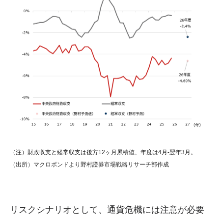
（注）財政収支と経常収支は後方12ヶ月累積値、年度は4月-翌年3月。
（出所）マクロボンドより野村證券市場戦略リサーチ部作成
リスクシナリオとして、通貨危機には注意が必要