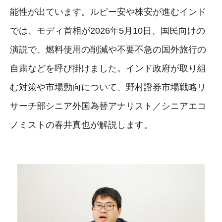
能性が出ています。ルピー安や株安が進むインド
では、モディ首相が2026年5月10日、国民向けの
演説で、燃料使用の削減や不要不急の国外旅行の
自粛などを呼び掛けました。インド政府が取り組
む対策や市場動向について、野村證券市場戦略リ
サーチ部シニア外国為替アナリスト／シニアエコ
ノミストの春井真也が解説します。