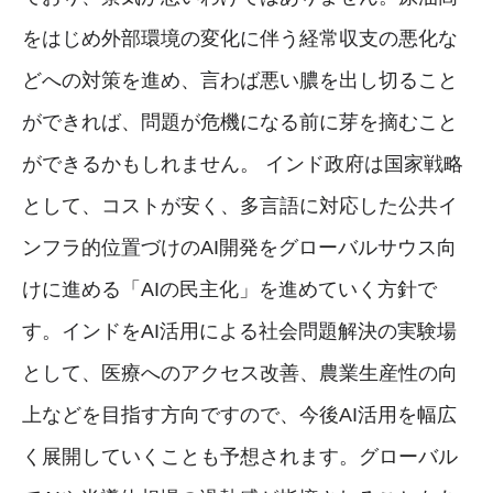
をはじめ外部環境の変化に伴う経常収支の悪化な
どへの対策を進め、言わば悪い膿を出し切ること
ができれば、問題が危機になる前に芽を摘むこと
ができるかもしれません。 インド政府は国家戦略
として、コストが安く、多言語に対応した公共イ
ンフラ的位置づけのAI開発をグローバルサウス向
けに進める「AIの民主化」を進めていく方針で
す。インドをAI活用による社会問題解決の実験場
として、医療へのアクセス改善、農業生産性の向
上などを目指す方向ですので、今後AI活用を幅広
く展開していくことも予想されます。グローバル