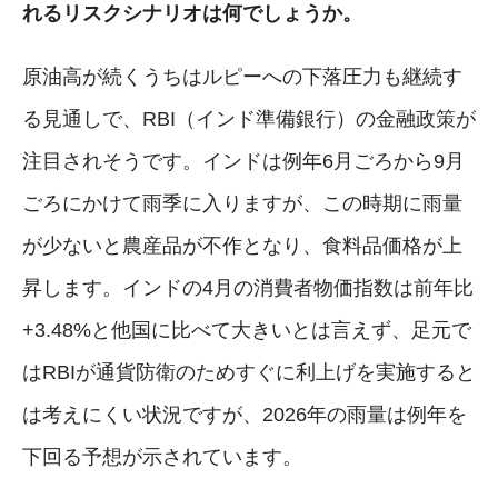
れるリスクシナリオは何でしょうか。
原油高が続くうちはルピーへの下落圧力も継続す
る見通しで、RBI（インド準備銀行）の金融政策が
注目されそうです。インドは例年6月ごろから9月
ごろにかけて雨季に入りますが、この時期に雨量
が少ないと農産品が不作となり、食料品価格が上
昇します。インドの4月の消費者物価指数は前年比
+3.48%と他国に比べて大きいとは言えず、足元で
はRBIが通貨防衛のためすぐに利上げを実施すると
は考えにくい状況ですが、2026年の雨量は例年を
下回る予想が示されています。