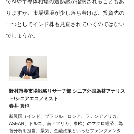
でAIや半導体相場の過熱感が指摘されることもあ
りますが、市場環境が少し落ち着けば、投資先の
一つとしてインド株も見直されていくのではない
でしょうか。
野村證券市場戦略リサーチ部 シニア外国為替アナリス
ト/シニアエコノミスト
春井 真也
新興国（インド、ブラジル、ロシア、ラテンアメリカ、
ASEAN、トルコ、南アフリカ、東欧）のマクロ経済、為
替分析を担当。景気、金融政策といったファンダメンタ