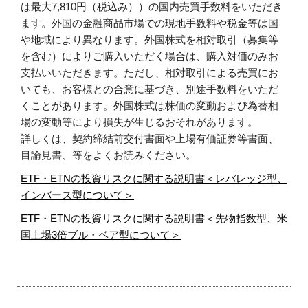
は最大7,810円（税込み））の国内売買手数料をいただき
ます。外国の金融商品市場での現地手数料や税金等は国
や地域により異なります。外国株式を相対取引（募集等
を含む）によりご購入いただく場合は、購入対価のみお
支払いいただきます。ただし、相対取引による売買にお
いても、お客様との合意に基づき、別途手数料をいただ
くことがあります。外国株式は株価の変動および為替相
場の変動等により損失が生じるおそれがあります。
詳しくは、契約締結前交付書面や上場有価証券等書面、
目論見書、等をよくお読みください。
ETF・ETNの投資リスクに関する説明書＜レバレッジ型、
インバース型について＞
ETF・ETNの投資リスクに関する説明書＜先物指数型、米
国上場3倍ブル・ベア型について＞