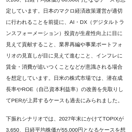
定しています。日本のマクロ経済政策運営が適切
に行われることを前提に、AI・DX（デジタルトラ
ンスフォーメーション）投資が生産性向上に目に
見えて貢献すること、業界再編や事業ポートフォ
リオの見直しが目に見えて進むこと、インフレに
賃金・消費が追いつくことなどが意識される場合
を想定しています。日米の株式市場では、潜在成
長率やROE（自己資本利益率）の改善を先取りし
てPERが上昇するケースも過去にみられました。
下振れシナリオでは、2027年末にかけてTOPIXが
3,650、日経平均株価が55,000円となるケースを想