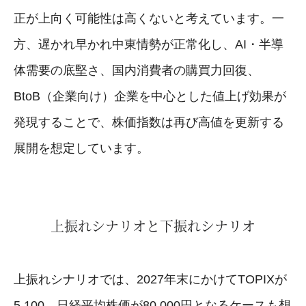
正が上向く可能性は高くないと考えています。一
方、遅かれ早かれ中東情勢が正常化し、AI・半導
体需要の底堅さ、国内消費者の購買力回復、
BtoB（企業向け）企業を中心とした値上げ効果が
発現することで、株価指数は再び高値を更新する
展開を想定しています。
上振れシナリオと下振れシナリオ
上振れシナリオでは、2027年末にかけてTOPIXが
5,100、日経平均株価が80,000円となるケースも想