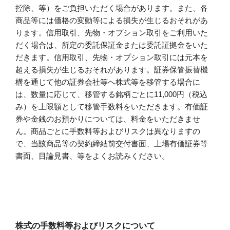
控除、等）をご負担いただく場合があります。また、各
商品等には価格の変動等による損失が生じるおそれがあ
ります。信用取引、先物・オプション取引をご利用いた
だく場合は、所定の委託保証金または委託証拠金をいた
だきます。信用取引、先物・オプション取引には元本を
超える損失が生じるおそれがあります。証券保管振替機
構を通じて他の証券会社等へ株式等を移管する場合に
は、数量に応じて、移管する銘柄ごとに11,000円（税込
み）を上限額として移管手数料をいただきます。有価証
券や金銭のお預かりについては、料金をいただきませ
ん。商品ごとに手数料等およびリスクは異なりますの
で、当該商品等の契約締結前交付書面、上場有価証券等
書面、目論見書、等をよくお読みください。
株式の手数料等およびリスクについて