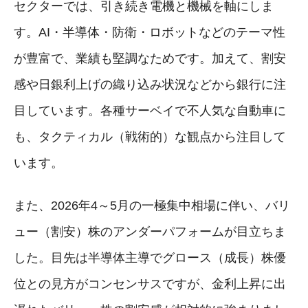
セクターでは、引き続き電機と機械を軸にしま
す。AI・半導体・防衛・ロボットなどのテーマ性
が豊富で、業績も堅調なためです。加えて、割安
感や日銀利上げの織り込み状況などから銀行に注
目しています。各種サーベイで不人気な自動車に
も、タクティカル（戦術的）な観点から注目して
います。
また、2026年4～5月の一極集中相場に伴い、バリ
ュー（割安）株のアンダーパフォームが目立ちま
した。目先は半導体主導でグロース（成長）株優
位との見方がコンセンサスですが、金利上昇に出