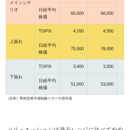
メインシナ
リオ
日経平均
66,000
68,000
株価
TOPIX
4,700
4,900
上振れ
日経平均
75,500
78,000
株価
TOPIX
3,400
3,500
下振れ
日経平均
51,000
53,000
株価
（出所）野村證券市場戦略リサーチ部作成
バリュエーションは過去レンジに比べてやや