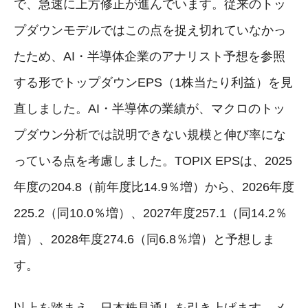
で、急速に上方修正が進んでいます。従来のトッ
プダウンモデルではこの点を捉え切れていなかっ
たため、AI・半導体企業のアナリスト予想を参照
する形でトップダウンEPS（1株当たり利益）を見
直しました。AI・半導体の業績が、マクロのトッ
プダウン分析では説明できない規模と伸び率にな
っている点を考慮しました。TOPIX EPSは、2025
年度の204.8（前年度比14.9％増）から、2026年度
225.2（同10.0％増）、2027年度257.1（同14.2％
増）、2028年度274.6（同6.8％増）と予想しま
す。
以上を踏まえ、日本株見通しを引き上げます。メ