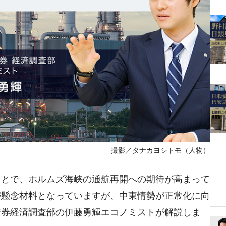
撮影／タナカヨシトモ（人物）
ことで、ホルムズ海峡の通航再開への期待が高まって
が懸念材料となっていますが、中東情勢が正常化に向
證券経済調査部の伊藤勇輝エコノミストが解説しま