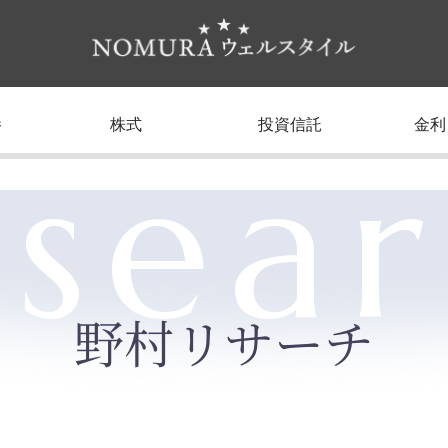
養
株式
投資信託
金利
sea
野村リサーチ