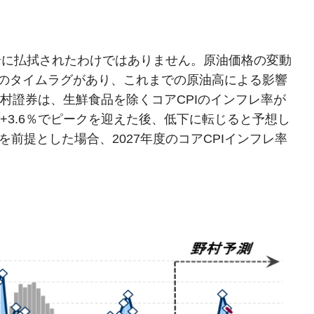
全に払拭されたわけではありません。原油価格の変動
年のタイムラグがあり、これまでの原油高による影響
野村證券は、生鮮食品を除くコアCPIのインフレ率が
年比+3.6％でピークを迎えた後、低下に転じると予想し
を前提とした場合、2027年度のコアCPIインフレ率