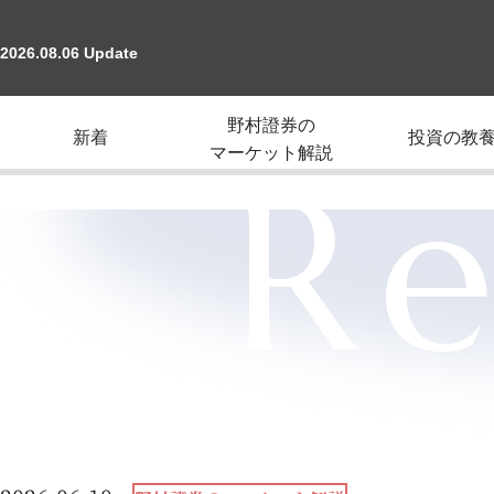
2026.08.06 Update
野村證券の
新着
投資の教
マーケット解説
Re