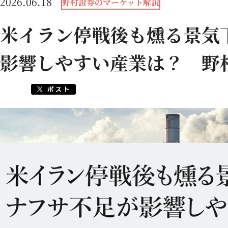
2026.06.18
野村證券のマーケット解説
米イラン停戦後も燻る景気
影響しやすい産業は？ 野