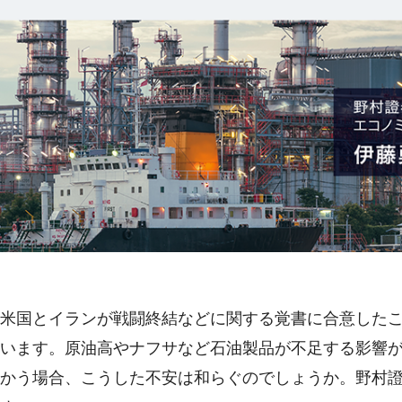
米国とイランが戦闘終結などに関する覚書に合意した
います。原油高やナフサなど石油製品が不足する影響
かう場合、こうした不安は和らぐのでしょうか。野村