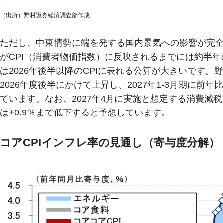
（出所）野村證券経済調査部作成
ただし、中東情勢に端を発する国内景気への影響が完
がCPI（消費者物価指数）に反映されるまでには約半
は2026年後半以降のCPIに表れる公算が大きいです。
2026年度後半にかけて上昇し、2027年1-3月期に前
ています。なお、2027年4月に実施と想定する消費減税
は+0.9％まで低下すると予想しています。
コアCPIインフレ率の見通し（寄与度分解）