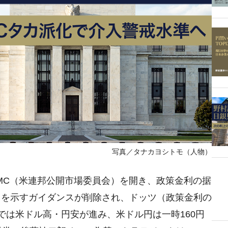
写真／タナカヨシトモ（人物）
FOMC（米連邦公開市場委員会）を開き、政策金利の据
スを示すガイダンスが削除され、ドッツ（政策金利の
では米ドル高・円安が進み、米ドル円は一時160円