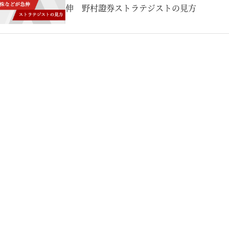
伸 野村證券ストラテジストの見方