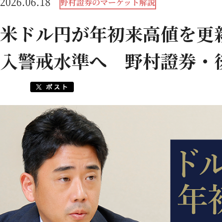
2026.06.18
野村證券のマーケット解説
米ドル円が年初来高値を更
入警戒水準へ 野村證券・