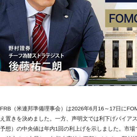
FRB（米連邦準備理事会）は2026年6月16～17日に
え置きを決めました。一方、声明文では利下げバイア
予想）の中央値は年内1回の利上げを示しました。市場