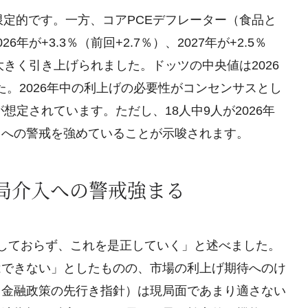
限定的です。一方、コアPCEデフレーター（食品と
+3.3％（前回+2.7％）、2027年が+2.5％
）と、大きく引き上げられました。ドッツの中央値は2026
した。2026年中の利上げの必要性がコンセンサスとし
想定されています。ただし、18人中9人が2026年
レへの警戒を強めていることが示唆されます。
当局介入への警戒強まる
しておらず、これを是正していく」と述べました。
はできない」としたものの、市場の利上げ期待へのけ
（金融政策の先行き指針）は現局面であまり適さない