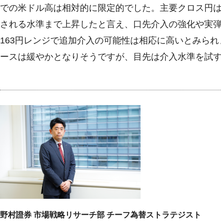
での米ドル高は相対的に限定的でした。主要クロス円
される水準まで上昇したと言え、口先介入の強化や実弾
163円レンジで追加介入の可能性は相応に高いとみら
ースは緩やかとなりそうですが、目先は介入水準を試
野村證券 市場戦略リサーチ部 チーフ為替ストラテジスト