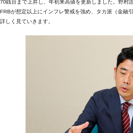
70銭台まで上昇し、年初来高値を更新しました。野村
FRBが想定以上にインフレ警戒を強め、タカ派（金融
詳しく見ていきます。