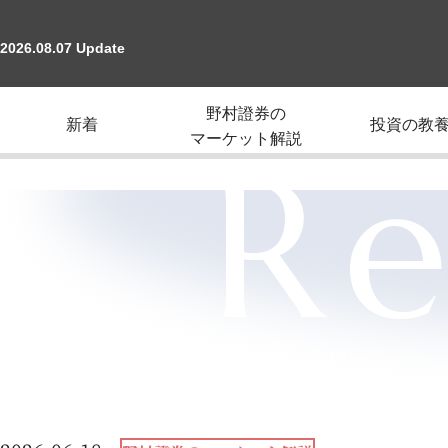
2026.08.07 Update
野村證券の
新着
投資の教
マーケット解説
Re