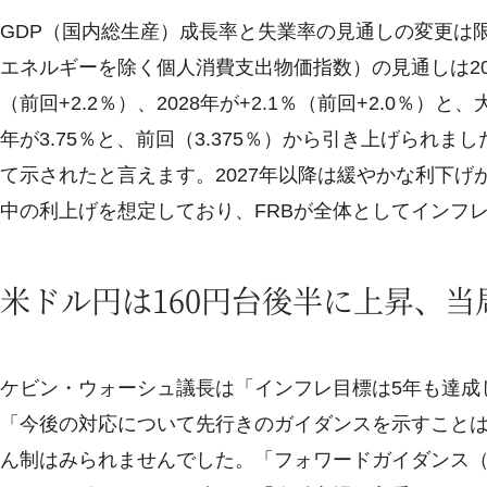
GDP（国内総生産）成長率と失業率の見通しの変更は
エネルギーを除く個人消費支出物価指数）の見通しは2026年が
（前回+2.2％）、2028年が+2.1％（前回+2.0％
年が3.75％と、前回（3.375％）から引き上げられま
て示されたと言えます。2027年以降は緩やかな利下げが
中の利上げを想定しており、FRBが全体としてインフ
米ドル円は160円台後半に上昇、
ケビン・ウォーシュ議長は「インフレ目標は5年も達成
「今後の対応について先行きのガイダンスを示すこと
ん制はみられませんでした。「フォワードガイダンス