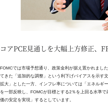
コアPCE見通しを大幅上方修正、F
FOMCでは市場予想通り、政策金利が据え置かれまし
てきた「追加的な調整」という利下げバイアスを示す
拡大」とした一方、インフレ率については「エネルギ
を一部反映し、FOMCが目標とする2％を上回る水準で
価の安定を実現」するとしています。