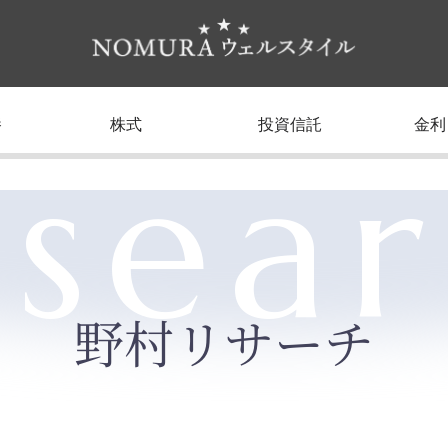
養
株式
投資信託
金利
sea
野村リサーチ