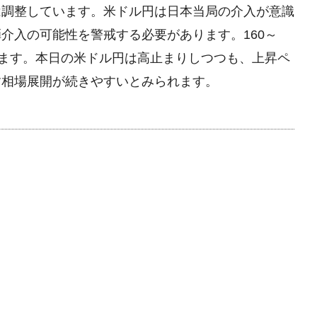
は調整しています。米ドル円は日本当局の介入が意識
介入の可能性を警戒する必要があります。160～
れます。本日の米ドル円は高止まりしつつも、上昇ペ
す相場展開が続きやすいとみられます。