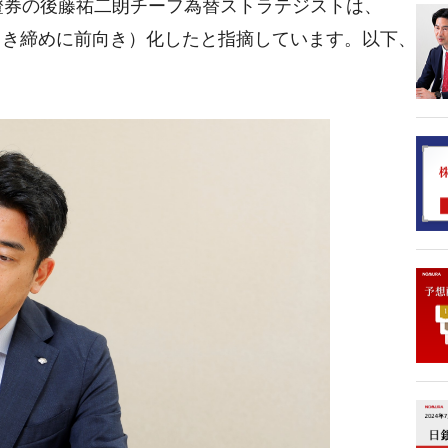
證券の後藤祐二朗チーフ為替ストラテジストは、
引き締めに前向き）化したと指摘しています。以下、